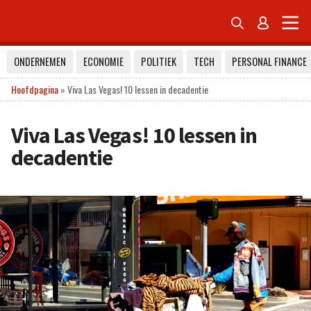


ONDERNEMEN
ECONOMIE
POLITIEK
TECH
PERSONAL FINANCE
Hoofdpagina
»
Viva Las Vegas! 10 lessen in decadentie
Viva Las Vegas! 10 lessen in
decadentie