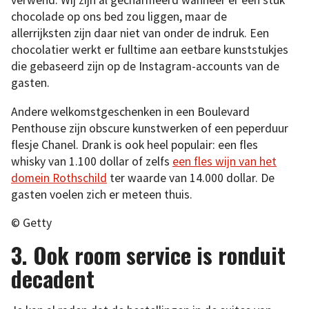
verwend. Wij zijn al gecharmeerd wanneer er een stuk
chocolade op ons bed zou liggen, maar de
allerrijksten zijn daar niet van onder de indruk. Een
chocolatier werkt er fulltime aan eetbare kunststukjes
die gebaseerd zijn op de Instagram-accounts van de
gasten.
Andere welkomstgeschenken in een Boulevard
Penthouse zijn obscure kunstwerken of een peperduur
flesje Chanel. Drank is ook heel populair: een fles
whisky van 1.100 dollar of zelfs
een fles wijn van het
domein Rothschild
ter waarde van 14.000 dollar. De
gasten voelen zich er meteen thuis.
© Getty
3. Ook room service is ronduit
decadent