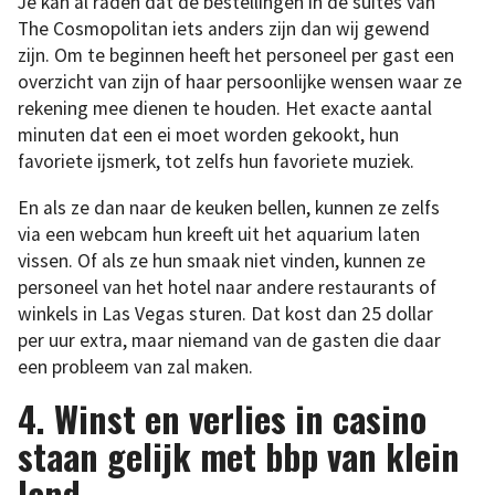
Je kan al raden dat de bestellingen in de suites van
The Cosmopolitan iets anders zijn dan wij gewend
zijn. Om te beginnen heeft het personeel per gast een
overzicht van zijn of haar persoonlijke wensen waar ze
rekening mee dienen te houden. Het exacte aantal
minuten dat een ei moet worden gekookt, hun
favoriete ijsmerk, tot zelfs hun favoriete muziek.
En als ze dan naar de keuken bellen, kunnen ze zelfs
via een webcam hun kreeft uit het aquarium laten
vissen. Of als ze hun smaak niet vinden, kunnen ze
personeel van het hotel naar andere restaurants of
winkels in Las Vegas sturen. Dat kost dan 25 dollar
per uur extra, maar niemand van de gasten die daar
een probleem van zal maken.
4. Winst en verlies in casino
staan gelijk met bbp van klein
land