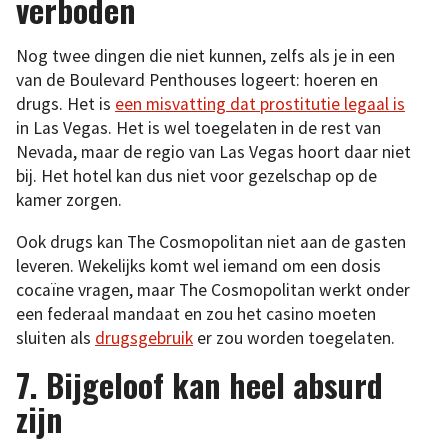
verboden
Nog twee dingen die niet kunnen, zelfs als je in een
van de Boulevard Penthouses logeert: hoeren en
drugs. Het is
een misvatting dat prostitutie legaal is
in Las Vegas. Het is wel toegelaten in de rest van
Nevada, maar de regio van Las Vegas hoort daar niet
bij. Het hotel kan dus niet voor gezelschap op de
kamer zorgen.
Ook drugs kan The Cosmopolitan niet aan de gasten
leveren. Wekelijks komt wel iemand om een dosis
cocaïne vragen, maar The Cosmopolitan werkt onder
een federaal mandaat en zou het casino moeten
sluiten als
drugsgebruik
er zou worden toegelaten.
7. Bijgeloof kan heel absurd
zijn