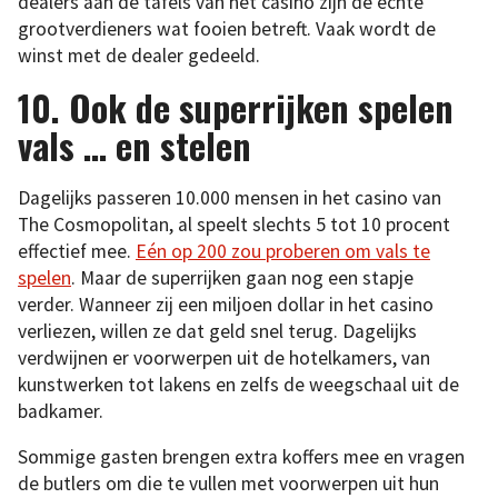
dealers aan de tafels van het casino zijn de echte
grootverdieners wat fooien betreft. Vaak wordt de
winst met de dealer gedeeld.
10. Ook de superrijken spelen
vals … en stelen
Dagelijks passeren 10.000 mensen in het casino van
The Cosmopolitan, al speelt slechts 5 tot 10 procent
effectief mee.
Eén op 200 zou proberen om vals te
spelen
. Maar de superrijken gaan nog een stapje
verder. Wanneer zij een miljoen dollar in het casino
verliezen, willen ze dat geld snel terug. Dagelijks
verdwijnen er voorwerpen uit de hotelkamers, van
kunstwerken tot lakens en zelfs de weegschaal uit de
badkamer.
Sommige gasten brengen extra koffers mee en vragen
de butlers om die te vullen met voorwerpen uit hun