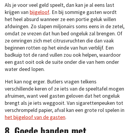
Als je voor veel geld speelt, dan kan je al eens last
krijgen van
bijgeloof
. En bij sommige gasten wordt
het heel absurd wanneer ze een portie geluk willen
afdwingen. Zo slapen miljonairs soms eens in de zetel,
omdat ze vrezen dat hun bed ongeluk zal brengen. Of
ze omringen zich met citrusvruchten die dan vaak
beginnen rotten op het einde van hun verblijf. Een
badkuip tot de rand vullen zou ook helpen, waardoor
een gast ooit ook de suite onder die van hem onder
water deed lopen.
Het kan nog erger. Butlers vragen telkens
verschillende keren of ze iets van de speeltafel mogen
afruimen, want veel gasten geloven dat het ongeluk
brengt als je iets weggooit. Van sigarettenpeuken tot
verschrompeld papier, afval kan een grote rol spelen in
het bijgeloof van de gasten
.
8. Goede banden met