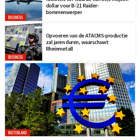
dollar voor B-21 Raider-
bommenwerper
BUSINESS
Opvoeren van de ATACMS-productie
zal jaren duren, waarschuwt
Rheinmetall
BUSINESS
BUITENLAND