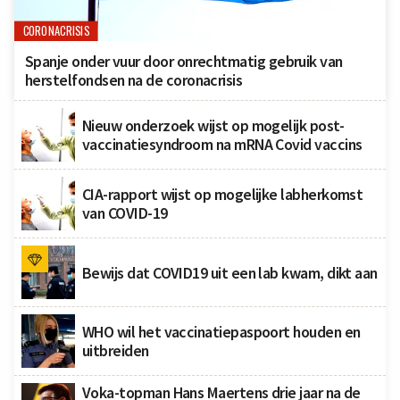
CORONACRISIS
Spanje onder vuur door onrechtmatig gebruik van
herstelfondsen na de coronacrisis
Nieuw onderzoek wijst op mogelijk post-
vaccinatiesyndroom na mRNA Covid vaccins
CIA-rapport wijst op mogelijke labherkomst
van COVID-19
Bewijs dat COVID19 uit een lab kwam, dikt aan
WHO wil het vaccinatiepaspoort houden en
uitbreiden
Voka-topman Hans Maertens drie jaar na de