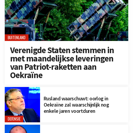
BUITENLAND
Verenigde Staten stemmen in
met maandelijkse leveringen
van Patriot-raketten aan
Oekraïne
Rusland waarschuwt: oorlog in
Oekraïne zal waarschijnlijk nog
enkele jaren voortduren
DEFENSIE