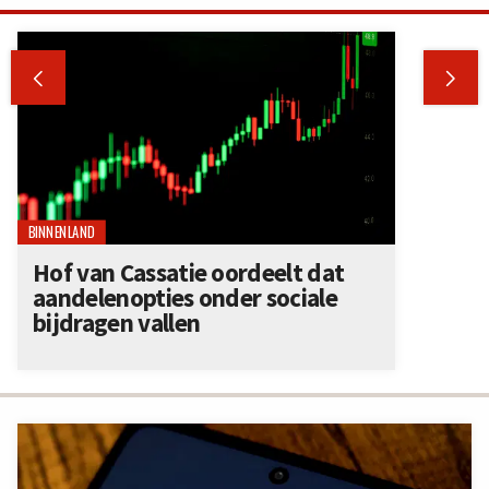


BINNENLAND
Hof van Cassatie oordeelt dat
aandelenopties onder sociale
bijdragen vallen