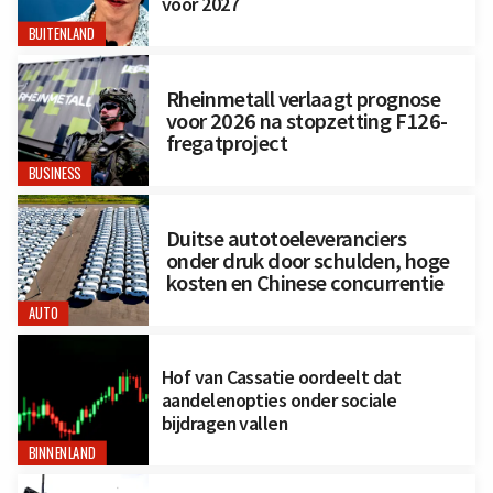
voor 2027
BUITENLAND
Rheinmetall verlaagt prognose
voor 2026 na stopzetting F126-
fregatproject
BUSINESS
Duitse autotoeleveranciers
onder druk door schulden, hoge
kosten en Chinese concurrentie
AUTO
Hof van Cassatie oordeelt dat
aandelenopties onder sociale
bijdragen vallen
BINNENLAND