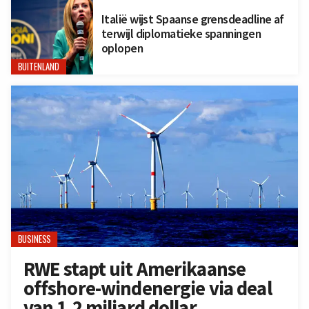
Italië wijst Spaanse grensdeadline af
terwijl diplomatieke spanningen
oplopen
BUITENLAND
BUSINESS
RWE stapt uit Amerikaanse
offshore-windenergie via deal
van 1,2 miljard dollar