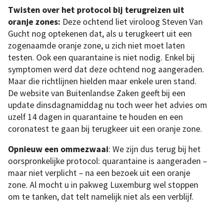
Twisten over het protocol bij terugreizen uit
oranje zones:
Deze ochtend liet viroloog Steven Van
Gucht nog optekenen dat, als u terugkeert uit een
zogenaamde oranje zone, u zich niet moet laten
testen. Ook een quarantaine is niet nodig. Enkel bij
symptomen werd dat deze ochtend nog aangeraden.
Maar die richtlijnen hielden maar enkele uren stand.
De website van Buitenlandse Zaken geeft bij een
update dinsdagnamiddag nu toch weer het advies om
uzelf 14 dagen in quarantaine te houden en een
coronatest te gaan bij terugkeer uit een oranje zone.
Opnieuw een ommezwaai
: We zijn dus terug bij het
oorspronkelijke protocol: quarantaine is aangeraden –
maar niet verplicht – na een bezoek uit een oranje
zone. Al mocht u in pakweg Luxemburg wel stoppen
om te tanken, dat telt namelijk niet als een verblijf.