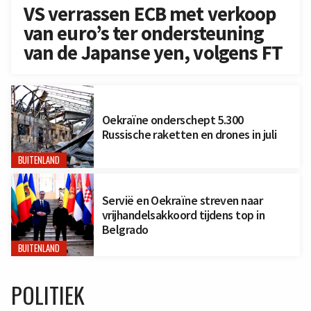
VS verrassen ECB met verkoop
van euro’s ter ondersteuning
van de Japanse yen, volgens FT
Oekraïne onderschept 5.300
Russische raketten en drones in juli
BUITENLAND
Servië en Oekraïne streven naar
vrijhandelsakkoord tijdens top in
Belgrado
BUITENLAND
POLITIEK