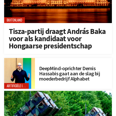
BUITENLAND
Tisza-partij draagt András Baka
voor als kandidaat voor
Hongaarse presidentschap
DeepMind-oprichter Demis
Hassabis gaat aan de slag bij
moederbedrijf Alphabet
ARTIFICIËLE INTELLIGENTIE