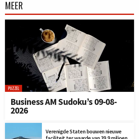
MEER
PUZZEL
Business AM Sudoku’s 09-08-
2026
Verenigde Staten bouwen nieuwe
faciliteit ter waarde van 39,9 miljoen