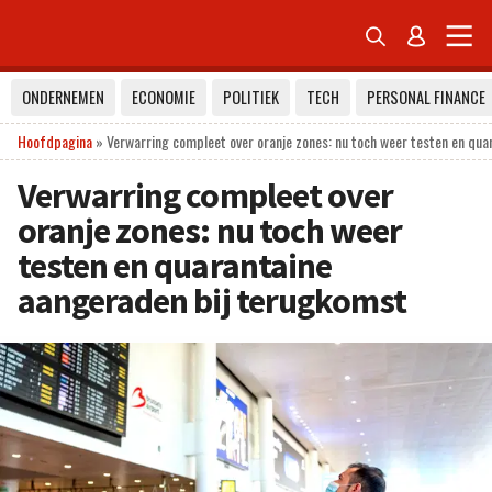


ONDERNEMEN
ECONOMIE
POLITIEK
TECH
PERSONAL FINANCE
Hoofdpagina
»
Verwarring compleet over oranje zones: nu toch weer testen en qu
Verwarring compleet over
oranje zones: nu toch weer
testen en quarantaine
aangeraden bij terugkomst