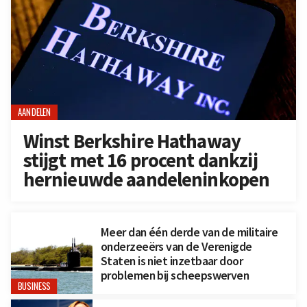
AANDELEN
Winst Berkshire Hathaway
stijgt met 16 procent dankzij
hernieuwde aandeleninkopen
Meer dan één derde van de militaire
onderzeeërs van de Verenigde
Staten is niet inzetbaar door
problemen bij scheepswerven
BUSINESS