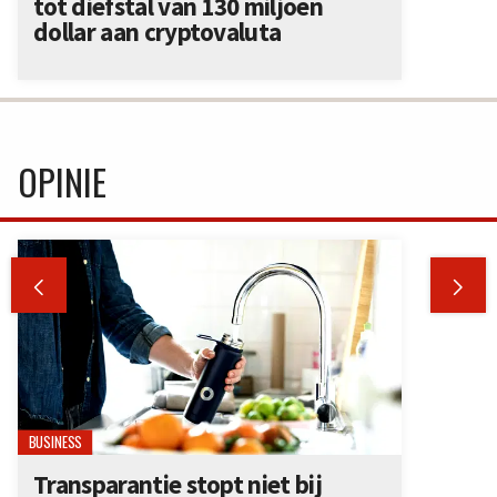
tot diefstal van 130 miljoen
dollar aan cryptovaluta
OPINIE


BUSINESS
Transparantie stopt niet bij