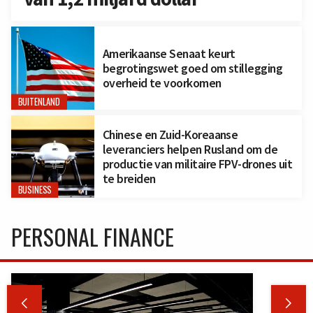
Amerikaanse Senaat keurt
begrotingswet goed om stillegging
overheid te voorkomen
BUITENLAND
Chinese en Zuid-Koreaanse
leveranciers helpen Rusland om de
productie van militaire FPV-drones uit
te breiden
BUSINESS
PERSONAL FINANCE

