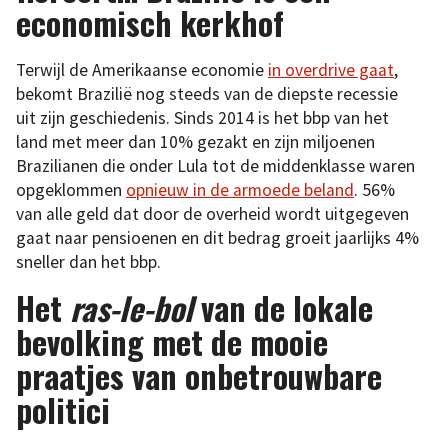
economisch kerkhof
Terwijl de Amerikaanse economie
in overdrive gaat
,
bekomt Brazilië nog steeds van de diepste recessie
uit zijn geschiedenis. Sinds 2014 is het bbp van het
land met meer dan 10% gezakt en zijn miljoenen
Brazilianen die onder Lula tot de middenklasse waren
opgeklommen
opnieuw in de armoede beland
. 56%
van alle geld dat door de overheid wordt uitgegeven
gaat naar pensioenen en dit bedrag groeit jaarlijks 4%
sneller dan het bbp.
Het
ras-le-bol
van de lokale
bevolking met de mooie
praatjes van onbetrouwbare
politici