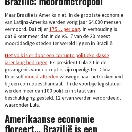
Brazilië: moordmetropool
Maar Brazilië is Amerika niet. In de grootste economie
van Latijns-Amerika werden vorig jaar 64.000 mensen
vermoord. Dat zij er
175… per dag
. In verhouding is
dat 6 keer meer dan in de VS. 7 van de 20 meest
moorddadige steden ter wereld liggen in Brazilië.
Het volk is er door een corrupte politieke klasse
jarenlang bedrogen
. Ex-president Lula zit in de
gevangenis voor corruptie, zijn opvolgster Dilma
Rousseff
moest aftreden
vanwege haar betrokkenheid
bij een corruptieschandaal. In de voorbije legislatuur
werden meer dan 100 politici in staat van
beschuldiging gesteld. 12 ervan werden veroordeeld,
waaronder Lula.
Amerikaanse economie
floreert… Brazilië is een