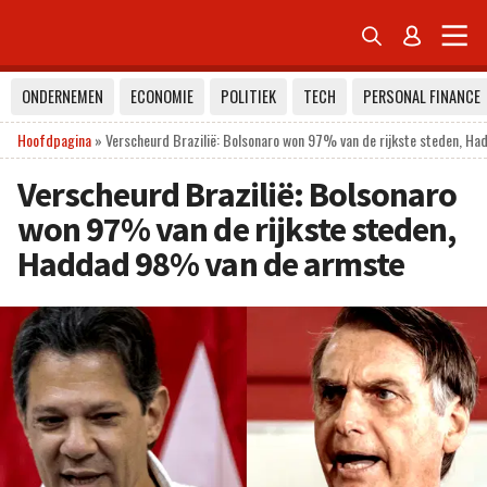


ONDERNEMEN
ECONOMIE
POLITIEK
TECH
PERSONAL FINANCE
Hoofdpagina
»
Verscheurd Brazilië: Bolsonaro won 97% van de rijkste steden, H
Verscheurd Brazilië: Bolsonaro
won 97% van de rijkste steden,
Haddad 98% van de armste