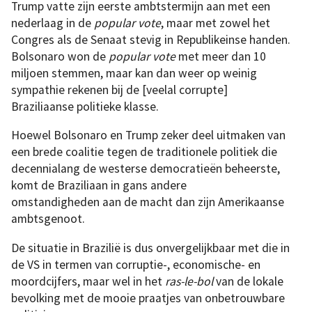
Trump vatte zijn eerste ambtstermijn aan met een
nederlaag in de
popular vote
, maar met zowel het
Congres als de Senaat stevig in Republikeinse handen.
Bolsonaro won de
popular vote
met meer dan 10
miljoen stemmen, maar kan dan weer op weinig
sympathie rekenen bij de [veelal corrupte]
Braziliaanse politieke klasse.
Hoewel Bolsonaro en Trump zeker deel uitmaken van
een brede coalitie tegen de traditionele politiek die
decennialang de westerse democratieën beheerste,
komt de Braziliaan in gans andere
omstandigheden aan de macht dan zijn Amerikaanse
ambtsgenoot.
De situatie in Brazilië is dus onvergelijkbaar met die in
de VS in termen van corruptie-, economische- en
moordcijfers, maar wel in het
ras-le-bol
van de lokale
bevolking met de mooie praatjes van onbetrouwbare