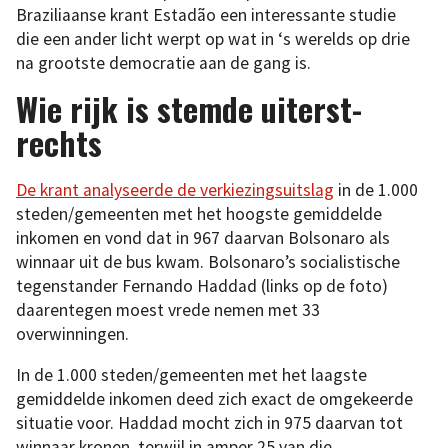
Braziliaanse krant Estadão een interessante studie
die een ander licht werpt op wat in ‘s werelds op drie
na grootste democratie aan de gang is.
Wie rijk is stemde uiterst-
rechts
De krant analyseerde de verkiezingsuitslag
in de 1.000
steden/gemeenten met het hoogste gemiddelde
inkomen en vond dat in 967 daarvan Bolsonaro als
winnaar uit de bus kwam. Bolsonaro’s socialistische
tegenstander Fernando Haddad (links op de foto)
daarentegen moest vrede nemen met 33
overwinningen.
In de 1.000 steden/gemeenten met het laagste
gemiddelde inkomen deed zich exact de omgekeerde
situatie voor. Haddad mocht zich in 975 daarvan tot
winnaar kronen, terwijl in amper 25 van die