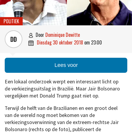
POLITIEK
door
Dominique Dewitte

DD
dinsdag 30 oktober 2018
om
23:00

Lees voor
Een lokaal onderzoek werpt een interessant licht op
de verkiezingsuitslag in Brazilië. Maar Jaïr Bolsonaro
vergelijken met Donald Trump gaat niet op.
Terwijl de helft van de Brazilianen en een groot deel
van de wereld nog moet bekomen van de
verkiezingsoverwinning van de extreem-rechtse Jaïr
Bolsonaro (rechts op de foto), publiceert de