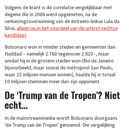
Volgens de krant is de correlatie vergelijkbaar met
degene die in 2006 werd opgemeten, na de
verkiezingsoverwinning van de extreem-linkse Lula da
Silva,
alleen nu in het voordeel van de uiterst-rechtse
kandidaat
.
Bolsonaro won in minder steden en gemeenten dan
Haddad – namelijk 2.760 tegenover 2.810 -, maar
omdat hij in de grotere steden won (Rio de Janeiro
bijvoorbeeld, maar vooral de metropool Sao Paulo,
waar 22 miljoen mensen wonen), haalde hij in totaal
10 miljoen stemmen meer dan zijn opponent.
De ‘Trump van de Tropen’? Niet
echt…
In de mainstreammedia wordt Bolsonaro doorgaans
‘de Trump van de Tropen’ genoemd. Die vergelijking