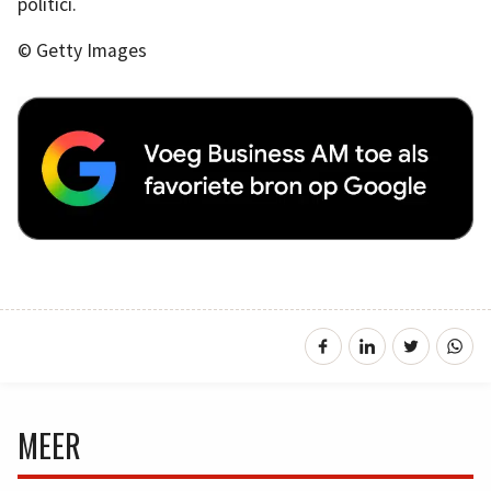
politici.
© Getty Images
MEER