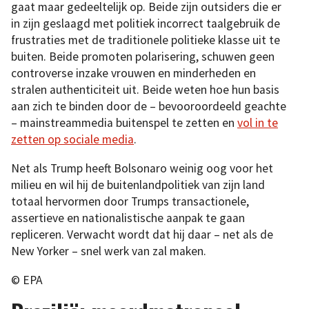
gaat maar gedeeltelijk op. Beide zijn outsiders die er
in zijn geslaagd met politiek incorrect taalgebruik de
frustraties met de traditionele politieke klasse uit te
buiten. Beide promoten polarisering, schuwen geen
controverse inzake vrouwen en minderheden en
stralen authenticiteit uit. Beide weten hoe hun basis
aan zich te binden door de – bevooroordeeld geachte
– mainstreammedia buitenspel te zetten en
vol in te
zetten op sociale media
.
Net als Trump heeft Bolsonaro weinig oog voor het
milieu en wil hij de buitenlandpolitiek van zijn land
totaal hervormen door Trumps transactionele,
assertieve en nationalistische aanpak te gaan
repliceren. Verwacht wordt dat hij daar – net als de
New Yorker – snel werk van zal maken.
© EPA