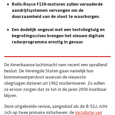
Rolls-Royce F130-motoren zullen verouderde
aandrijfsystemen vervangen om de
duurzaamheid van de vloot te waarborgen.
Een dodelijk ongeval met een testvliegtuig en
begrotingscrises brengen het nieuwe digitale
radarprogramma ernstig in gevaar.
De Amerikaanse luchtmacht nam recent een opvallend
besluit. De Verenigde Staten gaan namelijk hun
bommenwerpervloot waarvan de nieuwste
vliegtuigen dateren uit 1962 moderniseren. Zo willen
ze ervoor zorgen dat ze tot in de jaren 2050 inzetbaar
blijven.
Deze uitgebreide revisie, aangeduid als de B-52J, richt
zich op twee primaire initiatieven: de
installatie van