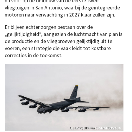
nu voor op de ombouw van de eerste twee
vliegtuigen in San Antonio, waarbij de geïntegreerde
motoren naar verwachting in 2027 klaar zullen zijn.
Er blijven echter zorgen bestaan over de
„gelijktijdigheid“, aangezien de luchtmacht van plan is
de productie en de vliegproeven gelijktijdig uit te
voeren, een strategie die vaak leidt tot kostbare
correcties in de toekomst.
US NAVY/SIPA via Content Curation