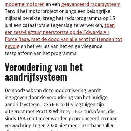
moderne motoren
en een
geavanceerd radarsysteem
.
Terwijl het motorproject onlangs een belangrijke
mijlpaal bereikte, kreeg het radarprogramma op 15
juni een catastrofale tegenslag te verwerken,
toen
een testvliegtuig neerstortte op de Edwards Air
Force Base, met de dood van alle acht inzittenden tot
gevolg
en het verlies van het enige vliegende
testplatform van het programma.
Veroudering van het
aandrijfsysteem
De noodzaak van deze modernisering wordt
ingegeven door de veroudering van het huidige
aandrijfsysteem. De 76 B-52H-vliegtuigen zijn
uitgerust met Pratt & Whitney TF33-turbofans, die
sinds 1985 niet meer worden geproduceerd en naar
verwachting tegen 2030 niet meer inzetbaar zullen