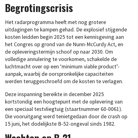
Begrotingscrisis
Het radarprogramma heeft met nog grotere
uitdagingen te kampen gehad. De explosief stijgende
kosten leidden begin 2025 tot een kennisgeving aan
het Congres op grond van de Nunn-McCurdy Act, en
de opleveringstermijn schoof op naar 2030. Om
volledige annulering te voorkomen, schakelde de
luchtmacht over op een ‘minimum viable product’-
aanpak, waarbij de oorspronkelijke capaciteiten
werden teruggeschroefd om de kosten te verlagen.
Deze inspanning bereikte in december 2025
kortstondig een hoogtepunt met de oplevering van
een speciaal testvliegtuig (staartnummer 60-0061).
Die vooruitgang werd tenietgedaan door de crash op
15 juni, het dodelijkste B-52-ongeval sinds 1982.
Wachten op B-21