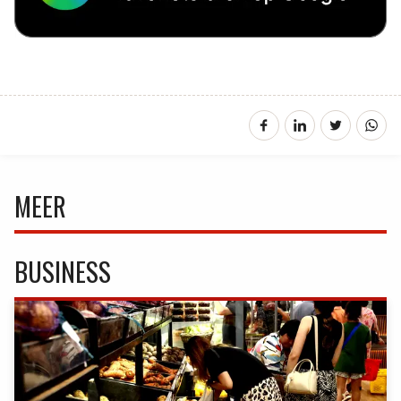
MEER
BUSINESS