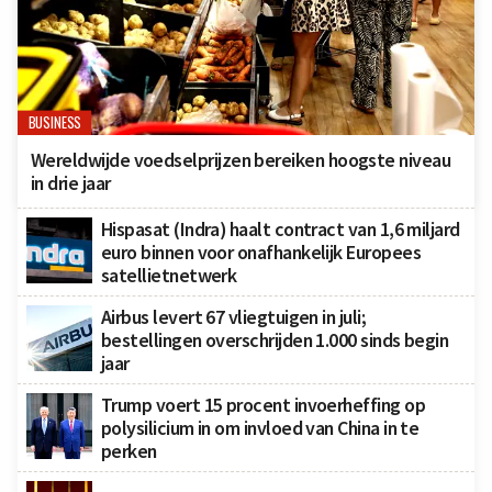
BUSINESS
Wereldwijde voedselprijzen bereiken hoogste niveau
in drie jaar
Hispasat (Indra) haalt contract van 1,6 miljard
euro binnen voor onafhankelijk Europees
satellietnetwerk
Airbus levert 67 vliegtuigen in juli;
bestellingen overschrijden 1.000 sinds begin
jaar
Trump voert 15 procent invoerheffing op
polysilicium in om invloed van China in te
perken