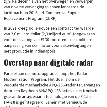
zijn. Na decennia van het overwegen en verwerpen
van diverse vervangingsplannen lanceerde de
luchtmacht in 2018 het Commercial Engine
Replacement Program (CERP).
In 2021 kreeg Rolls-Royce een contract ter waarde
van 2,6 miljard dollar (2,3 miljard euro) toegewezen
voor de levering van F130-motoren – een militaire
aanpassing van een motor voor zakenvliegtuigen –
met productie in Indianapolis.
Overstap naar digitale radar
Parallel aan de motorupgrades loopt het Radar
Modernization Program. Het doel is om de
verouderde mechanische APQ-166-radar te vervangen
door een Raytheon AN/APQ-188 actieve elektronisch
gescande array, waarin technologie van de F-15 en
F/A-18 is geïntegreerd. Samen met vernieuwde