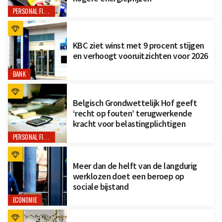
PERSONAL FINANCE
KBC ziet winst met 9 procent stijgen
en verhoogt vooruitzichten voor 2026
BANK
Belgisch Grondwettelijk Hof geeft
‘recht op fouten’ terugwerkende
kracht voor belastingplichtigen
PERSONAL FINANCE
Meer dan de helft van de langdurig
werklozen doet een beroep op
sociale bijstand
ECONOMIE