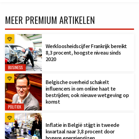
MEER PREMIUM ARTIKELEN
Werkloosheidscijfer Frankrijk bereikt
8,3 procent, hoogste niveau sinds
2020
BUSINESS
Belgische overheid schakelt
influencers in om online haat te
bestrijden; ook nieuwe wetgeving op
komst
POLITIEK
Inflatie in België stijgt in tweede
kwartaal naar 3,8 procent door
hogere energieprijzen