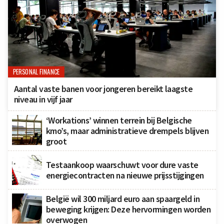
PERSONAL FINANCE
Aantal vaste banen voor jongeren bereikt laagste
niveau in vijf jaar
‘Workations’ winnen terrein bij Belgische
kmo’s, maar administratieve drempels blijven
groot
Testaankoop waarschuwt voor dure vaste
energiecontracten na nieuwe prijsstijgingen
België wil 300 miljard euro aan spaargeld in
beweging krijgen: Deze hervormingen worden
overwogen