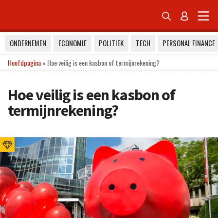


ONDERNEMEN
ECONOMIE
POLITIEK
TECH
PERSONAL FINANCE
Hoofdpagina
»
Hoe veilig is een kasbon of termijnrekening?
Hoe veilig is een kasbon of
termijnrekening?