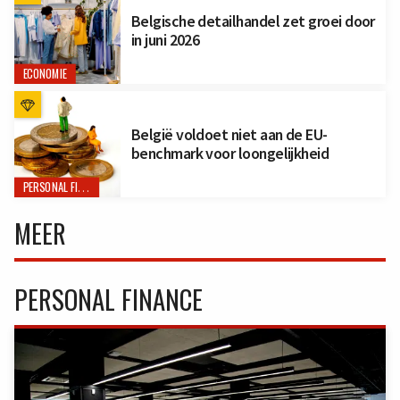
Belgische detailhandel zet groei door
in juni 2026
ECONOMIE
België voldoet niet aan de EU-
benchmark voor loongelijkheid
PERSONAL FINANCE
MEER
PERSONAL FINANCE