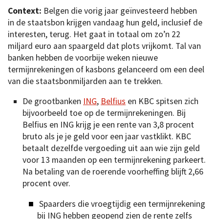
Context:
Belgen die vorig jaar geïnvesteerd hebben
in de staatsbon krijgen vandaag hun geld, inclusief de
interesten, terug. Het gaat in totaal om zo’n 22
miljard euro aan spaargeld dat plots vrijkomt. Tal van
banken hebben de voorbije weken nieuwe
termijnrekeningen of kasbons gelanceerd om een deel
van die staatsbonmiljarden aan te trekken.
De grootbanken
ING
,
Belfius
en KBC spitsen zich
bijvoorbeeld toe op de termijnrekeningen. Bij
Belfius en ING krijg je een rente van 3,8 procent
bruto als je je geld voor een jaar vastklikt. KBC
betaalt dezelfde vergoeding uit aan wie zijn geld
voor 13 maanden op een termijnrekening parkeert.
Na betaling van de roerende voorheffing blijft 2,66
procent over.
Spaarders die vroegtijdig een termijnrekening
bij ING hebben geopend zien de rente zelfs