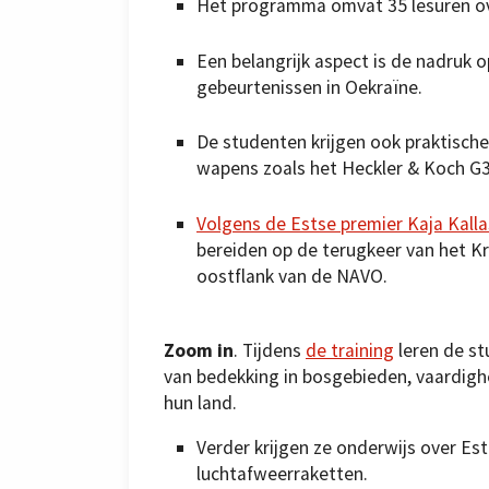
Het programma omvat 35 lesuren ove
Een belangrijk aspect is de nadruk o
gebeurtenissen in Oekraïne.
De studenten krijgen ook praktisch
wapens zoals het Heckler & Koch G
Volgens de Estse premier Kaja Kalla
bereiden op de terugkeer van het Kre
oostflank van de NAVO.
Zoom in
.
Tijdens
de training
leren de st
van bedekking in bosgebieden, vaardighe
hun land.
Verder krijgen ze onderwijs over Est
luchtafweerraketten.