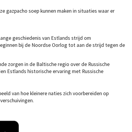
e ze gazpacho soep kunnen maken in situaties waar er
 lange geschiedenis van Estlands strijd om
beginnen bij de Noordse Oorlog tot aan de strijd tegen de
nde zorgen in de Baltische regio over de Russische
zien Estlands historische ervaring met Russische
eeld van hoe kleinere naties zich voorbereiden op
verschuivingen.