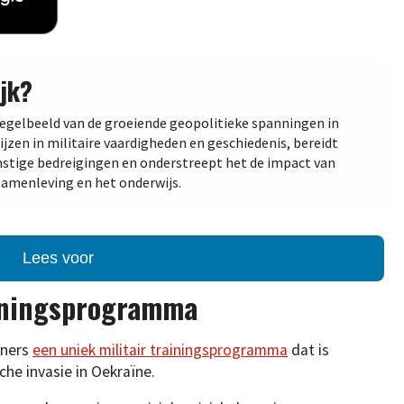
jk?
iegelbeeld van de groeiende geopolitieke spanningen in
zen in militaire vaardigheden en geschiedenis, bereidt
stige bedreigingen en onderstreept het de impact van
samenleving en het onderwijs.
Lees voor
ainingsprogramma
eners
een uniek militair trainingsprogramma
dat is
che invasie in Oekraïne.