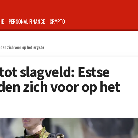
IE
PERSONAL FINANCE
CRYPTO
iden zich voor op het ergste
tot slagveld: Estse
den zich voor op het