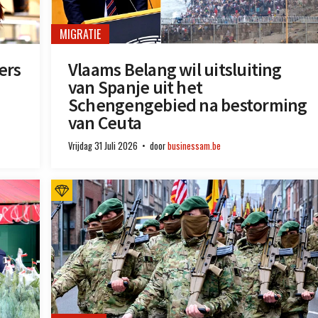
MIGRATIE
ers
Vlaams Belang wil uitsluiting
van Spanje uit het
Schengengebied na bestorming
van Ceuta
Vrijdag 31 Juli 2026
door
businessam.be