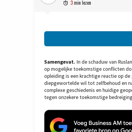
3
min lezen

Samengevat.
In de schaduw van Rusland
op mogelijke toekomstige conflicten door
opleiding is een krachtige reactie op d
diepgewortelde wil tot zelfbehoud en nat
complexe geschiedenis en huidige geopol
tegen onzekere toekomstige bedreiging