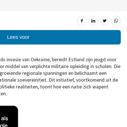
Lees voor
s invasie van Oekraïne, bereidt Estland zijn jeugd voor
 middel van verplichte militaire opleiding in scholen. Die
e groeiende regionale spanningen en belichaamt een
ionale soevereiniteit. Dit initiatief, voortkomend uit de
itieke realiteiten, toont hoe een natie zich wapent
en.