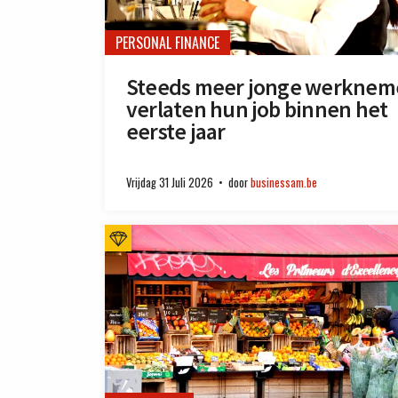
PERSONAL FINANCE
Steeds meer jonge werknem
verlaten hun job binnen het
eerste jaar
Vrijdag 31 Juli 2026
door
businessam.be