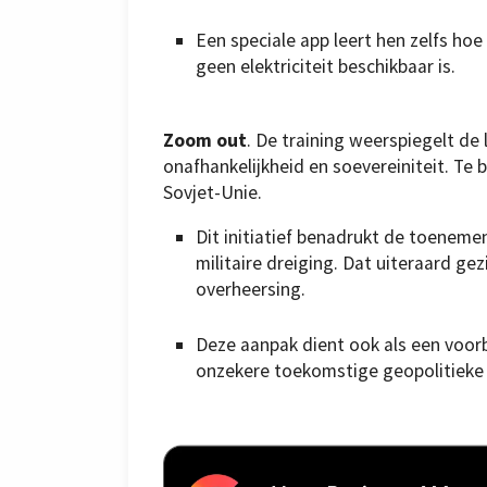
Een speciale app leert hen zelfs ho
geen elektriciteit beschikbaar is.
Zoom out
. De training weerspiegelt de
onafhankelijkheid en soevereiniteit. Te 
Sovjet-Unie.
Dit initiatief benadrukt de toeneme
militaire dreiging. Dat uiteraard ge
overheersing.
Deze aanpak dient ook als een voorb
onzekere toekomstige geopolitieke 