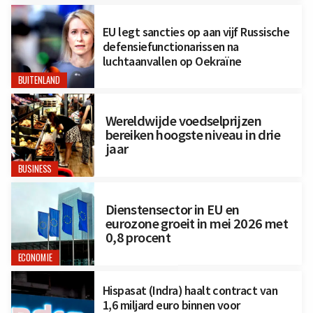
EU legt sancties op aan vijf Russische
defensiefunctionarissen na
luchtaanvallen op Oekraïne
BUITENLAND
Wereldwijde voedselprijzen
bereiken hoogste niveau in drie
jaar
BUSINESS
Dienstensector in EU en
eurozone groeit in mei 2026 met
0,8 procent
ECONOMIE
Hispasat (Indra) haalt contract van
1,6 miljard euro binnen voor