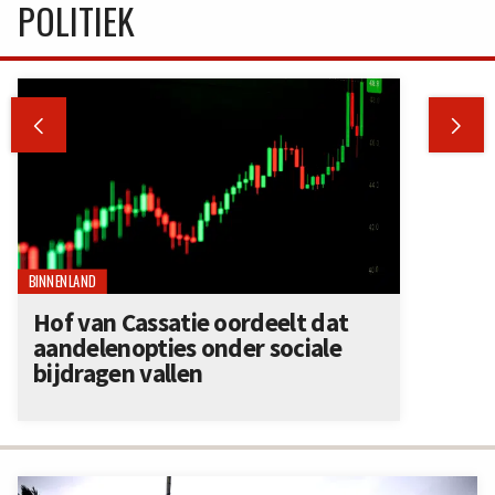
POLITIEK


BINNENLAND
Hof van Cassatie oordeelt dat
aandelenopties onder sociale
bijdragen vallen