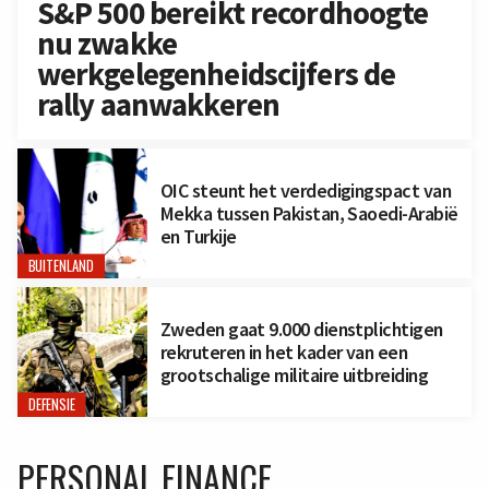
S&P 500 bereikt recordhoogte
nu zwakke
werkgelegenheidscijfers de
rally aanwakkeren
OIC steunt het verdedigingspact van
Mekka tussen Pakistan, Saoedi-Arabië
en Turkije
BUITENLAND
Zweden gaat 9.000 dienstplichtigen
rekruteren in het kader van een
grootschalige militaire uitbreiding
DEFENSIE
PERSONAL FINANCE