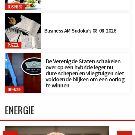
BUSINESS
Business AM Sudoku’s 08-08-2026
PUZZEL
De Verenigde Staten schakelen
over op een hybride leger nu
dure schepen en vliegtuigen niet
voldoende blijken om een oorlog
te winnen
DEFENSIE
ENERGIE