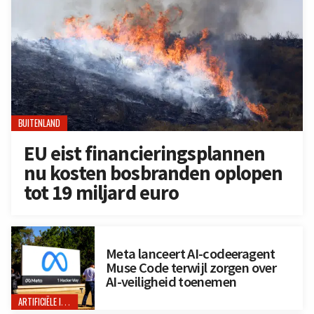
BUITENLAND
EU eist financieringsplannen
nu kosten bosbranden oplopen
tot 19 miljard euro
Meta lanceert AI-codeeragent
Muse Code terwijl zorgen over
AI-veiligheid toenemen
ARTIFICIËLE INTELLIGENTIE