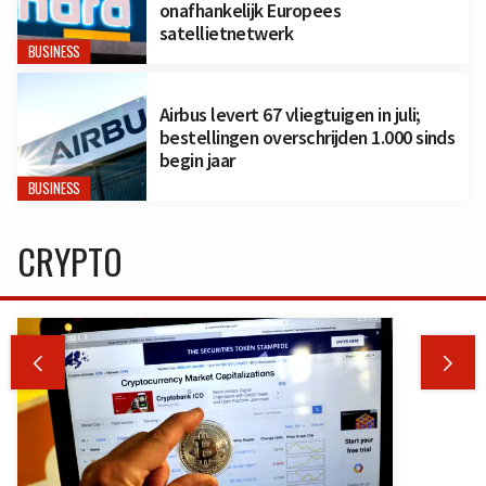
onafhankelijk Europees
satellietnetwerk
BUSINESS
Airbus levert 67 vliegtuigen in juli;
bestellingen overschrijden 1.000 sinds
begin jaar
BUSINESS
CRYPTO

