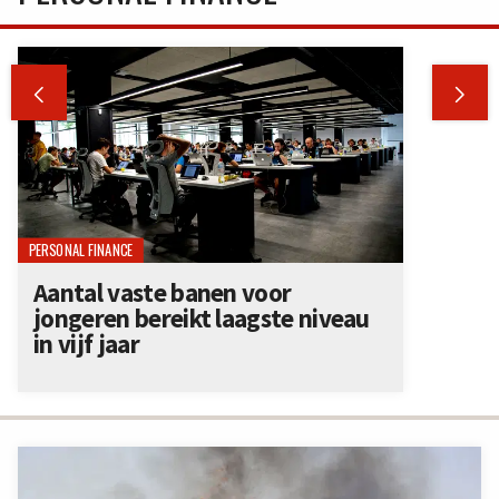


PERSONAL FINANCE
Aantal vaste banen voor
jongeren bereikt laagste niveau
in vijf jaar