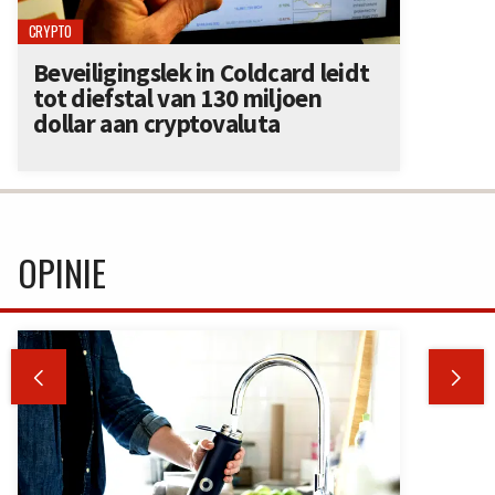
CRYPTO
Beveiligingslek in Coldcard leidt
tot diefstal van 130 miljoen
dollar aan cryptovaluta
OPINIE

