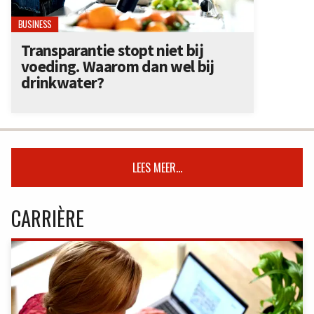
BUSINESS
Transparantie stopt niet bij
voeding. Waarom dan wel bij
drinkwater?
LEES MEER...
CARRIÈRE