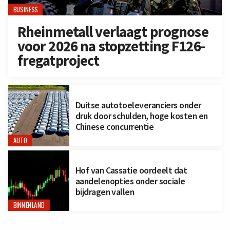
BUSINESS
Rheinmetall verlaagt prognose
voor 2026 na stopzetting F126-
fregatproject
Duitse autotoeleveranciers onder
druk door schulden, hoge kosten en
Chinese concurrentie
AUTO
Hof van Cassatie oordeelt dat
aandelenopties onder sociale
bijdragen vallen
BINNENLAND