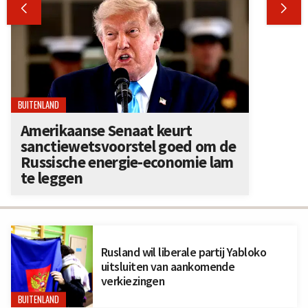


BUITENLAND
Amerikaanse Senaat keurt
sanctiewetsvoorstel goed om de
Russische energie-economie lam
te leggen
Rusland wil liberale partij Yabloko
uitsluiten van aankomende
verkiezingen
BUITENLAND