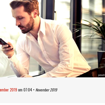
pexel
vember 2019
om
07:04
•
November 2019