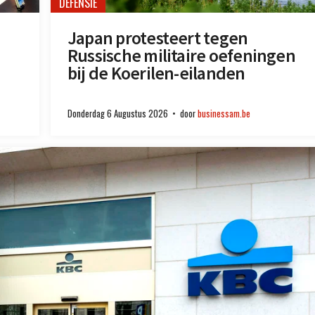
DEFENSIE
Japan protesteert tegen
Russische militaire oefeningen
bij de Koerilen-eilanden
Donderdag 6 Augustus 2026
door
businessam.be