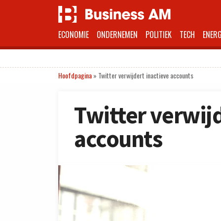
ECONOMIE
ONDERNEMEN
POLITIEK
TECH
ENERG
Hoofdpagina
»
Twitter verwijdert inactieve accounts
Twitter verwij
accounts