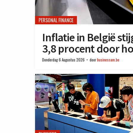
PERSONAL FINANCE
Inflatie in België st
3,8 procent door ho
Donderdag 6 Augustus 2026
door
businessam.be