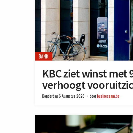
BANK
KBC ziet winst met 9
verhoogt vooruitzi
Donderdag 6 Augustus 2026
door
businessam.be