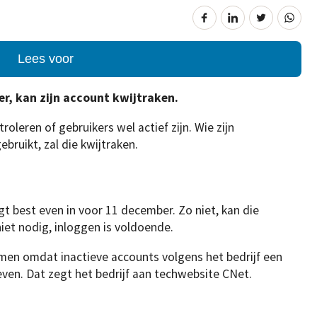
Lees voor
ter, kan zijn account kwijtraken.
oleren of gebruikers wel actief zijn. Wie zijn
bruikt, zal die kwijtraken.
ogt best even in voor 11 december. Zo niet, kan die
iet nodig, inloggen is voldoende.
imen omdat inactieve accounts volgens het bedrijf een
ven. Dat zegt het bedrijf aan techwebsite CNet.