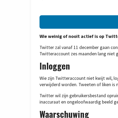
Wie weinig of nooit actief is op Twit
Twitter zal vanaf 11 december gaan contr
Twitteraccount zes maanden lang niet ge
Inloggen
Wie zijn Twitteraccount niet kwijt wil, l
verwijderd worden. Tweeten of liken is n
Twitter wil zijn gebruikersbestand opru
inaccuraat en ongeloofwaardig beeld ge
Waarschuwing