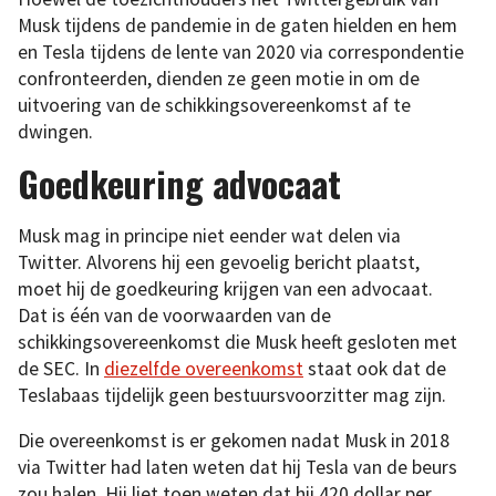
Musk tijdens de pandemie in de gaten hielden en hem
en Tesla tijdens de lente van 2020 via correspondentie
confronteerden, dienden ze geen motie in om de
uitvoering van de schikkingsovereenkomst af te
dwingen.
Goedkeuring advocaat
Musk mag in principe niet eender wat delen via
Twitter. Alvorens hij een gevoelig bericht plaatst,
moet hij de goedkeuring krijgen van een advocaat.
Dat is één van de voorwaarden van de
schikkingsovereenkomst die Musk heeft gesloten met
de SEC. In
diezelfde overeenkomst
staat ook dat de
Teslabaas tijdelijk geen bestuursvoorzitter mag zijn.
Die overeenkomst is er gekomen nadat Musk in 2018
via Twitter had laten weten dat hij Tesla van de beurs
zou halen. Hij liet toen weten dat hij 420 dollar per