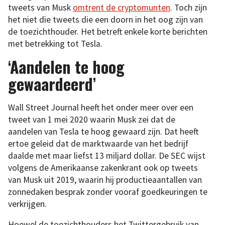
tweets van Musk
omtrent de cryptomunten
. Toch zijn
het niet die tweets die een doorn in het oog zijn van
de toezichthouder. Het betreft enkele korte berichten
met betrekking tot Tesla.
‘Aandelen te hoog
gewaardeerd’
Wall Street Journal heeft het onder meer over een
tweet van 1 mei 2020 waarin Musk zei dat de
aandelen van Tesla te hoog gewaard zijn. Dat heeft
ertoe geleid dat de marktwaarde van het bedrijf
daalde met maar liefst 13 miljard dollar. De SEC wijst
volgens de Amerikaanse zakenkrant ook op tweets
van Musk uit 2019, waarin hij productieaantallen van
zonnedaken besprak zonder vooraf goedkeuringen te
verkrijgen.
Hoewel de toezichthouders het Twittergebruik van