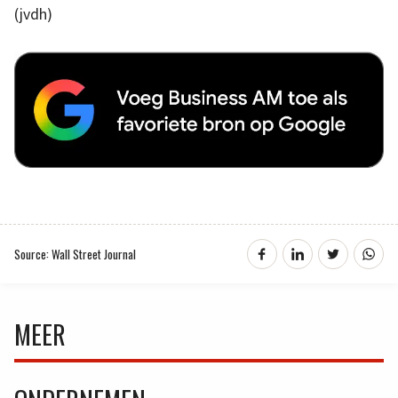
(jvdh)
Source: Wall Street Journal
MEER