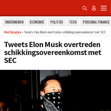


ONDERNEMEN
ECONOMIE
POLITIEK
TECH
PERSONAL FINANCE
Hoofdpagina
»
Tweets Elon Musk overtreden schikkingsovereenkomst met SEC
Tweets Elon Musk overtreden
schikkingsovereenkomst met
SEC