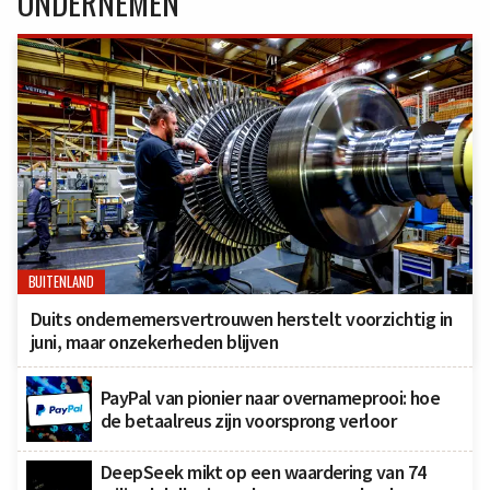
ONDERNEMEN
BUITENLAND
Duits ondernemersvertrouwen herstelt voorzichtig in
juni, maar onzekerheden blijven
PayPal van pionier naar overnameprooi: hoe
de betaalreus zijn voorsprong verloor
DeepSeek mikt op een waardering van 74