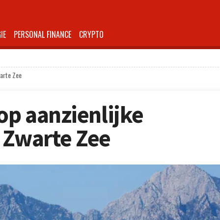
IE
PERSONAL FINANCE
CRYPTO
warte Zee
op aanzienlijke
 Zwarte Zee