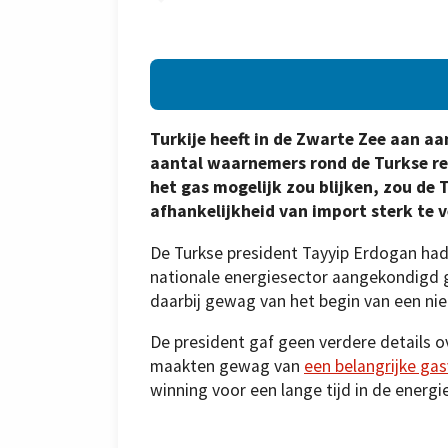
Turkije heeft in de Zwarte Zee aan a
aantal waarnemers rond de Turkse re
het gas mogelijk zou blijken, zou de
afhankelijkheid van import sterk te 
De Turkse president Tayyip Erdogan had
nationale energiesector aangekondigd
daarbij gewag van het begin van een nieu
De president gaf geen verdere details o
maakten gewag van
een belangrijke ga
winning voor een lange tijd in de energi