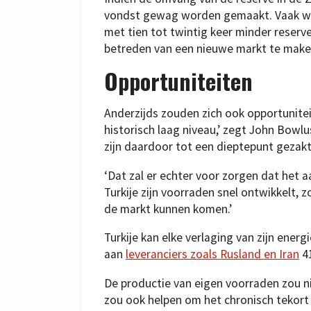
vondst gewag worden gemaakt. Vaak wo
met tien tot twintig keer minder reserv
betreden van een nieuwe markt te maken
Opportuniteiten
Anderzijds zouden zich ook opportunitei
historisch laag niveau,’ zegt John Bowl
zijn daardoor tot een dieptepunt gezakt
‘Dat zal er echter voor zorgen dat het aa
Turkije zijn voorraden snel ontwikkelt, 
de markt kunnen komen.’
Turkije kan elke verlaging van zijn ener
aan
leveranciers zoals Rusland en Iran
41
De productie van eigen voorraden zou n
zou ook helpen om het chronisch tekort