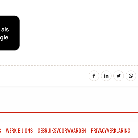
S
WERK BIJ ONS
GEBRUIKSVOORWAARDEN
PRIVACYVERKLARING