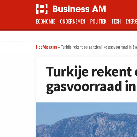
ECONOMIE
ONDERNEMEN
POLITIEK
TECH
ENERG
Hoofdpagina
»
Turkije rekent op aanzienlijke gasvoorraad in Z
Turkije rekent 
gasvoorraad in