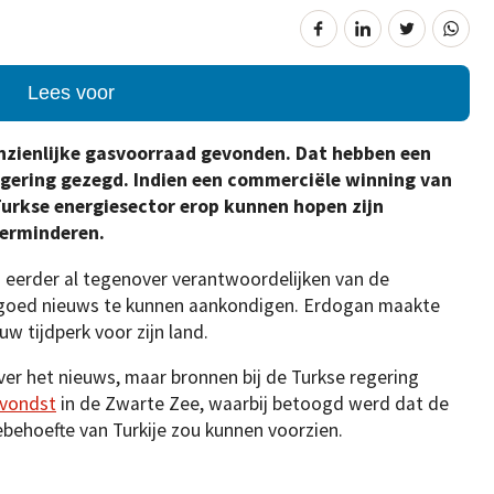
Lees voor
anzienlijke gasvoorraad gevonden. Dat hebben een
gering gezegd. Indien een commerciële winning van
 Turkse energiesector erop kunnen hopen zijn
verminderen.
 eerder al tegenover verantwoordelijken van de
 goed nieuws te kunnen aankondigen. Erdogan maakte
w tijdperk voor zijn land.
ver het nieuws, maar bronnen bij de Turkse regering
svondst
in de Zwarte Zee, waarbij betoogd werd dat de
ebehoefte van Turkije zou kunnen voorzien.