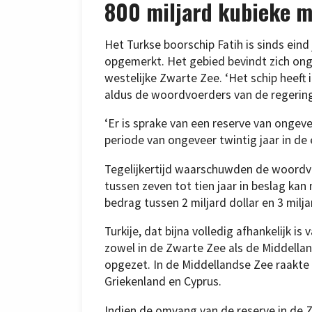
800 miljard kubieke m
Het Turkse boorschip Fatih is sinds eind
opgemerkt. Het gebied bevindt zich ong
westelijke Zwarte Zee. ‘Het schip heeft
aldus de woordvoerders van de regerin
‘Er is sprake van een reserve van ongev
periode van ongeveer twintig jaar in de
Tegelijkertijd waarschuwden de woordv
tussen zeven tot tien jaar in beslag ka
bedrag tussen 2 miljard dollar en 3 milja
Turkije, dat bijna volledig afhankelijk is
zowel in de Zwarte Zee als de Middella
opgezet. In de Middellandse Zee raakte 
Griekenland en Cyprus.
Indien de omvang van de reserve in de 