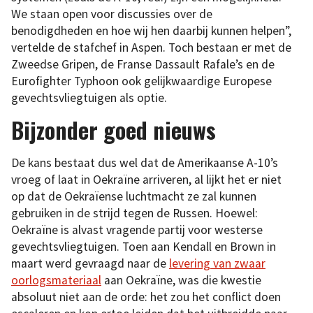
We staan open voor discussies over de
benodigdheden en hoe wij hen daarbij kunnen helpen”,
vertelde de stafchef in Aspen. Toch bestaan er met de
Zweedse Gripen, de Franse Dassault Rafale’s en de
Eurofighter Typhoon ook gelijkwaardige Europese
gevechtsvliegtuigen als optie.
Bijzonder goed nieuws
De kans bestaat dus wel dat de Amerikaanse A-10’s
vroeg of laat in Oekraïne arriveren, al lijkt het er niet
op dat de Oekraïense luchtmacht ze zal kunnen
gebruiken in de strijd tegen de Russen. Hoewel:
Oekraïne is alvast vragende partij voor westerse
gevechtsvliegtuigen. Toen aan Kendall en Brown in
maart werd gevraagd naar de
levering van zwaar
oorlogsmateriaal
aan Oekraïne, was die kwestie
absoluut niet aan de orde: het zou het conflict doen