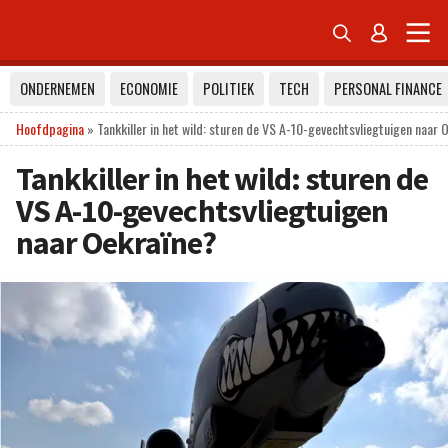


ONDERNEMEN
ECONOMIE
POLITIEK
TECH
PERSONAL FINANCE
Hoofdpagina
»
Tankkiller in het wild: sturen de VS A-10-gevechtsvliegtuigen naar 
Tankkiller in het wild: sturen de
VS A-10-gevechtsvliegtuigen
naar Oekraïne?