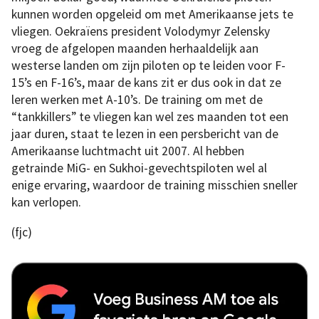
kunnen worden opgeleid om met Amerikaanse jets te
vliegen. Oekraïens president Volodymyr Zelensky
vroeg de afgelopen maanden herhaaldelijk aan
westerse landen om zijn piloten op te leiden voor F-
15’s en F-16’s, maar de kans zit er dus ook in dat ze
leren werken met A-10’s. De training om met de
“tankkillers” te vliegen kan wel zes maanden tot een
jaar duren, staat te lezen in een persbericht van de
Amerikaanse luchtmacht uit 2007. Al hebben
getrainde MiG- en Sukhoi-gevechtspiloten wel al
enige ervaring, waardoor de training misschien sneller
kan verlopen.
(fjc)