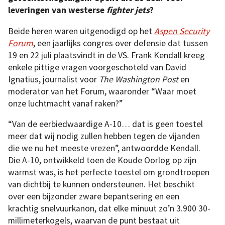
leveringen van westerse
fighter jets
?
Beide heren waren uitgenodigd op het
Aspen Security
Forum
, een jaarlijks congres over defensie dat tussen
19 en 22 juli plaatsvindt in de VS. Frank Kendall kreeg
enkele pittige vragen voorgeschoteld van David
Ignatius, journalist voor
The Washington Post
en
moderator van het Forum, waaronder “Waar moet
onze luchtmacht vanaf raken?”
“Van de eerbiedwaardige A-10… dat is geen toestel
meer dat wij nodig zullen hebben tegen de vijanden
die we nu het meeste vrezen”, antwoordde Kendall.
Die A-10, ontwikkeld toen de Koude Oorlog op zijn
warmst was, is het perfecte toestel om grondtroepen
van dichtbij te kunnen ondersteunen. Het beschikt
over een bijzonder zware bepantsering en een
krachtig snelvuurkanon, dat elke minuut zo’n 3.900 30-
millimeterkogels, waarvan de punt bestaat uit