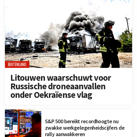
BUITENLAND
Litouwen waarschuwt voor
Russische droneaanvallen
onder Oekraïense vlag
S&P 500 bereikt recordhoogte nu
zwakke werkgelegenheidscijfers de
rally aanwakkeren