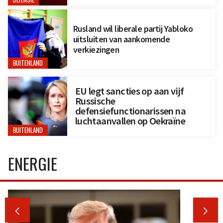
Rusland wil liberale partij Yabloko
uitsluiten van aankomende
verkiezingen
BUITENLAND
EU legt sancties op aan vijf
Russische
defensiefunctionarissen na
luchtaanvallen op Oekraïne
BUITENLAND
ENERGIE

