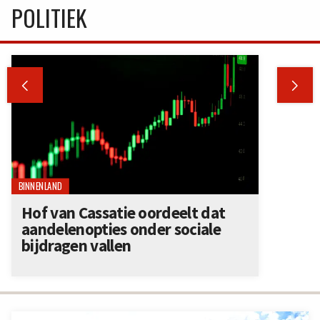
POLITIEK


BINNENLAND
Hof van Cassatie oordeelt dat
aandelenopties onder sociale
bijdragen vallen