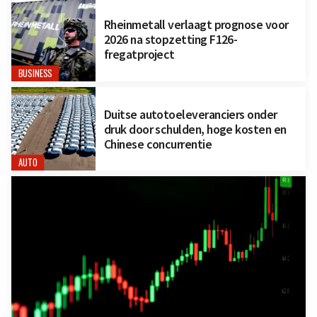
Rheinmetall verlaagt prognose voor
2026 na stopzetting F126-
fregatproject
BUSINESS
Duitse autotoeleveranciers onder
druk door schulden, hoge kosten en
Chinese concurrentie
AUTO