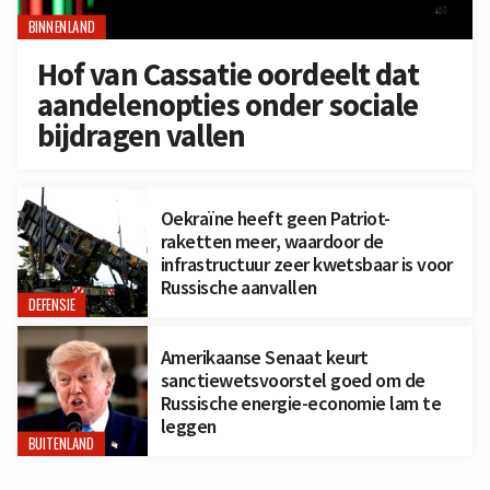
BINNENLAND
Hof van Cassatie oordeelt dat
aandelenopties onder sociale
bijdragen vallen
Oekraïne heeft geen Patriot-
raketten meer, waardoor de
infrastructuur zeer kwetsbaar is voor
Russische aanvallen
DEFENSIE
Amerikaanse Senaat keurt
sanctiewetsvoorstel goed om de
Russische energie-economie lam te
leggen
BUITENLAND