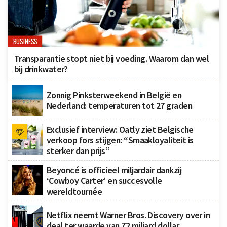
BUSINESS
Transparantie stopt niet bij voeding. Waarom dan wel
bij drinkwater?
Zonnig Pinksterweekend in België en
Nederland: temperaturen tot 27 graden
Exclusief interview: Oatly ziet Belgische
verkoop fors stijgen: “Smaakloyaliteit is
sterker dan prijs”
Beyoncé is officieel miljardair dankzij
‘Cowboy Carter’ en succesvolle
wereldtournée
Netflix neemt Warner Bros. Discovery over in
deal ter waarde van 72 miljard dollar