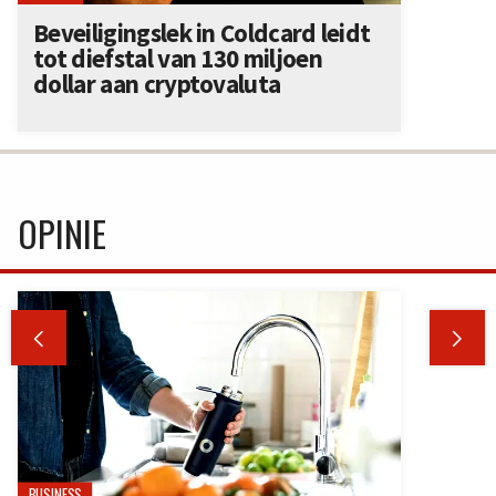
Beveiligingslek in Coldcard leidt
tot diefstal van 130 miljoen
dollar aan cryptovaluta
OPINIE


BUSINESS