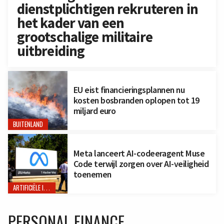
dienstplichtigen rekruteren in
het kader van een
grootschalige militaire
uitbreiding
EU eist financieringsplannen nu
kosten bosbranden oplopen tot 19
miljard euro
BUITENLAND
Meta lanceert AI-codeeragent Muse
Code terwijl zorgen over AI-veiligheid
toenemen
ARTIFICIËLE INTELLIGENTIE
PERSONAL FINANCE