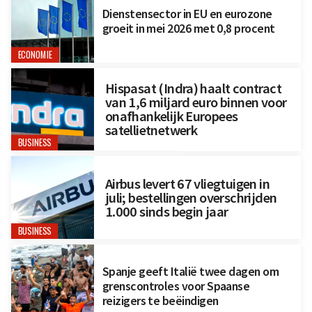
Dienstensector in EU en eurozone
groeit in mei 2026 met 0,8 procent
ECONOMIE
Hispasat (Indra) haalt contract
van 1,6 miljard euro binnen voor
onafhankelijk Europees
satellietnetwerk
BUSINESS
Airbus levert 67 vliegtuigen in
juli; bestellingen overschrijden
1.000 sinds begin jaar
BUSINESS
Spanje geeft Italië twee dagen om
grenscontroles voor Spaanse
reizigers te beëindigen