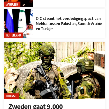
AANDELEN
OIC steunt het verdedigingspact van
Mekka tussen Pakistan, Saoedi-Arabië
en Turkije
BUITENLAND
DEFENSIE
Zweden gaat 9.000