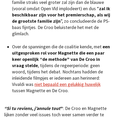
familie straks veel groter zal zijn dan de blauwe
(vooral omdat Open Vld implodeert) en dus “
zal ik
beschikbaar zijn voor het premierschap, als wij
de grootste familie zijn
”, zo concludeerde de PS-
baas fijntjes. De Croo beluisterde het met de
glimlach.
Over de spanningen die de coalitie kende, met
een
uitgesproken rol voor Magnette die een paar
keer openlijk “de methode” van De Croo in
vraag stelde
, tijdens de regeerperiode: geen
woord, tijdens het debat. Nochtans hadden de
inleidende filmpjes er iedereen aan herinnerd:
Vivaldi was
niet bepaald een gelukkig huwelijk
tussen Magnette en De Croo.
“Si tu reviens, j’annule tout
”
: De Croo en Magnette
lijken zonder veel issues toch weer samen verder te