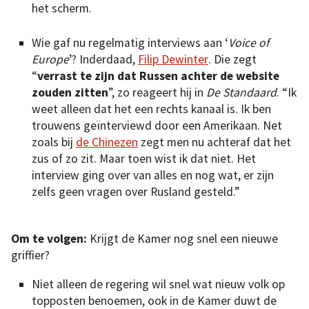
het scherm.
Wie gaf nu regelmatig interviews aan ‘
Voice of
Europe
’? Inderdaad,
Filip Dewinter
. Die zegt
“
verrast te zijn dat Russen achter de website
zouden zitten
”, zo reageert hij in
De Standaard
. “Ik
weet alleen dat het een rechts kanaal is. Ik ben
trouwens geïnterviewd door een Amerikaan. Net
zoals bij
de Chinezen
zegt men nu achteraf dat het
zus of zo zit. Maar toen wist ik dat niet. Het
interview ging over van alles en nog wat, er zijn
zelfs geen vragen over Rusland gesteld.”
Om te volgen:
Krijgt de Kamer nog snel een nieuwe
griffier?
Niet alleen de regering wil snel wat nieuw volk op
topposten benoemen, ook in de Kamer duwt de