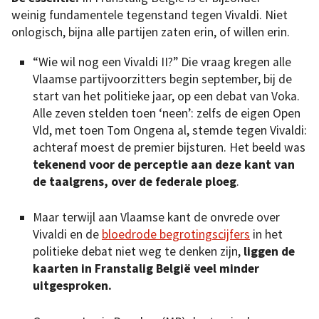
weinig fundamentele tegenstand tegen Vivaldi. Niet
onlogisch, bijna alle partijen zaten erin, of willen erin.
“Wie wil nog een Vivaldi II?” Die vraag kregen alle
Vlaamse partijvoorzitters begin september, bij de
start van het politieke jaar, op een debat van Voka.
Alle zeven stelden toen ‘neen’: zelfs de eigen Open
Vld, met toen Tom Ongena al, stemde tegen Vivaldi:
achteraf moest de premier bijsturen. Het beeld was
tekenend voor de perceptie aan deze kant van
de taalgrens, over de federale ploeg
.
Maar terwijl aan Vlaamse kant de onvrede over
Vivaldi en de
bloedrode begrotingscijfers
in het
politieke debat niet weg te denken zijn,
liggen de
kaarten in Franstalig België veel minder
uitgesproken.