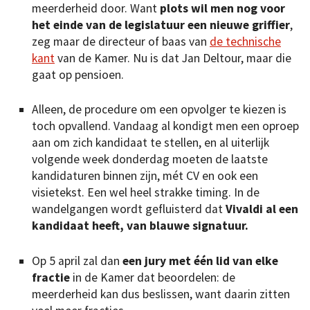
meerderheid door. Want
plots wil men nog voor
het einde van de legislatuur een nieuwe griffier
,
zeg maar de directeur of baas van
de technische
kant
van de Kamer. Nu is dat Jan Deltour, maar die
gaat op pensioen.
Alleen, de procedure om een opvolger te kiezen is
toch opvallend. Vandaag al kondigt men een oproep
aan om zich kandidaat te stellen, en al uiterlijk
volgende week donderdag moeten de laatste
kandidaturen binnen zijn, mét CV en ook een
visietekst. Een wel heel strakke timing. In de
wandelgangen wordt gefluisterd dat
Vivaldi al een
kandidaat heeft, van blauwe signatuur.
Op 5 april zal dan
een jury met één lid van elke
fractie
in de Kamer dat beoordelen: de
meerderheid kan dus beslissen, want daarin zitten