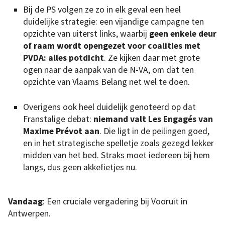
Bij de PS volgen ze zo in elk geval een heel
duidelijke strategie: een vijandige campagne ten
opzichte van uiterst links, waarbij
geen enkele deur
of raam wordt opengezet voor coalities met
PVDA: alles potdicht
. Ze kijken daar met grote
ogen naar de aanpak van de N-VA, om dat ten
opzichte van Vlaams Belang net wel te doen.
Overigens ook heel duidelijk genoteerd op dat
Franstalige debat:
niemand valt Les Engagés van
Maxime Prévot aan
. Die ligt in de peilingen goed,
en in het strategische spelletje zoals gezegd lekker
midden van het bed. Straks moet iedereen bij hem
langs, dus geen akkefietjes nu.
Vandaag
: Een cruciale vergadering bij Vooruit in
Antwerpen.