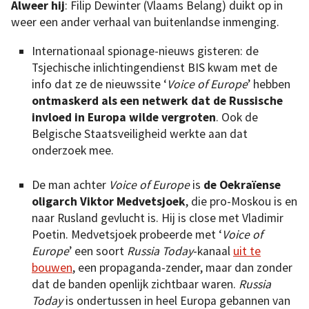
Alweer hij
: Filip Dewinter (Vlaams Belang) duikt op in
weer een ander verhaal van buitenlandse inmenging.
Internationaal spionage-nieuws gisteren: de
Tsjechische inlichtingendienst BIS kwam met de
info dat ze de nieuwssite ‘
Voice of Europe
’ hebben
ontmaskerd als een netwerk dat de Russische
invloed in Europa wilde vergroten
. Ook de
Belgische Staatsveiligheid werkte aan dat
onderzoek mee.
De man achter
Voice of Europe
is
de Oekraïense
oligarch Viktor Medvetsjoek
, die pro-Moskou is en
naar Rusland gevlucht is. Hij is close met Vladimir
Poetin. Medvetsjoek probeerde met ‘
Voice of
Europe
’ een soort
Russia Today
-kanaal
uit te
bouwen
, een propaganda-zender, maar dan zonder
dat de banden openlijk zichtbaar waren.
Russia
Today
is ondertussen in heel Europa gebannen van