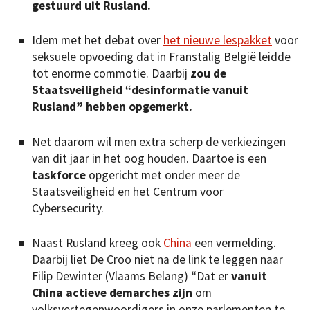
gestuurd uit Rusland.
Idem met het debat over
het nieuwe lespakket
voor
seksuele opvoeding dat in Franstalig België leidde
tot enorme commotie. Daarbij
zou de
Staatsveiligheid “desinformatie vanuit
Rusland” hebben opgemerkt.
Net daarom wil men extra scherp de verkiezingen
van dit jaar in het oog houden. Daartoe is een
taskforce
opgericht met onder meer de
Staatsveiligheid en het Centrum voor
Cybersecurity.
Naast Rusland kreeg ook
China
een vermelding.
Daarbij liet De Croo niet na de link te leggen naar
Filip Dewinter (Vlaams Belang) “Dat er
vanuit
China actieve demarches zijn
om
volksvertegenwoordigers in onze parlementen te