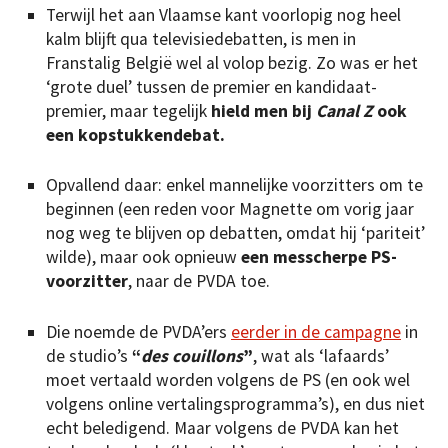
Terwijl het aan Vlaamse kant voorlopig nog heel
kalm blijft qua televisiedebatten, is men in
Franstalig België wel al volop bezig. Zo was er het
‘grote duel’ tussen de premier en kandidaat-
premier, maar tegelijk
hield men bij
Canal Z
ook
een kopstukkendebat.
Opvallend daar: enkel mannelijke voorzitters om te
beginnen (een reden voor Magnette om vorig jaar
nog weg te blijven op debatten, omdat hij ‘pariteit’
wilde), maar ook opnieuw
een messcherpe PS-
voorzitter
, naar de PVDA toe.
Die noemde de PVDA’ers
eerder in de campagne
in
de studio’s
“
des couillons
”
, wat als ‘lafaards’
moet vertaald worden volgens de PS (en ook wel
volgens online vertalingsprogramma’s), en dus niet
echt beledigend. Maar volgens de PVDA kan het