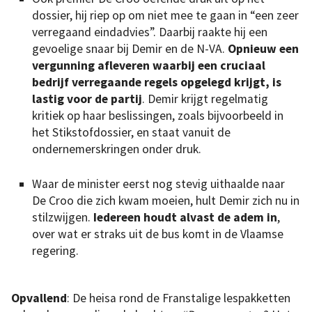
dossier, hij riep op om niet mee te gaan in “een zeer
verregaand eindadvies”. Daarbij raakte hij een
gevoelige snaar bij Demir en de N-VA.
Opnieuw een
vergunning afleveren waarbij een cruciaal
bedrijf verregaande regels opgelegd krijgt, is
lastig voor de partij
. Demir krijgt regelmatig
kritiek op haar beslissingen, zoals bijvoorbeeld in
het Stikstofdossier, en staat vanuit de
ondernemerskringen onder druk.
Waar de minister eerst nog stevig uithaalde naar
De Croo die zich kwam moeien, hult Demir zich nu in
stilzwijgen.
Iedereen houdt alvast de adem in
,
over wat er straks uit de bus komt in de Vlaamse
regering.
Opvallend
: De heisa rond de Franstalige lespakketten