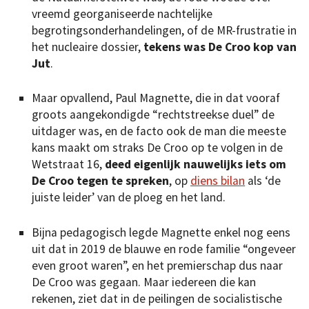
vreemd georganiseerde nachtelijke
begrotingsonderhandelingen, of de MR-frustratie in
het nucleaire dossier,
tekens was De Croo kop van
Jut
.
Maar opvallend, Paul Magnette, die in dat vooraf
groots aangekondigde “rechtstreekse duel” de
uitdager was, en de facto ook de man die meeste
kans maakt om straks De Croo op te volgen in de
Wetstraat 16,
deed eigenlijk nauwelijks iets om
De Croo tegen te spreken
, op
diens bilan
als ‘de
juiste leider’ van de ploeg en het land.
Bijna pedagogisch legde Magnette enkel nog eens
uit dat in 2019 de blauwe en rode familie “ongeveer
even groot waren”, en het premierschap dus naar
De Croo was gegaan. Maar iedereen die kan
rekenen, ziet dat in de peilingen de socialistische