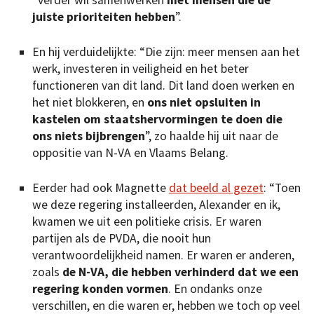
juiste prioriteiten hebben
”.
En hij verduidelijkte: “Die zijn: meer mensen aan het
werk, investeren in veiligheid en het beter
functioneren van dit land. Dit land doen werken en
het niet blokkeren, en
ons niet opsluiten in
kastelen om staatshervormingen te doen die
ons niets bijbrengen
”, zo haalde hij uit naar de
oppositie van N-VA en Vlaams Belang.
Eerder had ook Magnette
dat beeld al gezet
: “Toen
we deze regering installeerden, Alexander en ik,
kwamen we uit een politieke crisis. Er waren
partijen als de PVDA, die nooit hun
verantwoordelijkheid namen. Er waren er anderen,
zoals
de N-VA, die hebben verhinderd dat we een
regering konden vormen
. En ondanks onze
verschillen, en die waren er, hebben we toch op veel