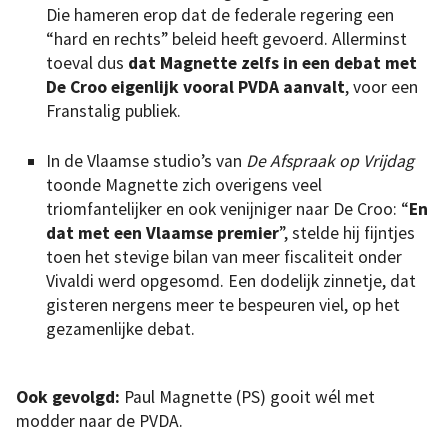
Die hameren erop dat de federale regering een
“hard en rechts” beleid heeft gevoerd. Allerminst
toeval dus
dat Magnette zelfs in een debat met
De Croo eigenlijk vooral PVDA aanvalt
, voor een
Franstalig publiek.
In de Vlaamse studio’s van
De Afspraak op Vrijdag
toonde Magnette zich overigens veel
triomfantelijker en ook venijniger naar De Croo: “
En
dat met een Vlaamse premier
”, stelde hij fijntjes
toen het stevige bilan van meer fiscaliteit onder
Vivaldi werd opgesomd. Een dodelijk zinnetje, dat
gisteren nergens meer te bespeuren viel, op het
gezamenlijke debat.
Ook gevolgd:
Paul Magnette (PS) gooit wél met
modder naar de PVDA.