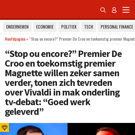


ONDERNEMEN
ECONOMIE
POLITIEK
TECH
PERSONAL FINANCE
Hoofdpagina
»
“Stop ou encore?” Premier De Croo en toekomstig premier Magnette 
“Stop ou encore?” Premier De
Croo en toekomstig premier
Magnette willen zeker samen
verder, tonen zich tevreden
over Vivaldi in mak onderling
tv-debat: “Goed werk
geleverd”