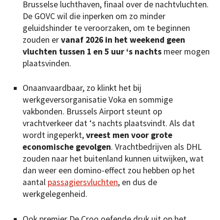
Brusselse luchthaven, finaal over de nachtvluchten.
De GOVC wil die inperken om zo minder
geluidshinder te veroorzaken, om te beginnen
zouden er
vanaf 2026 in het weekend geen
vluchten tussen 1 en 5 uur ‘s nachts
meer mogen
plaatsvinden.
Onaanvaardbaar, zo klinkt het bij
werkgeversorganisatie Voka en sommige
vakbonden. Brussels Airport steunt op
vrachtverkeer dat ‘s nachts plaatsvindt. Als dat
wordt ingeperkt,
vreest men voor grote
economische gevolgen
. Vrachtbedrijven als DHL
zouden naar het buitenland kunnen uitwijken, wat
dan weer een domino-effect zou hebben op het
aantal
passagiersvluchten
, en dus de
werkgelegenheid.
Ook premier De Croo oefende druk uit op het