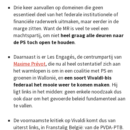
Drie keer aanvallen op domeinen die geen
essentieel deel van het federale institutionele of
financiële raderwerk uitmaken, maar eerder in de
marge zitten. Want de MR is veel te veel een
machtspartij, om niet
heel graag alle deuren naar
de PS toch open te houden
.
Daarnaast is er Les Engagés, de centrumpartij van
Maxime Prévot
, die nu al heel ostentatief zich aan
het warmlopen is om in een coalitie met PS en
groenen in Wallonië, en
een soort Vivaldi-bis
federaal het mooie weer te komen maken
. Hij
ligt links in het midden: geen enkele noodzaak dus
ook daar om het gevoerde beleid fundamenteel aan
te vallen.
De voornaamste kritiek op Vivaldi komt dus van
uiterst links, in Franstalig België: van de PVDA-PTB.