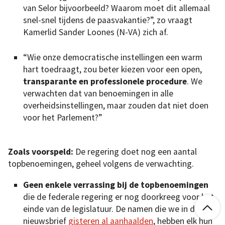
van Selor bijvoorbeeld? Waarom moet dit allemaal
snel-snel tijdens de paasvakantie?”, zo vraagt
Kamerlid Sander Loones (N-VA) zich af.
“Wie onze democratische instellingen een warm
hart toedraagt, zou beter kiezen voor een open,
transparante en professionele procedure
. We
verwachten dat van benoemingen in alle
overheidsinstellingen, maar zouden dat niet doen
voor het Parlement?”
Zoals voorspeld:
De regering doet nog een aantal
topbenoemingen, geheel volgens de verwachting.
Geen enkele verrassing bij de topbenoemingen
die de federale regering er nog doorkreeg voor het

einde van de legislatuur. De namen die we in deze
nieuwsbrief
gisteren al aanhaalden
, hebben elk hun