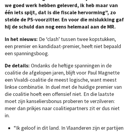
we goed werk hebben geleverd, ik heb maar van
één iets spijt, dat is die fiscale hervorming”, zo
stelde de PS-voorzitter. En voor die mislukking gaf
hij de schuld dan nog eens helemaal aan de MR.
In het nieuws:
De ‘clash’ tussen twee kopstukken,
een premier en kandidaat-premier, heeft niet bepaald
een spanningsboog.
De details:
Ondanks de heftige spanningen in de
coalitie de afgelopen jaren, blijft voor Paul Magnette
een Vivaldi-coalitie de meest logische, want meest
linkse combinatie. In duel met de huidige premier van
die coalitie hoeft een offensief niet. En die laatste
moet zijn kanseliersbonus proberen te verzilveren:
meer dan prikjes naar coalitiepartners zit er dus niet
in.
“Ik geloof in dit land. In Vlaanderen zijn er partijen