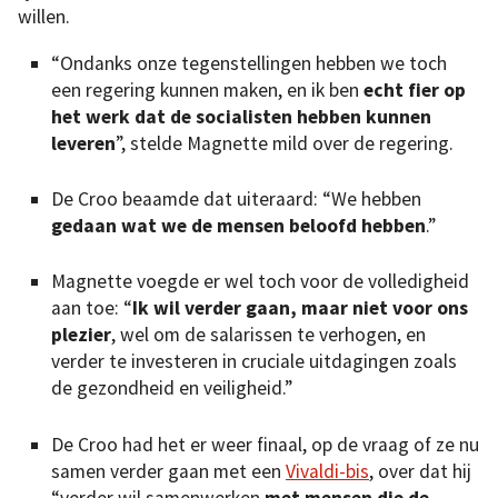
willen.
“Ondanks onze tegenstellingen hebben we toch
een regering kunnen maken, en ik ben
echt fier op
het werk dat de socialisten hebben kunnen
leveren
”, stelde Magnette mild over de regering.
De Croo beaamde dat uiteraard: “We hebben
gedaan wat we de mensen beloofd hebben
.”
Magnette voegde er wel toch voor de volledigheid
aan toe: “
Ik wil verder gaan, maar niet voor ons
plezier
, wel om de salarissen te verhogen, en
verder te investeren in cruciale uitdagingen zoals
de gezondheid en veiligheid.”
De Croo had het er weer finaal, op de vraag of ze nu
samen verder gaan met een
Vivaldi-bis
, over dat hij
“verder wil samenwerken
met mensen die de