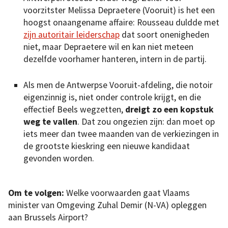
voorzitster Melissa Depraetere (Vooruit) is het een
hoogst onaangename affaire: Rousseau duldde met
zijn autoritair leiderschap
dat soort onenigheden
niet, maar Depraetere wil en kan niet meteen
dezelfde voorhamer hanteren, intern in de partij.
Als men de Antwerpse Vooruit-afdeling, die notoir
eigenzinnig is, niet onder controle krijgt, en die
effectief Beels wegzetten,
dreigt zo een kopstuk
weg te vallen
. Dat zou ongezien zijn: dan moet op
iets meer dan twee maanden van de verkiezingen in
de grootste kieskring een nieuwe kandidaat
gevonden worden.
Om te volgen:
Welke voorwaarden gaat Vlaams
minister van Omgeving Zuhal Demir (N-VA) opleggen
aan Brussels Airport?