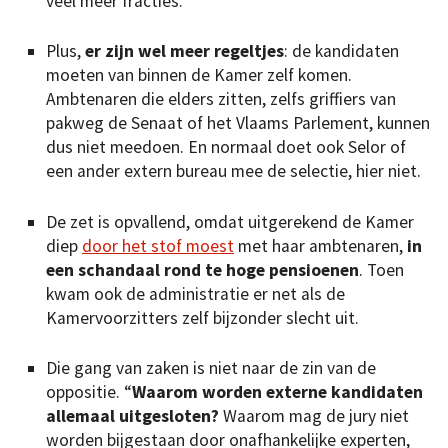
veel meer fracties.
Plus,
er zijn wel meer regeltjes
: de kandidaten
moeten van binnen de Kamer zelf komen.
Ambtenaren die elders zitten, zelfs griffiers van
pakweg de Senaat of het Vlaams Parlement, kunnen
dus niet meedoen. En normaal doet ook Selor of
een ander extern bureau mee de selectie, hier niet.
De zet is opvallend, omdat uitgerekend de Kamer
diep
door het stof moest
met haar ambtenaren,
in
een schandaal rond te hoge pensioenen
. Toen
kwam ook de administratie er net als de
Kamervoorzitters zelf bijzonder slecht uit.
Die gang van zaken is niet naar de zin van de
oppositie. “
Waarom worden externe kandidaten
allemaal uitgesloten?
Waarom mag de jury niet
worden bijgestaan door onafhankelijke experten,