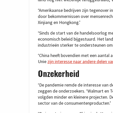
‘Amerikaanse bedrijven zijn tegenover 
door bekommernissen over mensenrechten
Xinjiang en Hongkong.’
‘Sinds de start van de handelsoorlog me
economisch beleid bijgestuurd. Het land
industrieën sterker te ondersteunen om 
‘China heeft bovendien met een aantal 
Unie
zijn interesse naar andere delen v
Onzekerheid
‘De pandemie remde de interesse van de 
zeggen de onderzoekers. ‘Walmart en Te
volgden minder en kleinere projecten. 
sector van de consumentenproducten.’