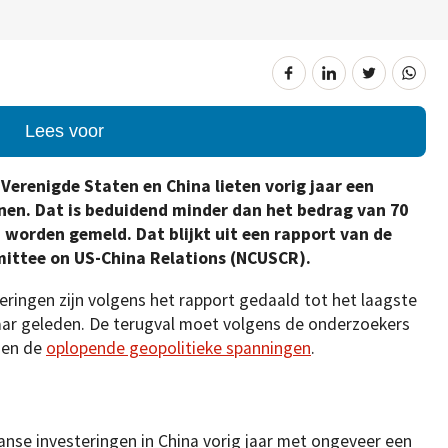
Lees voor
 Verenigde Staten en China lieten vorig jaar een
enen. Dat is beduidend minder dan het bedrag van 70
n worden gemeld. Dat blijkt uit een rapport van de
ittee on US-China Relations (NCUSCR).
eringen zijn volgens het rapport gedaald tot het laagste
f jaar geleden. De terugval moet volgens de onderzoekers
 en de
oplopende geopolitieke spanningen
.
nse investeringen in China vorig jaar met ongeveer een