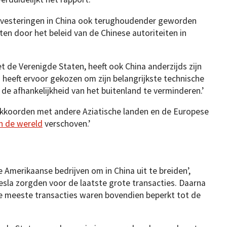
investeringen in China ook terughoudender geworden
 door het beleid van de Chinese autoriteiten in
t de Verenigde Staten, heeft ook China anderzijds zijn
 heeft ervoor gekozen om zijn belangrijkste technische
de afhankelijkheid van het buitenland te verminderen.’
akkoorden met andere Aziatische landen en de Europese
an de wereld
verschoven.’
Amerikaanse bedrijven om in China uit te breiden’,
sla zorgden voor de laatste grote transacties. Daarna
De meeste transacties waren bovendien beperkt tot de