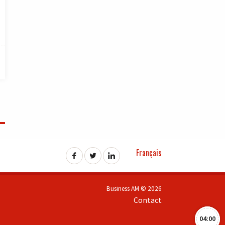
Français
Business AM © 2026
Contact
04:00