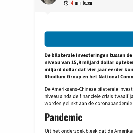
4
min lezen

De bilaterale investeringen tussen de
niveau van 15,9 miljard dollar optek
miljard dollar dat vier jaar eerder ko
Rhodium Group en het National Comm
De Amerikaans-Chinese bilaterale invest
niveau sinds de financiële crisis twaal
worden gelinkt aan de coronapandemie
Pandemie
Uit het onderzoek bleek dat de Amerikaa