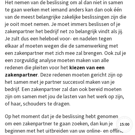
Het nemen van de beslissing om al dan niet in samen
te gaan werken met iemand anders kan dan ook één
van de meest belangrijke zakelijke beslissingen zijn die
je ooit moet nemen. Je moet immers beslissen of je
zakenpartner het bedrijf net zo belangrijk vindt als jij.
Je zult dus een heleboel voor- en nadelen tegen
elkaar af moeten wegen die de samenwerking met
een zakenpartner met zich mee zal brengen. Ook zul je
een zorgvuldig analyse moeten maken van alle
redenen die pleiten voor het
kiezen van een
zakenpartner
. Deze redenen moeten gericht zijn op
het samen met je partner succesvol maken van je
bedrijf. Een zakenpartner zal dan ook bereid moeten
zijn om samen met jou de lasten van het werk op zijn,
of haar, schouders te dragen.
Op het moment dat je de beslissing hebt genomen
om een zaken​​partner te gaan zoeken, dan kun je
15:00
beginnen met het uitbreiden van uw online- en offline