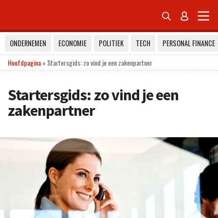


ONDERNEMEN
ECONOMIE
POLITIEK
TECH
PERSONAL FINANCE
Hoofdpagina
»
Startersgids: zo vind je een zakenpartner
Startersgids: zo vind je een
zakenpartner