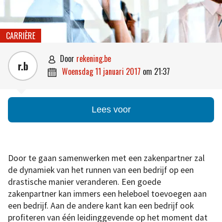
CARRIÈRE
door
rekening.be

r.b
woensdag 11 januari 2017
om
21:37

Lees voor
Door te gaan samenwerken met een zakenpartner zal
de dynamiek van het runnen van een bedrijf op een
drastische manier veranderen. Een goede
zakenpartner kan immers een heleboel toevoegen aan
een bedrijf. Aan de andere kant kan een bedrijf ook
profiteren van één leidinggevende op het moment dat