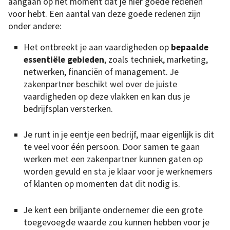
aangaan op het moment dat je hier goede redenen
voor hebt. Een aantal van deze goede redenen zijn
onder andere:
Het ontbreekt je aan vaardigheden op
bepaalde
essentiële gebieden
, zoals techniek, marketing,
netwerken, financiën of management. Je
zakenpartner beschikt wel over de juiste
vaardigheden op deze vlakken en kan dus je
bedrijfsplan versterken.
Je runt in je eentje een bedrijf, maar eigenlijk is dit
te veel voor één persoon. Door samen te gaan
werken met een zakenpartner kunnen gaten op
worden gevuld en sta je klaar voor je werknemers
of klanten op momenten dat dit nodig is.
Je kent een briljante ondernemer die een grote
toegevoegde waarde zou kunnen hebben voor je