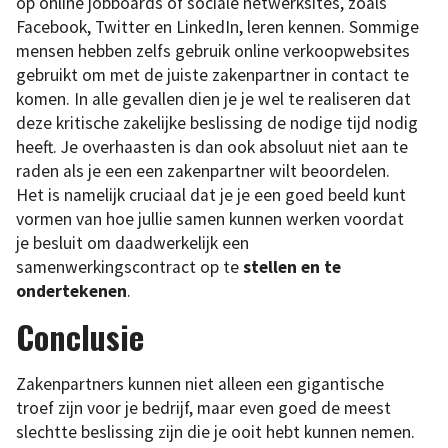
op online jobboards of sociale netwerksites, zoals
Facebook, Twitter en LinkedIn, leren kennen. Sommige
mensen hebben zelfs gebruik online verkoopwebsites
gebruikt om met de juiste zakenpartner in contact te
komen. In alle gevallen dien je je wel te realiseren dat
deze kritische zakelijke beslissing de nodige tijd nodig
heeft. Je overhaasten is dan ook absoluut niet aan te
raden als je een ​​een zakenpartner wilt beoordelen.
Het is namelijk cruciaal dat je je een goed beeld kunt
vormen van hoe jullie samen kunnen werken voordat
je besluit om daadwerkelijk een
samenwerkingscontract op te
stellen en te
ondertekenen
.
Conclusie
Zakenpartners kunnen niet alleen een gigantische
troef zijn voor je bedrijf, maar even goed de meest
slechtte beslissing zijn die je ooit hebt kunnen nemen.