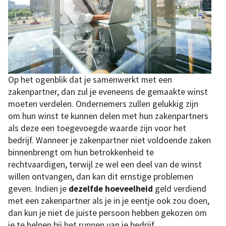
Op het ogenblik dat je samenwerkt met een
zakenpartner, dan zul je eveneens de gemaakte winst
moeten verdelen. Ondernemers zullen gelukkig zijn
om hun winst te kunnen delen met hun zakenpartners
als deze een toegevoegde waarde zijn voor het
bedrijf. Wanneer je zakenpartner niet voldoende zaken
binnenbrengt om hun betrokkenheid te
rechtvaardigen, terwijl ze wel een deel van de winst
willen ontvangen, dan kan dit ernstige problemen
geven. Indien je
dezelfde hoeveelheid
geld verdiend
met een zakenpartner als je in je eentje ook zou doen,
dan kun je niet de juiste persoon hebben gekozen om
je te helpen bij het runnen van je bedrijf.