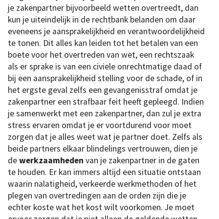
je zakenpartner bijvoorbeeld wetten overtreedt, dan
kun je uiteindelijk in de rechtbank belanden om daar
eveneens je aansprakelijkheid en verantwoordelijkheid
te tonen. Dit alles kan leiden tot het betalen van een
boete voor het overtreden van wet, een rechtszaak
als er sprake is van een civiele onrechtmatige daad of
bij een aansprakelijkheid stelling voor de schade, of in
het ergste geval zelfs een gevangenisstraf omdat je
zakenpartner een strafbaar feit heeft gepleegd. Indien
je samenwerkt met een zakenpartner, dan zul je extra
stress ervaren omdat je er voortdurend voor moet
zorgen dat je alles weet wat je partner doet. Zelfs als
beide partners elkaar blindelings vertrouwen, dien je
de
werkzaamheden
van je zakenpartner in de gaten
te houden. Er kan immers altijd een situatie ontstaan
waarin nalatigheid, verkeerde werkmethoden of het
plegen van overtredingen aan de orden zijn die je
echter koste wat het kost wilt voorkomen. Je moet