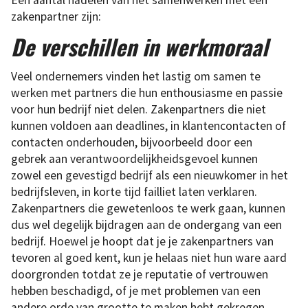
Een aantal nadelen van het samenwerken met een
zakenpartner zijn:
De verschillen in werkmoraal
Veel ondernemers vinden het lastig om samen te
werken met partners die hun enthousiasme en passie
voor hun bedrijf niet delen. Zakenpartners die niet
kunnen voldoen aan deadlines, in klantencontacten of
contacten onderhouden, bijvoorbeeld door een
gebrek aan verantwoordelijkheidsgevoel kunnen
zowel een gevestigd bedrijf als een nieuwkomer in het
bedrijfsleven, in korte tijd failliet laten verklaren.
Zakenpartners die gewetenloos te werk gaan, kunnen
dus wel degelijk bijdragen aan de ondergang van een
bedrijf. Hoewel je hoopt dat je je zakenpartners van
tevoren al goed kent, kun je helaas niet hun ware aard
doorgronden totdat ze je reputatie of vertrouwen
hebben beschadigd, of je met problemen van een
andere orde van grootte te maken hebt gekregen