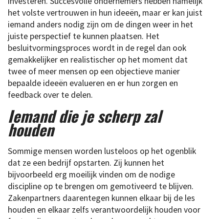
investeren. Succesvolle ondernemers hebben namelijk
het volste vertrouwen in hun ideeën, maar er kan juist
iemand anders nodig zijn om de dingen weer in het
juiste perspectief te kunnen plaatsen. Het
besluitvormingsproces wordt in de regel dan ook
gemakkelijker en realistischer op het moment dat
twee of meer mensen op een objectieve manier
bepaalde ideeën evalueren en er hun zorgen en
feedback over te delen.
Iemand die je scherp zal
houden
Sommige mensen worden lusteloos op het ogenblik
dat ze een bedrijf opstarten. Zij kunnen het
bijvoorbeeld erg moeilijk vinden om de nodige
discipline op te brengen om gemotiveerd te blijven.
Zakenpartners daarentegen kunnen elkaar bij de les
houden en elkaar zelfs verantwoordelijk houden voor