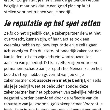
ervoor zorgen dat je niet alleen de geldende wetten
begrijpt, maar ook dat je een goed plan op kunt
stellen voor het runnen van je bedrijf.
Je reputatie op het spel zetten
Zelfs op het ogenblik dat je zakenpartner de wet niet
overtreedt, kunnen zijn, of haar, acties ook een
weerslag hebben op jouw reputatie en je zelfs gaan
achtervolgen. Een duistere- of oneerlijk zakenpartner
kan leiden tot een wijdverbreid wantrouwen ten
aanzien van je bedrijf. Dit kan zelfs zorgen voor een
permanent schade aan je reputatie. Mensen zullen het
beeld dat zijn hebben gevormd van jou en je
zakenpartner ook
associëren met je bedrijf
, en zelfs
als je je bedrijf weet te behouden zonder deze
zakenpartner kan het opbouwen van zakelijke relaties
negatief worden beïnvloed door de reflectie van de
reputatie van je (voormalige) zakenpartner. Voordat je
besluit om in zee te gaan met een zakenpartner moet