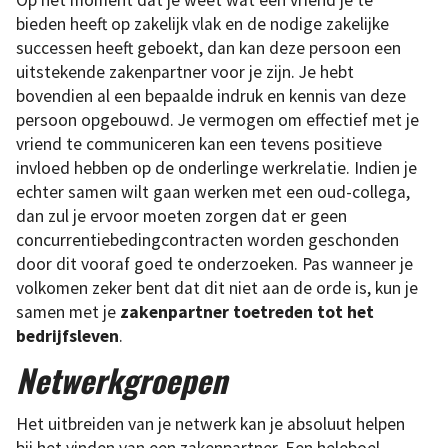
Op het moment dat je weet wat een vriend je te
bieden heeft op zakelijk vlak en de nodige zakelijke
successen heeft geboekt, dan kan deze persoon een
uitstekende zakenpartner voor je zijn. Je hebt
bovendien al een bepaalde indruk en kennis van deze
persoon opgebouwd. Je vermogen om effectief met je
vriend te communiceren kan een tevens positieve
invloed hebben op de onderlinge werkrelatie. Indien je
echter samen wilt gaan werken met een oud-collega,
dan zul je ervoor moeten zorgen dat er geen
concurrentiebedingcontracten worden geschonden
door dit vooraf goed te onderzoeken. Pas wanneer je
volkomen zeker bent dat dit niet aan de orde is, kun je
samen met je
zakenpartner toetreden tot het
bedrijfsleven
.
Netwerkgroepen
Het uitbreiden van je netwerk kan je absoluut helpen
bij het vinden van een zakenpartner. Een heleboel