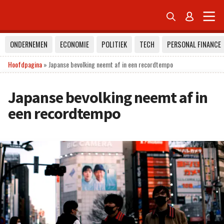


ONDERNEMEN
ECONOMIE
POLITIEK
TECH
PERSONAL FINANCE
Hoofdpagina
»
Japanse bevolking neemt af in een recordtempo
Japanse bevolking neemt af in
een recordtempo