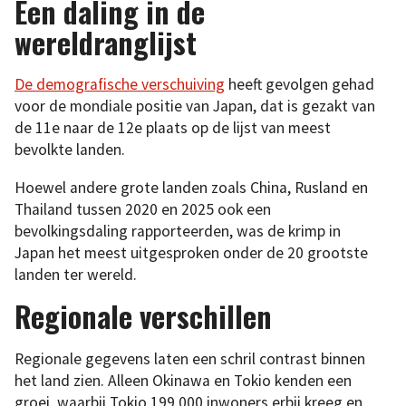
Een daling in de
wereldranglijst
De demografische versc
h
uiving
heeft gevolgen gehad
voor de mondiale positie van Japan, dat is gezakt van
de 11e naar de 12e plaats op de lijst van meest
bevolkte landen.
Hoewel andere grote landen zoals China, Rusland en
Thailand tussen 2020 en 2025 ook een
bevolkingsdaling rapporteerden, was de krimp in
Japan het meest uitgesproken onder de 20 grootste
landen ter wereld.
Regionale verschillen
Regionale gegevens laten een schril contrast binnen
het land zien. Alleen Okinawa en Tokio kenden een
groei, waarbij Tokio 199.000 inwoners erbij kreeg en