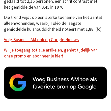
gedaald tot 2,15 personen, een schril contrast met
het gemiddelde van 3,45 in 1970.
Die trend wijst op een sterke toename van het aantal
alleenwonenden, waarbij Tokio de laagste
gemiddelde huishouddichtheid noteert met 1,88. (fc)
Volg Business AM ook op Google Nieuws
Wil je toegang tot alle artikelen, geniet tijdelijk van
onze promo en abonneer je hier!