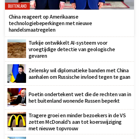
BUITENLAND
China reageert op Amerikaanse
technologiebeperkingen met nieuwe
handelsmaatregelen
Turkije ontwikkelt AI-systeem voor
vroegtijdige detectie van geologische
gevaren
Zelensky wil diplomatieke banden met China
aanhalen om Russische invloed tegen te gaan
Poetin ondertekent wet die de rechten van in
het buitenland wonende Russen beperkt
Tragere groei en minder bezoekers in de VS
zetten McDonald’s aan tot koerswijziging
met nieuwe topvrouw