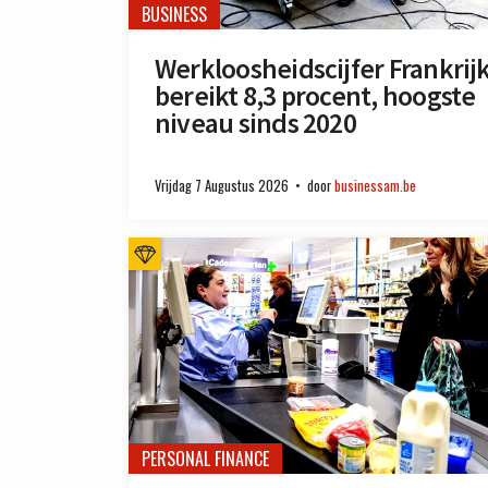
BUSINESS
Werkloosheidscijfer Frankrij
bereikt 8,3 procent, hoogste
niveau sinds 2020
Vrijdag 7 Augustus 2026
door
businessam.be
PERSONAL FINANCE