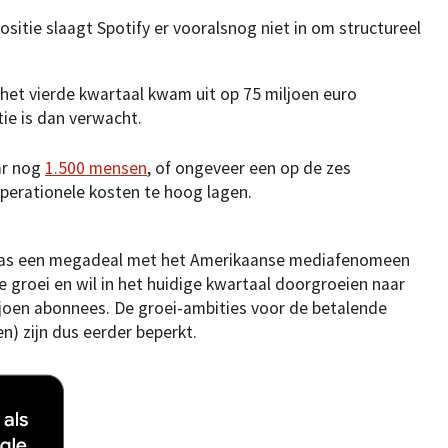
itie slaagt Spotify er vooralsnog niet in om structureel
het vierde kwartaal kwam uit op 75 miljoen euro
tie is dan verwacht.
ar nog
1.500 mensen
, of ongeveer een op de zes
perationele kosten te hoog lagen.
pas een megadeal met het Amerikaanse mediafenomeen
 groei en wil in het huidige kwartaal doorgroeien naar
ljoen abonnees. De groei-ambities voor de betalende
n) zijn dus eerder beperkt.