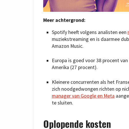
Meer achtergrond:
Spotify heeft volgens analisten een
muziekstreaming en is daarmee dubb
Amazon Music.
Europa is goed voor 38 procent van
Amerika (27 procent).
Kleinere concurrenten als het Fran
zich noodgedwongen richten op nic
manager van Google en Meta
aanget
te sluiten.
Oplopende kosten