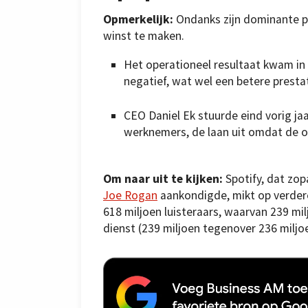
Opmerkelijk:
Ondanks zijn dominante pos
winst te maken.
Het operationeel resultaat kwam in 
negatief, wat wel een betere presta
CEO Daniel Ek stuurde eind vorig ja
werknemers, de laan uit omdat de o
Om naar uit te kijken:
Spotify, dat zo
Joe Rogan
aankondigde, mikt op verdere
618 miljoen luisteraars, waarvan 239 mi
dienst (239 miljoen tegenover 236 miljoe