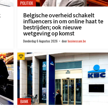
POLITIEK
k
Belgische overheid schakelt
influencers in om online haat te
bestrijden; ook nieuwe
wetgeving op komst
Donderdag 6 Augustus 2026
door
businessam.be
BANK