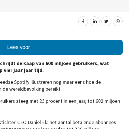
Lees voor
hrijdt de kaap van 600 miljoen gebruikers, wat
vier jaar jaar tijd.
weedse Spotify illustreren nog maar eens hoe de
n de wereldbevolking bereikt.
ruikers steeg met 23 procent in een jaar, tot 602 miljoen
stichter-CEO Daniel Ek: het aantal betalende abonnees