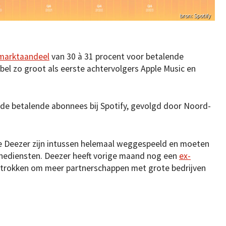
bron: Spotify
marktaandeel
van 30 à 31 procent voor betalende
el zo groot als eerste achtervolgers Apple Music en
 de betalende abonnees bij Spotify, gevolgd door Noord-
se Deezer zijn intussen helemaal weggespeeld en moeten
hediensten. Deezer heeft vorige maand nog een
ex-
rokken om meer partnerschappen met grote bedrijven