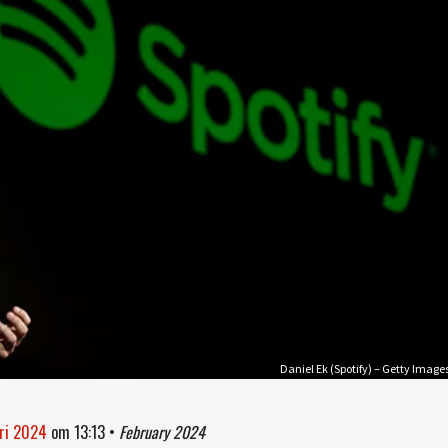
Daniel Ek (Spotify) – Getty Image
ari 2024
om
13:13
•
February 2024