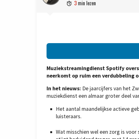
3
min lezen

Muziekstreamingdienst Spotify oversc
neerkomt op ruim een verdubbeling op 
In het nieuws:
De jaarcijfers van het Z
muziekdienst een almaar groter deel va
Het aantal maandelijkse actieve geb
luisteraars.
Wat misschien wel een zorg is voor 