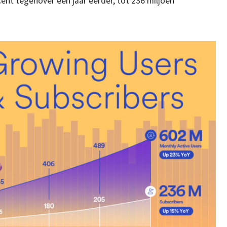
cent tegenover een jaar eerder, tot 236 miljoen