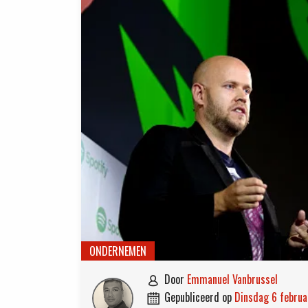
ONDERNEMEN
door
Emmanuel Vanbrussel

gepubliceerd op
dinsdag 6 febru
