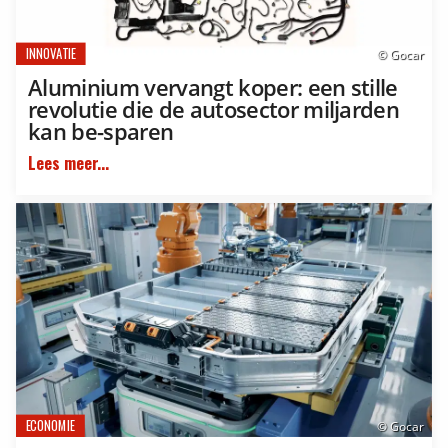
INNOVATIE
© Gocar
Aluminium vervangt koper: een stille
revolutie die de autosector miljarden
kan be-sparen
Lees meer...
ECONOMIE
© Gocar