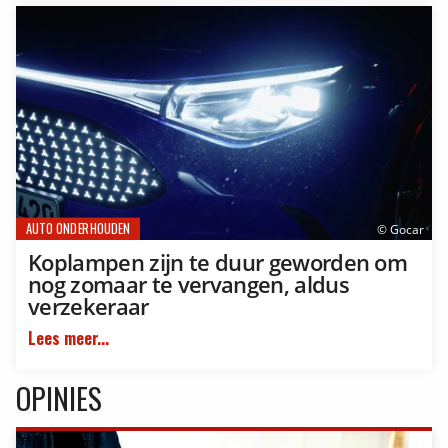
AUTO ONDERHOUDEN
© Gocar
Koplampen zijn te duur geworden om
nog zomaar te vervangen, aldus
verzekeraar
Lees meer...
OPINIES