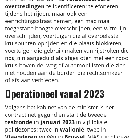
overtredingen
te identificeren: telefoneren
tijdens het rijden, maar ook een
eenrichtingsstraat nemen, een maximaal
toegestane hoogte overschrijden, een witte lijn
overschrijden, voertuigen die al overbelaste
kruispunten oprijden en die plaats blokkeren,
voertuigen die gebruik maken van rijstroken die
nog zijn aangeduid als afgesloten met een rood
kruis boven de weg of automobilisten die zich
niet houden aan de borden die rechtsomkeer
of afslaan verbieden.
Operationeel vanaf 2023
Volgens het kabinet van de minister is het
contract net gegund en start de tweede
testronde
in
januari 2023
in vijf lokale
politiezones: twee in
Wallonië
, twee in
Vlaanderen
en één in
Brussel
. VIAS juicht deze