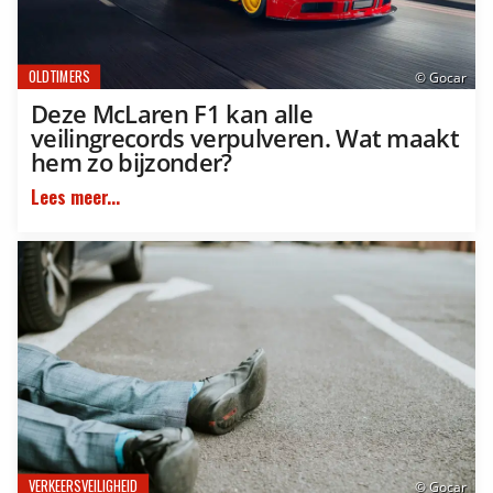
OLDTIMERS
© Gocar
Deze McLaren F1 kan alle
veilingrecords verpulveren. Wat maakt
hem zo bijzonder?
Lees meer...
VERKEERSVEILIGHEID
© Gocar