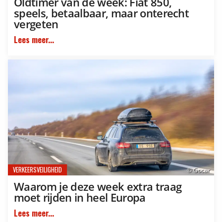
Oldtimer van de week: Fiat 850,
speels, betaalbaar, maar onterecht
vergeten
Lees meer...
VERKEERSVEILIGHEID
© Gocar
Waarom je deze week extra traag
moet rijden in heel Europa
Lees meer...