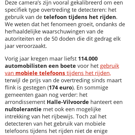
Deze camera’s zijn vooral gekalibreerd om een
specifiek type overtreding te detecteren: het
gebruik van de
telefoon tijdens het rijden
.
We weten dat het fenomeen groeit, ondanks de
herhaaldelijke waarschuwingen van de
autoriteiten en de 50 doden die dit gedrag elk
jaar veroorzaakt.
Vorig jaar kregen maar liefst
114.000
automobilisten
een boete
voor het
gebruik
van
mobiele telefoons
tijdens het rijden,
terwijl de prijs van de overtreding sinds maart
flink is gestegen (
174 euro
). En sommige
gemeenten gaan nog verder: het
arrondissement
Halle-Vilvoorde
hanteert een
nultolerantie
met ook een mogelijke
intrekking van het rijbewijs. Toch zal het
detecteren van het gebruik van mobiele
telefoons tijdens het rijden niet de enige