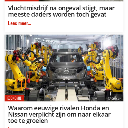
Vluchtmisdrijf na ongeval stijgt, maar
meeste daders worden toch gevat
Lees meer...
ECONOMIE
© Gocar
Waarom eeuwige rivalen Honda en
Nissan verplicht zijn om naar elkaar
toe te groeien