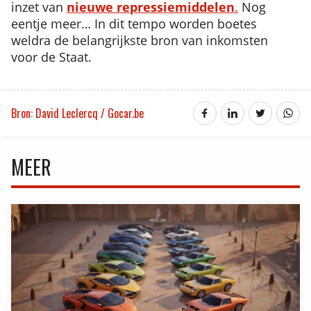
inzet van
nieuwe repressiemiddelen
.
Nog
eentje meer… In dit tempo worden boetes
weldra de belangrijkste bron van inkomsten
voor de Staat.
Bron: David Leclercq / Gocar.be
MEER