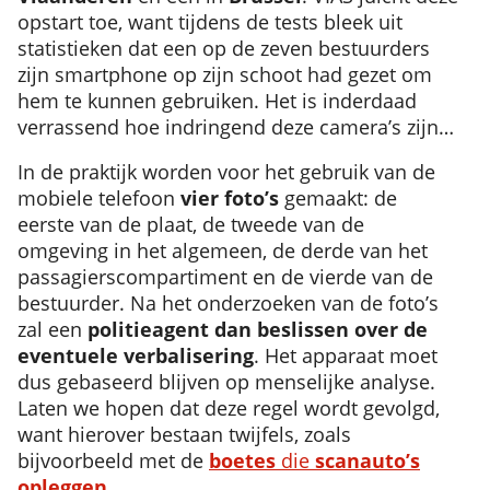
opstart toe, want tijdens de tests bleek uit
statistieken dat een op de zeven bestuurders
zijn smartphone op zijn schoot had gezet om
hem te kunnen gebruiken. Het is inderdaad
verrassend hoe indringend deze camera’s zijn…
In de praktijk worden voor het gebruik van de
mobiele telefoon
vier foto’s
gemaakt: de
eerste van de plaat, de tweede van de
omgeving in het algemeen, de derde van het
passagierscompartiment en de vierde van de
bestuurder. Na het onderzoeken van de foto’s
zal een
politieagent dan beslissen over de
eventuele verbalisering
. Het apparaat moet
dus gebaseerd blijven op menselijke analyse.
Laten we hopen dat deze regel wordt gevolgd,
want hierover bestaan twijfels, zoals
bijvoorbeeld met de
boetes
die
scanauto’s
opleggen
.