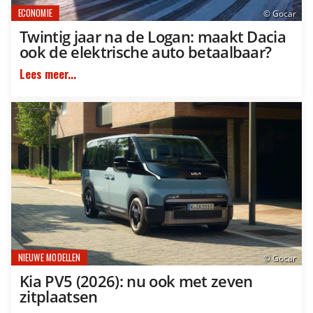
ECONOMIE
© Gocar
Twintig jaar na de Logan: maakt Dacia
ook de elektrische auto betaalbaar?
Lees meer...
NIEUWE MODELLEN
© Gocar
Kia PV5 (2026): nu ook met zeven
zitplaatsen