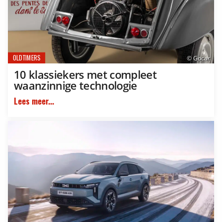
OLDTIMERS
© Gocar
10 klassiekers met compleet
waanzinnige technologie
Lees meer...