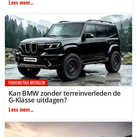
Lees meer...
TOEKOMSTIGE MODELLEN
© Gocar
Kan BMW zonder terreinverleden de
G-Klasse uitdagen?
Lees meer...