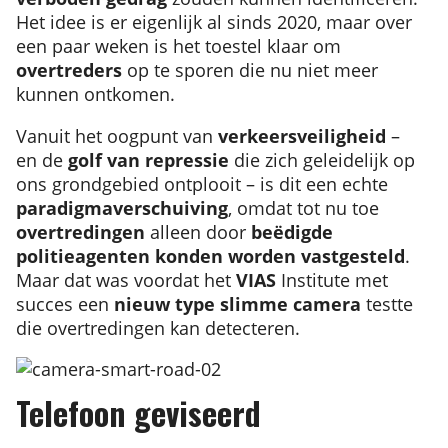
Het idee is er eigenlijk al sinds 2020, maar over
een paar weken is het toestel klaar om
overtreders
op te sporen die nu niet meer
kunnen ontkomen.
Vanuit het oogpunt van
verkeersveiligheid
–
en de
golf van repressie
die zich geleidelijk op
ons grondgebied ontplooit – is dit een echte
paradigmaverschuiving
, omdat tot nu toe
overtredingen
alleen door
beëdigde
politieagenten konden worden vastgesteld
.
Maar dat was voordat het
VIAS
Institute met
succes een
nieuw type slimme camera
testte
die overtredingen kan detecteren.
Telefoon geviseerd