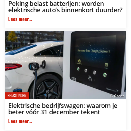
Peking belast batterijen: worden
elektrische auto’s binnenkort duurder?
Lees meer...
BELASTINGEN
© Gocar
Elektrische bedrijfswagen: waarom je
beter vóór 31 december tekent
Lees meer...