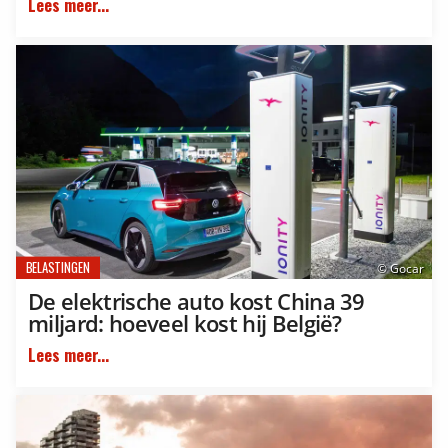
Lees meer...
BELASTINGEN
© Gocar
De elektrische auto kost China 39
miljard: hoeveel kost hij België?
Lees meer...