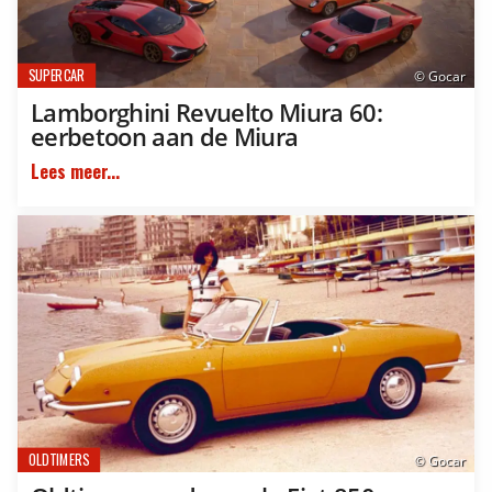
SUPERCAR
© Gocar
Lamborghini Revuelto Miura 60:
eerbetoon aan de Miura
Lees meer...
OLDTIMERS
© Gocar