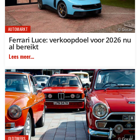
AUTOMARKT
© Gocar
Ferrari Luce: verkoopdoel voor 2026 nu
al bereikt
Lees meer...
OLDTIMERS
© Gocar