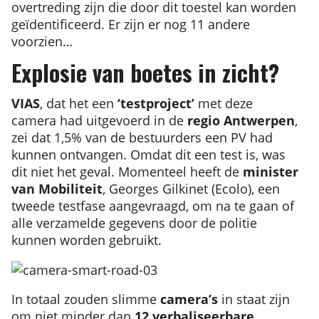
overtreding zijn die door dit toestel kan worden
geïdentificeerd. Er zijn er nog 11 andere
voorzien…
Explosie van boetes in zicht?
VIAS
, dat het een
‘testproject’
met deze
camera had uitgevoerd in de
regio Antwerpen
,
zei dat 1,5% van de bestuurders een PV had
kunnen ontvangen. Omdat dit een test is, was
dit niet het geval. Momenteel heeft de
minister
van Mobiliteit
, Georges Gilkinet (Ecolo), een
tweede testfase aangevraagd, om na te gaan of
alle verzamelde gegevens door de politie
kunnen worden gebruikt.
In totaal zouden slimme
camera’s
in staat zijn
om niet minder dan
12 verbaliseerbare