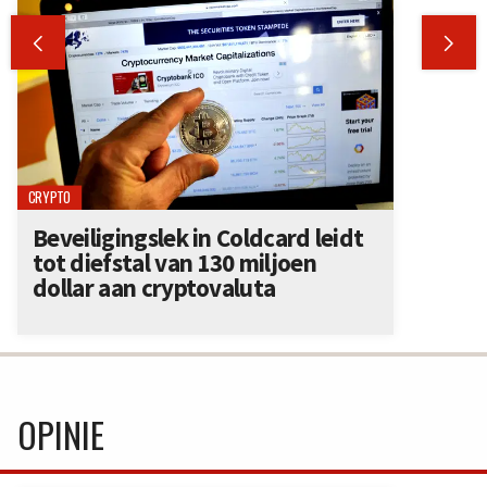


CRYPTO
Beveiligingslek in Coldcard leidt
tot diefstal van 130 miljoen
dollar aan cryptovaluta
OPINIE