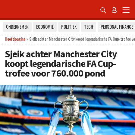


ONDERNEMEN
ECONOMIE
POLITIEK
TECH
PERSONAL FINANCE
Hoofdpagina
»
Sjeik achter Manchester City koopt legendarische FA Cup-trofee 
Sjeik achter Manchester City
koopt legendarische FA Cup-
trofee voor 760.000 pond