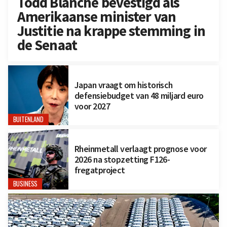
Todd Blanche bevestigd als
Amerikaanse minister van
Justitie na krappe stemming in
de Senaat
Japan vraagt om historisch
defensiebudget van 48 miljard euro
voor 2027
BUITENLAND
Rheinmetall verlaagt prognose voor
2026 na stopzetting F126-
fregatproject
BUSINESS