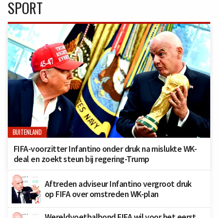
SPORT
BUITENLAND
FIFA-voorzitter Infantino onder druk na mislukte WK-
deal en zoekt steun bij regering-Trump
Aftreden adviseur Infantino vergroot druk
op FIFA over omstreden WK-plan
Wereldvoetbalbond FIFA wil voor het eerst