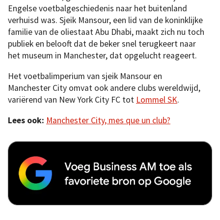
Engelse voetbalgeschiedenis naar het buitenland
verhuisd was. Sjeik Mansour, een lid van de koninklijke
familie van de oliestaat Abu Dhabi, maakt zich nu toch
publiek en belooft dat de beker snel terugkeert naar
het museum in Manchester, dat opgelucht reageert.
Het voetbalimperium van sjeik Mansour en
Manchester City omvat ook andere clubs wereldwijd,
variërend van New York City FC tot
Lommel SK
.
Lees ook:
Manchester City, mes que un club?