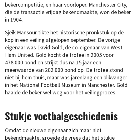
bekercompetitie, en haar voorloper. Manchester City,
die de transactie vrijdag bekendmaakte, won de beker
in 1904.
Sjeik Mansour tikte het historische pronkstuk op de
kop in een veiling afgelopen september. De vorige
eigenaar was David Gold, de co-eigenaar van West
Ham United. Gold kocht de trofee in 2005 voor
478.000 pond en strijkt dus na 15 jaar een
meerwaarde van 282.000 pond op. De trofee stond
niet bij hem thuis, maar was jarenlang een blikvanger
in het National Football Museum in Manchester. Gold
haalde de beker wel weg voor het veilingproces.
Stukje voetbalgeschiedenis
Omdat de nieuwe eigenaar zich maar niet
bekendmaakte, groeide de vrees dat het stukje