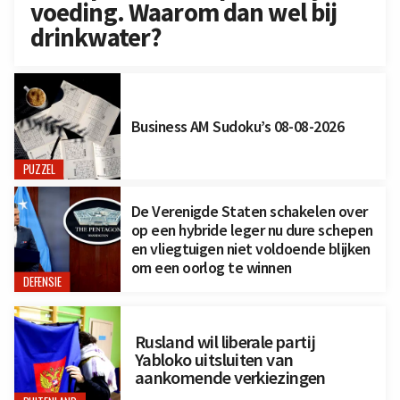
voeding. Waarom dan wel bij
drinkwater?
Business AM Sudoku’s 08-08-2026
PUZZEL
De Verenigde Staten schakelen over
op een hybride leger nu dure schepen
en vliegtuigen niet voldoende blijken
om een oorlog te winnen
DEFENSIE
Rusland wil liberale partij
Yabloko uitsluiten van
aankomende verkiezingen