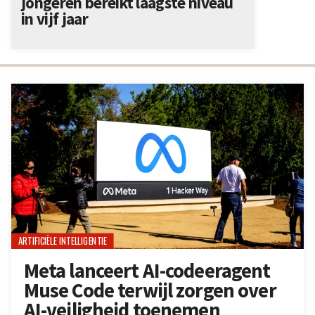
jongeren bereikt laagste niveau
in vijf jaar
ARTIFICIËLE INTELLIGENTIE
Meta lanceert AI-codeeragent
Muse Code terwijl zorgen over
AI-veiligheid toenemen