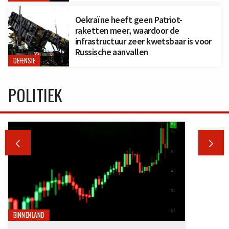
Oekraïne heeft geen Patriot-
raketten meer, waardoor de
infrastructuur zeer kwetsbaar is voor
Russische aanvallen
DEFENSIE
POLITIEK


BINNENLAND