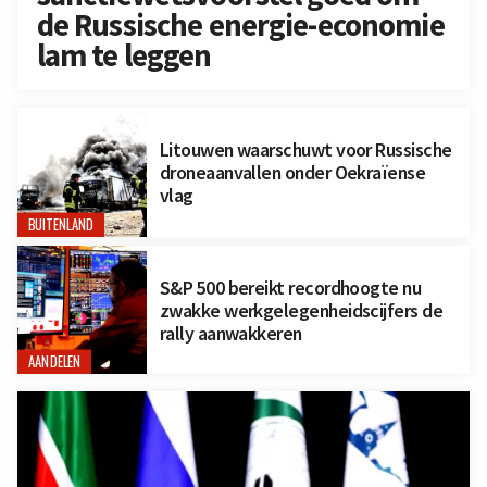
de Russische energie-economie
lam te leggen
Litouwen waarschuwt voor Russische
droneaanvallen onder Oekraïense
vlag
BUITENLAND
S&P 500 bereikt recordhoogte nu
zwakke werkgelegenheidscijfers de
rally aanwakkeren
AANDELEN