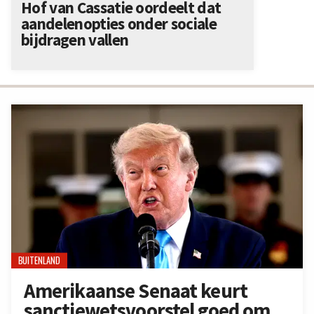
Hof van Cassatie oordeelt dat
aandelenopties onder sociale
bijdragen vallen
BUITENLAND
Amerikaanse Senaat keurt
sanctiewetsvoorstel goed om