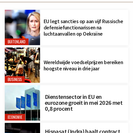
EU legt sancties op aan vijf Russische
defensiefunctionarissen na
luchtaanvallen op Oekraïne
BUITENLAND
Wereldwijde voedselprijzen bereiken
hoogste niveau in drie jaar
BUSINESS
Dienstensector in EU en
eurozone groeit in mei 2026 met
0,8 procent
ECONOMIE
Hispasat (Indra) haalt contract