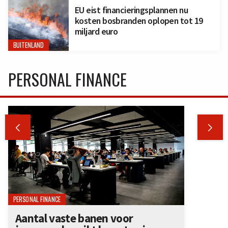
EU eist financieringsplannen nu
kosten bosbranden oplopen tot 19
miljard euro
BUITENLAND
PERSONAL FINANCE


PERSONAL FINANCE
Aantal vaste banen voor