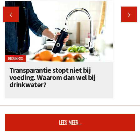


BUSINESS
Transparantie stopt niet bij
voeding. Waarom dan wel bij
drinkwater?
LEES MEER...