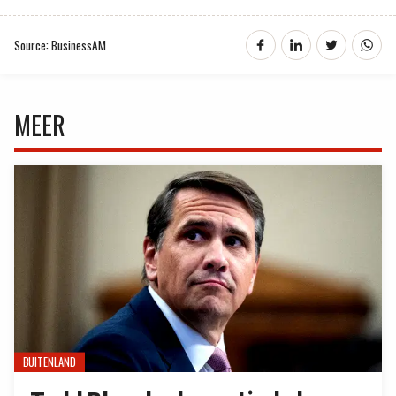
Source: BusinessAM
MEER
BUITENLAND