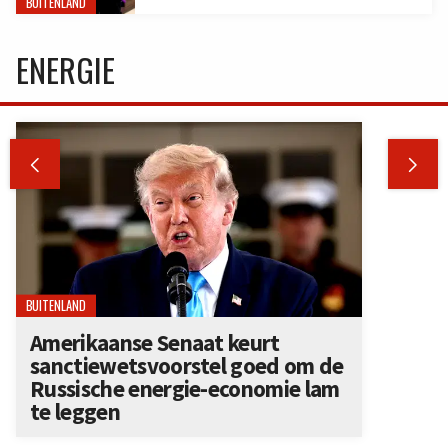
BUITENLAND
ENERGIE


BUITENLAND
Amerikaanse Senaat keurt
sanctiewetsvoorstel goed om de
Russische energie-economie lam
te leggen