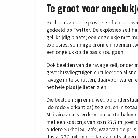
Te groot voor ongelukj
Beelden van de explosies zelf en de rav
gedeeld op Twitter. De explosies zelf 
gelijktijdig plaats; een ongelukje met mu
explosies, sommige bronnen noemen twaa
een ongeluk op de basis zou gaan.
Ook beelden van de ravage zelf, onder 
gevechtsvliegtuigen circuleerden al sne
ravage in te schatten; daarvoor waren er
het hele plaatje lieten zien.
Die beelden zijn er nu wel: op onderstaa
(de rode vierkantjes) te zien, en in totaa
Militaire analisten konden achterhalen 
met een kostprijs van zo’n 27,7 miljoen 
oudere Sukhoi Su-24’s, waarvan de prijs
dus al 227 miljoen dollar aan jets alleen.