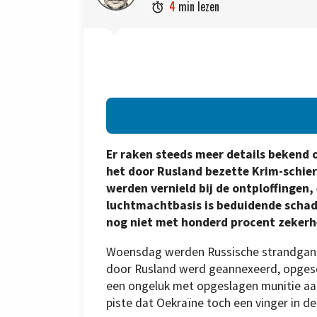
4
min lezen

Er raken steeds meer details bekend 
het door Rusland bezette Krim-schier
werden vernield bij de ontploffingen,
luchtmachtbasis is beduidende schade
nog niet met honderd procent zekerh
Woensdag werden Russische strandgange
door Rusland werd geannexeerd, opgesch
een ongeluk met opgeslagen munitie aan
piste dat Oekraïne toch een vinger in de