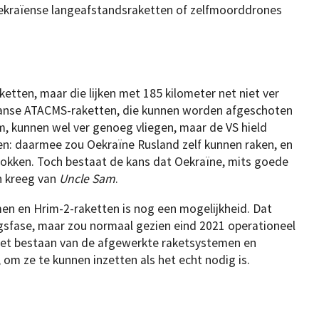
ekraïense langeafstandsraketten of zelfmoorddrones
etten, maar die lijken met 185 kilometer net niet ver
aanse ATACMS-raketten, die kunnen worden afgeschoten
, kunnen wel ver genoeg vliegen, maar de VS hield
gen: daarmee zou Oekraïne Rusland zelf kunnen raken, en
tlokken. Toch bestaat de kans dat Oekraïne, mits goede
n kreeg van
Uncle Sam
.
en en Hrim-2-raketten is nog een mogelijkheid. Dat
ingsfase, maar zou normaal gezien eind 2021 operationeel
 het bestaan van de afgewerkte raketsystemen en
om ze te kunnen inzetten als het echt nodig is.