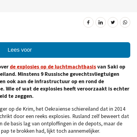
Lees voor
over
de explosies op de luchtmachtbasis
van Saki op
eiland. Minstens 9 Russische gevechtsvliegtuigen
 en ook aan de infrastructuur op en rond de
. Wie of wat de explosies heeft veroorzaakt is echter
eid te zeggen.
r op de Krim, het Oekraïense schiereiland dat in 2014
rikt door een reeks explosies. Rusland zelf beweert dat
 de basis lag van ontploffingen in de depots, maar de
 pap te brokken had, lijkt toch aannemelijker.