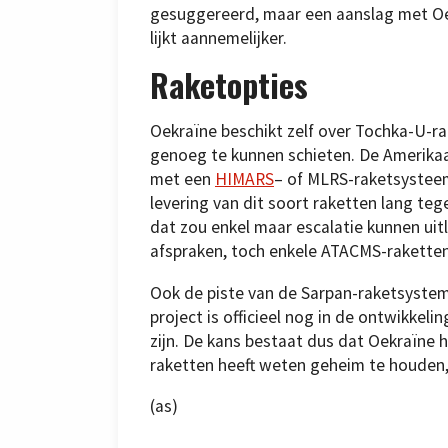
gesuggereerd, maar een aanslag met O
lijkt aannemelijker.
Raketopties
Oekraïne beschikt zelf over Tochka-U-rak
genoeg te kunnen schieten. De Amerik
met een
HIMARS
– of MLRS-raketsysteem
levering van dit soort raketten lang te
dat zou enkel maar escalatie kunnen ui
afspraken, toch enkele ATACMS-rakette
Ook de piste van de Sarpan-raketsystem
project is officieel nog in de ontwikkel
zijn. De kans bestaat dus dat Oekraïne
raketten heeft weten geheim te houden, 
(as)