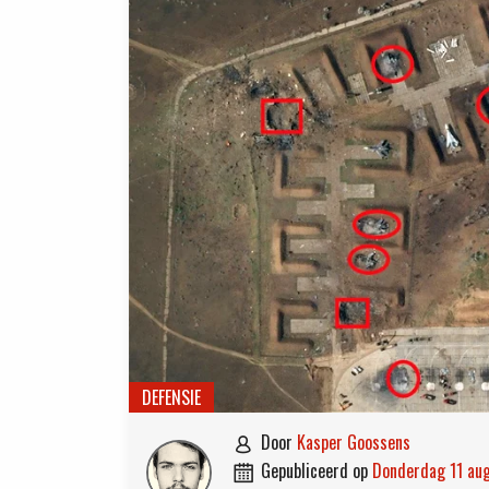
DEFENSIE
door
Kasper Goossens

gepubliceerd op
donderdag 11 a
