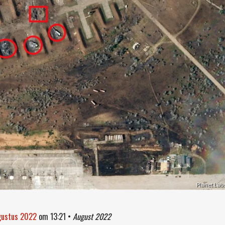
Planet Lab
ugustus 2022
om
13:21
•
August 2022