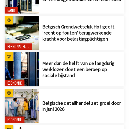
BANK
Belgisch Grondwettelijk Hof geeft
‘recht op fouten’ terugwerkende
kracht voor belastingplichtigen
PERSONAL FINANCE
Meer dan de helft van de langdurig
werklozen doet een beroep op
sociale bijstand
ECONOMIE
Belgische detailhandel zet groei door
in juni 2026
ECONOMIE