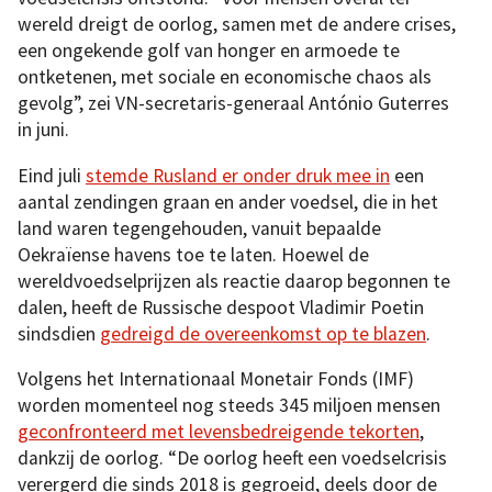
wereld dreigt de oorlog, samen met de andere crises,
een ongekende golf van honger en armoede te
ontketenen, met sociale en economische chaos als
gevolg”, zei VN-secretaris-generaal António Guterres
in juni.
Eind juli
stemde Rusland er onder druk mee in
een
aantal zendingen graan en ander voedsel, die in het
land waren tegengehouden, vanuit bepaalde
Oekraïense havens toe te laten. Hoewel de
wereldvoedselprijzen als reactie daarop begonnen te
dalen, heeft de Russische despoot Vladimir Poetin
sindsdien
gedreigd de overeenkomst op te blazen
.
Volgens het Internationaal Monetair Fonds (IMF)
worden momenteel nog steeds 345 miljoen mensen
geconfronteerd met levensbedreigende tekorten
,
dankzij de oorlog. “De oorlog heeft een voedselcrisis
verergerd die sinds 2018 is gegroeid, deels door de