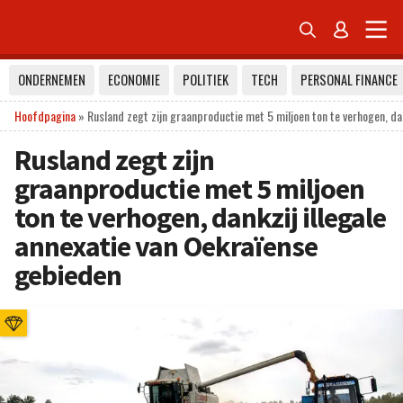


ONDERNEMEN
ECONOMIE
POLITIEK
TECH
PERSONAL FINANCE
Hoofdpagina
»
Rusland zegt zijn graanproductie met 5 miljoen ton te verhogen, da
Rusland zegt zijn
graanproductie met 5 miljoen
ton te verhogen, dankzij illegale
annexatie van Oekraïense
gebieden