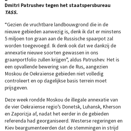
Dmitri Patrushev tegen het staatspersbureau
TASS.
“Gezien de vruchtbare landbouwgrond die in de
nieuwe gebieden aanwezig is, denk ik dat er minstens
5 miljoen ton graan aan de Russische spaarpot zal
worden toegevoegd. Ik denk ook dat we dankzij de
annexatie nieuwe soorten gewassen in ons
graanportfolio zullen krijgen”, aldus Patrushev. Het is
een opvallende bewering van de Rus, aangezien
Moskou de Oekraïense gebieden niet volledig
controleert en op dagelijkse basis terrein moet
prijsgeven.
Deze week rondde Moskou de illegale annexatie van
de vier Oekraïense regio’s Donetsk, Luhansk, Kherson
en Zaporizja af, nadat het eerder in de gebieden
referenda had georganiseerd. Westerse regeringen en
Kiev beargumenteerden dat de stemmingen in strijd