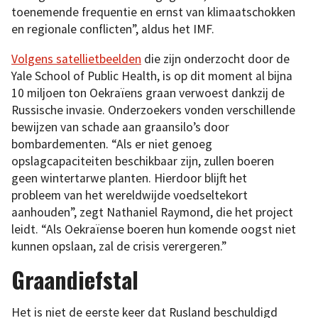
toenemende frequentie en ernst van klimaatschokken
en regionale conflicten”, aldus het IMF.
Volgens satellietbeelden
die zijn onderzocht door de
Yale School of Public Health, is op dit moment al bijna
10 miljoen ton Oekraïens graan verwoest dankzij de
Russische invasie. Onderzoekers vonden verschillende
bewijzen van schade aan graansilo’s door
bombardementen. “Als er niet genoeg
opslagcapaciteiten beschikbaar zijn, zullen boeren
geen wintertarwe planten. Hierdoor blijft het
probleem van het wereldwijde voedseltekort
aanhouden”, zegt Nathaniel Raymond, die het project
leidt. “Als Oekraïense boeren hun komende oogst niet
kunnen opslaan, zal de crisis verergeren.”
Graandiefstal
Het is niet de eerste keer dat Rusland beschuldigd