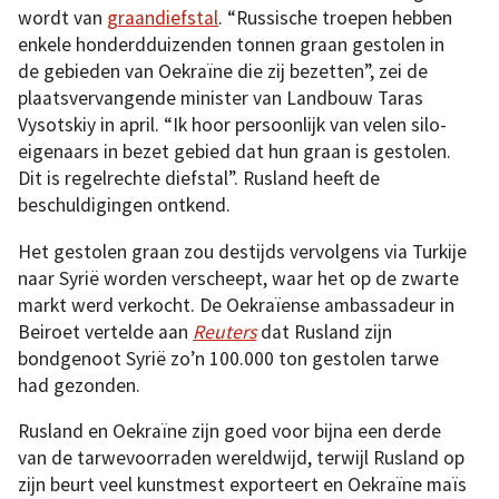
wordt van
graandiefstal
. “Russische troepen hebben
enkele honderdduizenden tonnen graan gestolen in
de gebieden van Oekraïne die zij bezetten”, zei de
plaatsvervangende minister van Landbouw Taras
Vysotskiy in april. “Ik hoor persoonlijk van velen silo-
eigenaars in bezet gebied dat hun graan is gestolen.
Dit is regelrechte diefstal”. Rusland heeft de
beschuldigingen ontkend.
Het gestolen graan zou destijds vervolgens via Turkije
naar Syrië worden verscheept, waar het op de zwarte
markt werd verkocht. De Oekraïense ambassadeur in
Beiroet vertelde aan
Reuters
dat Rusland zijn
bondgenoot Syrië zo’n 100.000 ton gestolen tarwe
had gezonden.
Rusland en Oekraïne zijn goed voor bijna een derde
van de tarwevoorraden wereldwijd, terwijl Rusland op
zijn beurt veel kunstmest exporteert en Oekraïne maïs