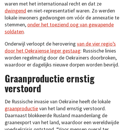
waren met het internationaal recht en dat ze
dwingend
en niet-representatief waren. Zo werden
lokale inwoners gedwongen om vóór de annexatie te
stemmen,
onder het toeziend oog van gewapende
soldaten
.
Onderwijl verloopt de herovering
van de vier regio’s
door het Oekraïense leger gestaag
: Russische linies
worden regelmatig door de Oekraïners doorbroken,
waardoor er dagelijks nieuwe dorpen worden bevrijd.
Graanproductie ernstig
verstoord
De Russische invasie van Oekraïne heeft de lokale
graanproductie
van het land ernstig verstoord.
Daarnaast blokkeerde Rusland maandenlang de
graanexport van het land, waardoor een wereldwijde
voedselcrisis ontstond. “Voor mensen overal ter