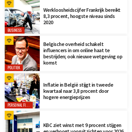
Werkloosheidscijfer Frankrijk bereikt
8,3 procent, hoogste niveau sinds
2020
BUSINESS
Belgische overheid schakelt
influencers in om online haat te
bestrijden; ook nieuwe wetgeving op
komst
POLITIEK
Inflatie in België stijgt in tweede
kwartaal naar 3,8 procent door
hogere energieprijzen
PERSONAL FINANCE
KBC ziet winst met 9 procent stijgen
en verhoogt vooruitzichten voor 2026