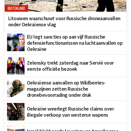
BUITENLAND
Litouwen waarschuwt voor Russische droneaanvallen
onder Oekraïense vlag
EU legt sancties op aan vijf Russische
defensiefunctionarissen na luchtaanvallen op
Oekraïne
Zelensky trekt zaterdag naar Servië voor
eerste officiële bezoek
Oekraïense aanvallen op Wildberries-
magazijnen zetten Russische
dronebevoorrading onder druk
Oekraïne weerlegt Russische claims over
illegale verkoop van westerse wapens