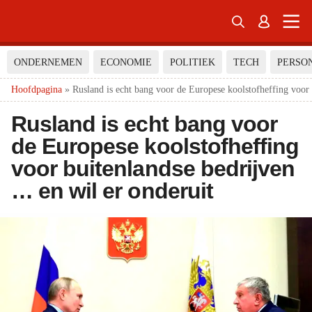


ONDERNEMEN
ECONOMIE
POLITIEK
TECH
PERSO
Hoofdpagina
»
Rusland is echt bang voor de Europese koolstofheffing voor 
Rusland is echt bang voor
de Europese koolstofheffing
voor buitenlandse bedrijven
… en wil er onderuit