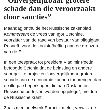
“Onvergelijkbaar grotere
schade dan die veroorzaakt
door sancties”
Maandag onthulde het Russische zakenblad
Kommersant
de vrees van Igor Setchine,
voorzitter van de raad van bestuur van oliegigant
Rosneft, voor de koolstofheffing aan de grenzen
van de EU.
In een toespraak tot president Vladimir Poetin
betoogde Setchin dat de belasting en andere
soortgelijke projecten “onvergelijkbaar grotere
schade aan de economie kunnen toebrengen dan
de illegale beperkingen die aan Rusland en
Russische bedrijven worden opgelegd”, meldde
de Russische krant.
Zoals medianetwerk Euractiv meldt, verwijst de