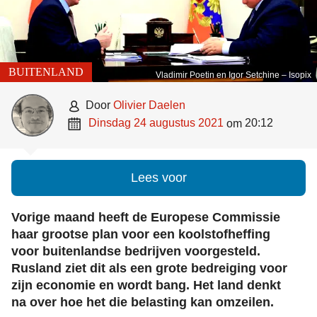
BUITENLAND
Vladimir Poetin en Igor Setchine – Isopix

door
Olivier Daelen

dinsdag 24 augustus 2021
20:12
om
Lees voor
Vorige maand heeft de Europese Commissie
haar grootse plan voor een koolstofheffing
voor buitenlandse bedrijven voorgesteld.
Rusland ziet dit als een grote bedreiging voor
zijn economie en wordt bang. Het land denkt
na over hoe het die belasting kan omzeilen.