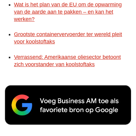
Wat is het plan van de EU om de opwarming
van de aarde aan te pakken – en kan het
werken?
Grootste containervervoerder ter wereld pleit
voor koolstoftaks
Verrassend: Amerikaanse oliesector betoont
zich voorstander van koolstoftaks