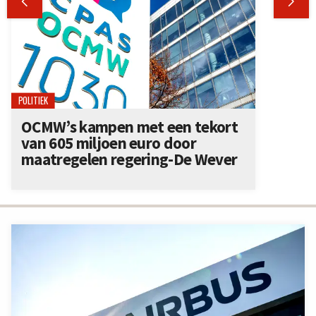


POLITIEK
OCMW’s kampen met een tekort
van 605 miljoen euro door
maatregelen regering-De Wever