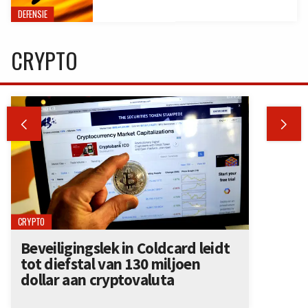
DEFENSIE
CRYPTO


CRYPTO
Beveiligingslek in Coldcard leidt
tot diefstal van 130 miljoen
dollar aan cryptovaluta