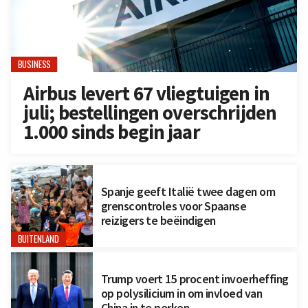
BUSINESS
Airbus levert 67 vliegtuigen in
juli; bestellingen overschrijden
1.000 sinds begin jaar
Spanje geeft Italië twee dagen om
grenscontroles voor Spaanse
reizigers te beëindigen
BUITENLAND
Trump voert 15 procent invoerheffing
op polysilicium in om invloed van
China in te perken