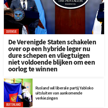
DEFENSIE
De Verenigde Staten schakelen
over op een hybride leger nu
dure schepen en vliegtuigen
niet voldoende blijken om een
oorlog te winnen
Rusland wil liberale partij Yabloko
uitsluiten van aankomende
verkiezingen
BUITENLAND