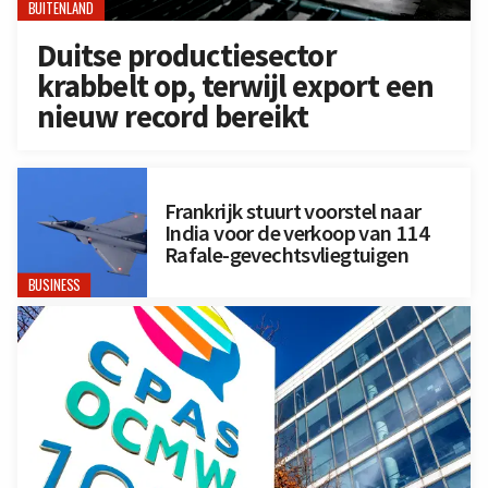
BUITENLAND
Duitse productiesector
krabbelt op, terwijl export een
nieuw record bereikt
Frankrijk stuurt voorstel naar
India voor de verkoop van 114
Rafale-gevechtsvliegtuigen
BUSINESS