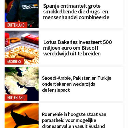
Spanje ontmantelt grote
smokkelbende die drugs- en
mensenhandel combineerde
BUITENLAND
Lotus Bakeries investeert 500
miljoen euro om Biscoff
wereldwijd uit te breiden
BUSINESS
Saoedi-Arabië, Pakistan en Turkije
ondertekenen wederzijds
defensiepact
BUITENLAND
Roemenië in hoogste staat van
paraatheid voor mogelijke
droneaanvallen vanuit Rusland