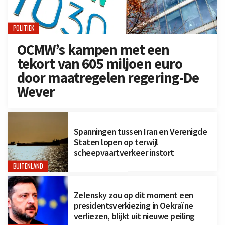
POLITIEK
OCMW’s kampen met een
tekort van 605 miljoen euro
door maatregelen regering-De
Wever
Spanningen tussen Iran en Verenigde
Staten lopen op terwijl
scheepvaartverkeer instort
BUITENLAND
Zelensky zou op dit moment een
presidentsverkiezing in Oekraïne
verliezen, blijkt uit nieuwe peiling