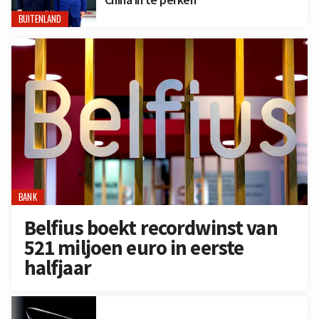
BUITENLAND
BANK
Belfius boekt recordwinst van
521 miljoen euro in eerste
halfjaar