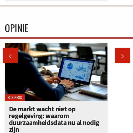
OPINIE


BUSINESS
De markt wacht niet op
regelgeving: waarom
duurzaamheidsdata nu al nodig
zijn