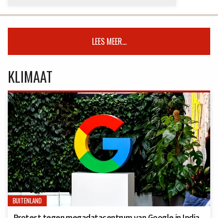
LEES MEER...
KLIMAAT
BUITENLAND
Protest tegen megadatacentrum van Google in India