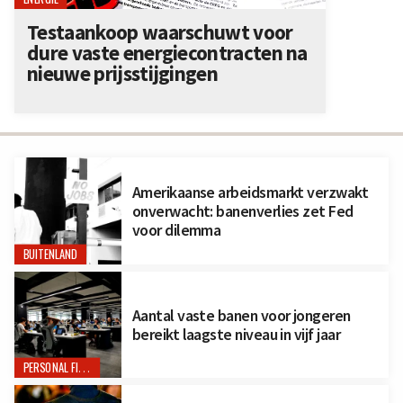
Testaankoop waarschuwt voor
dure vaste energiecontracten na
nieuwe prijsstijgingen
Amerikaanse arbeidsmarkt verzwakt
onverwacht: banenverlies zet Fed
voor dilemma
BUITENLAND
Aantal vaste banen voor jongeren
bereikt laagste niveau in vijf jaar
PERSONAL FINANCE