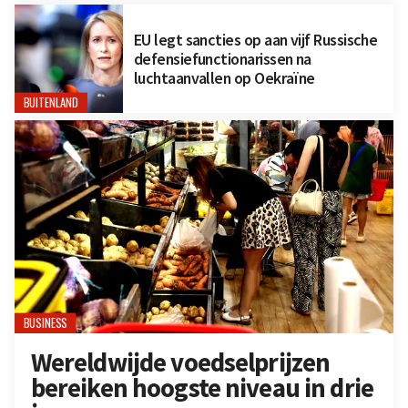
EU legt sancties op aan vijf Russische
defensiefunctionarissen na
luchtaanvallen op Oekraïne
BUITENLAND
BUSINESS
Wereldwijde voedselprijzen
bereiken hoogste niveau in drie