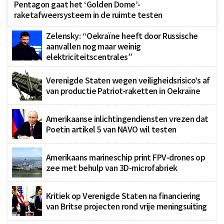
Pentagon gaat het ‘Golden Dome’-
raketafweersysteem in de ruimte testen
Zelensky: “Oekraïne heeft door Russische
aanvallen nog maar weinig
elektriciteitscentrales”
Verenigde Staten wegen veiligheidsrisico’s af
van productie Patriot-raketten in Oekraïne
Amerikaanse inlichtingendiensten vrezen dat
Poetin artikel 5 van NAVO wil testen
Amerikaans marineschip print FPV-drones op
zee met behulp van 3D-microfabriek
Kritiek op Verenigde Staten na financiering
van Britse projecten rond vrije meningsuiting