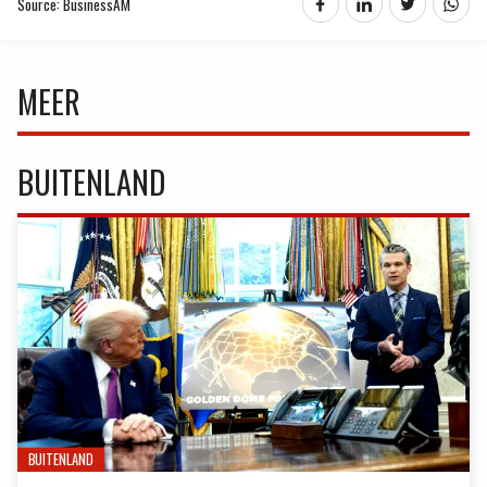
Source: BusinessAM
MEER
BUITENLAND
BUITENLAND