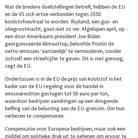
Wat de bredere doelstellingen betreft, hebben de EU
en de VS zich ertoe verbonden tegen 2050
koolstofneutraal te worden. Rusland, een gas- en
oliegrootmacht, gaat niet zo ver. Afgelopen april, op
een door Amerikaans president Joe Biden
georganiseerde klimaattop, beloofde Poetin de
netto-emissies ‘aanzienlijk’ te verminderen, zonder
zichzelf een streefcijfer te geven. Dit is niet genoeg,
zegt de EU.
Ondertussen is in de EU de prijs van koolstof in het
kader van de EU-regeling voor de handel in
emissierechten gestegen tot 50 euro per ton,
waardoor bedrijven aandringen op een dringende
heffing van de belasting aan de EU-grenzen. Om hun
verliezen te compenseren.
Compensatie voor Europese bedrijven, maar ook een
middel om politieke druk uit te oefenen om ervoor te