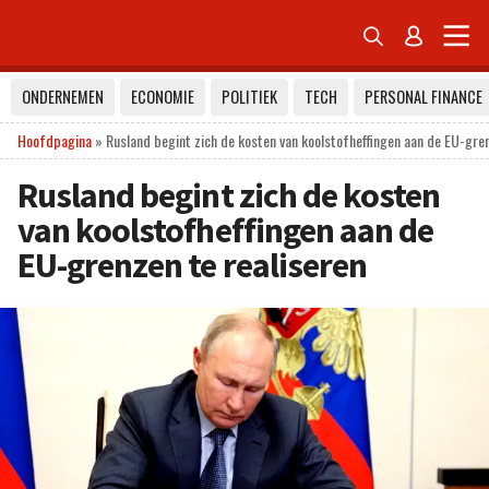


ONDERNEMEN
ECONOMIE
POLITIEK
TECH
PERSONAL FINANCE
Hoofdpagina
»
Rusland begint zich de kosten van koolstofheffingen aan de EU-gren
Rusland begint zich de kosten
van koolstofheffingen aan de
EU-grenzen te realiseren