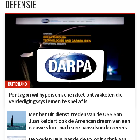
DEFENSIE
BUITENLAND
Pentagon wil hypersonische raket ontwikkelen die
verdedigingssystemen te snel af is
Met het uit dienst treden van de USS San
Juan keldert ook de American dream van een
nieuwe vloot nucleaire aanvalsonderzeeërs
De Sovjet-Unie jaagde de VS ooit schrik aan