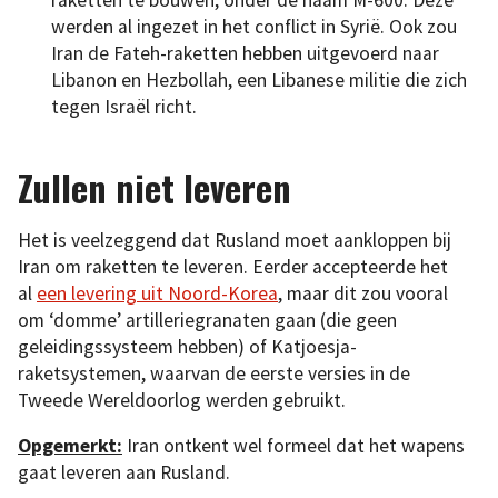
raketten te bouwen, onder de naam M-600. Deze
werden al ingezet in het conflict in Syrië. Ook zou
Iran de Fateh-raketten hebben uitgevoerd naar
Libanon en Hezbollah, een Libanese militie die zich
tegen Israël richt.
Zullen niet leveren
Het is veelzeggend dat Rusland moet aankloppen bij
Iran om raketten te leveren. Eerder accepteerde het
al
een levering uit Noord-Korea
, maar dit zou vooral
om ‘domme’ artilleriegranaten gaan (die geen
geleidingssysteem hebben) of Katjoesja-
raketsystemen, waarvan de eerste versies in de
Tweede Wereldoorlog werden gebruikt.
Opgemerkt:
Iran ontkent wel formeel dat het wapens
gaat leveren aan Rusland.