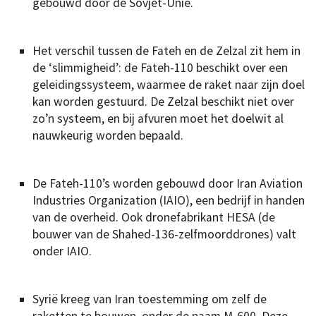
gebouwd door de Sovjet-Unie.
Het verschil tussen de Fateh en de Zelzal zit hem in
de ‘slimmigheid’: de Fateh-110 beschikt over een
geleidingssysteem, waarmee de raket naar zijn doel
kan worden gestuurd. De Zelzal beschikt niet over
zo’n systeem, en bij afvuren moet het doelwit al
nauwkeurig worden bepaald.
De Fateh-110’s worden gebouwd door Iran Aviation
Industries Organization (IAIO), een bedrijf in handen
van de overheid. Ook dronefabrikant HESA (de
bouwer van de Shahed-136-zelfmoorddrones) valt
onder IAIO.
Syrië kreeg van Iran toestemming om zelf de