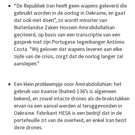
“De Republiek Iran heeft geen wapens geleverd die
gebruikt worden in de oorlog in Oekraïne, en gaat
dat ook niet doen”, zo wordt minsiter van
Buitenlandse Zaken Hossein Amirabdollahian
geciteerd, op basis van een transcriptie van een
gesprek met zijn Portugese tegenhanger António
Costa. “Wij geloven dat wapens leveren aan elke
zijde van de crisis, zorgt dat de oorlog langer zal
aanslepen.”
Een klein probleempje voor Amirabdollahian: het
gebruik van Iraanse Shahed-136’s is algemeen
bekend, en zowel intacte drones als de brokstukken
ervan na een aanval werden al teruggevonden in
Oekraïne. Fabrikant HESA is een bedrijf dat in de
portefeuille zit van de overheid, en enkel Iran bezit
deze drones.