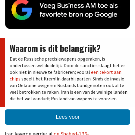
Waarom is dit belangrijk?
Dat de Russische precisiewapens opgeraken, is
ondertussen wel duidelijk. Door de sancties slaagt het er
ook niet in nieuwe te fabriceren; vooral
een tekort aan
chips
speelt het Kremlin daarbij parten. Sinds de invasie
van Oekraïne weigeren Ruslands bondgenoten ook al te
veel betrokken te raken. Iran is een van de weinige landen
die het wel aandurft Rusland van wapens te voorzien.
Lees voor
Iran leverde eerder al
de Shahed-136-