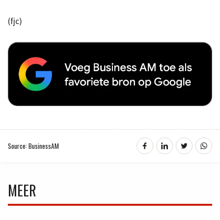
(fjc)
Source: BusinessAM
MEER