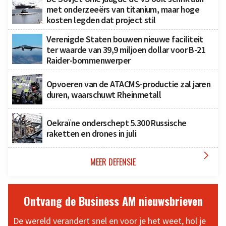
met onderzeeërs van titanium, maar hoge
kosten legden dat project stil
Verenigde Staten bouwen nieuwe faciliteit
ter waarde van 39,9 miljoen dollar voor B-21
Raider-bommenwerper
Opvoeren van de ATACMS-productie zal jaren
duren, waarschuwt Rheinmetall
Oekraïne onderschept 5.300 Russische
raketten en drones in juli

MEER DEFENSIE
Ontvang de Business AM nieuwsbrieven
De wereld verandert snel en voor je het weet, hol je