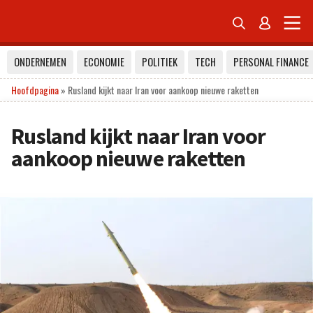


ONDERNEMEN
ECONOMIE
POLITIEK
TECH
PERSONAL FINANCE
Hoofdpagina
»
Rusland kijkt naar Iran voor aankoop nieuwe raketten
Rusland kijkt naar Iran voor
aankoop nieuwe raketten