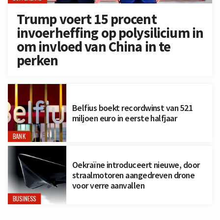
Trump voert 15 procent
invoerheffing op polysilicium in
om invloed van China in te
perken
Belfius boekt recordwinst van 521
miljoen euro in eerste halfjaar
BANK
Oekraïne introduceert nieuwe, door
straalmotoren aangedreven drone
voor verre aanvallen
BUSINESS