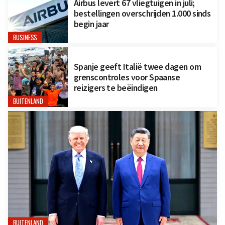
Airbus levert 67 vliegtuigen in juli;
bestellingen overschrijden 1.000 sinds
begin jaar
BUSINESS
Spanje geeft Italië twee dagen om
grenscontroles voor Spaanse
reizigers te beëindigen
BUITENLAND
BUITENLAND