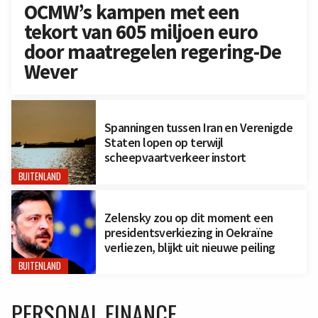
OCMW’s kampen met een
tekort van 605 miljoen euro
door maatregelen regering-De
Wever
Spanningen tussen Iran en Verenigde
Staten lopen op terwijl
scheepvaartverkeer instort
BUITENLAND
Zelensky zou op dit moment een
presidentsverkiezing in Oekraïne
verliezen, blijkt uit nieuwe peiling
BUITENLAND
PERSONAL FINANCE