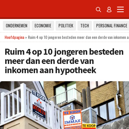


ONDERNEMEN
ECONOMIE
POLITIEK
TECH
PERSONAL FINANCE
Hoofdpagina
»
Ruim 4 op 10 jongeren besteden meer dan een derde van inkomen a
Ruim 4 op 10 jongeren besteden
meer dan een derde van
inkomen aan hypotheek