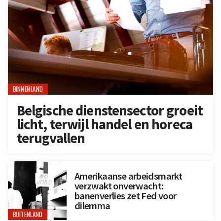
BINNENLAND
Belgische dienstensector groeit
licht, terwijl handel en horeca
terugvallen
Amerikaanse arbeidsmarkt
verzwakt onverwacht:
banenverlies zet Fed voor
dilemma
BUITENLAND