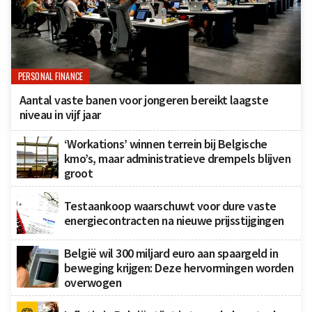
PERSONAL FINANCE
Aantal vaste banen voor jongeren bereikt laagste
niveau in vijf jaar
‘Workations’ winnen terrein bij Belgische
kmo’s, maar administratieve drempels blijven
groot
Testaankoop waarschuwt voor dure vaste
energiecontracten na nieuwe prijsstijgingen
België wil 300 miljard euro aan spaargeld in
beweging krijgen: Deze hervormingen worden
overwogen