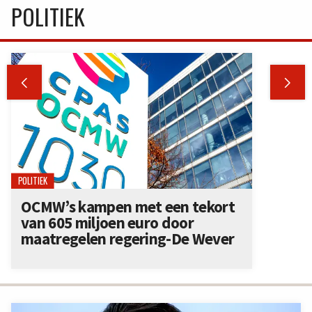
POLITIEK


POLITIEK
OCMW’s kampen met een tekort
van 605 miljoen euro door
maatregelen regering-De Wever