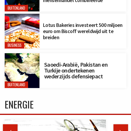
mensenhandel combineerde
BUITENLAND
Lotus Bakeries investeert 500 miljoen
euro om Biscoff wereldwijd uit te
breiden
BUSINESS
Saoedi-Arabië, Pakistan en
Turkije ondertekenen
wederzijds defensiepact
BUITENLAND
ENERGIE