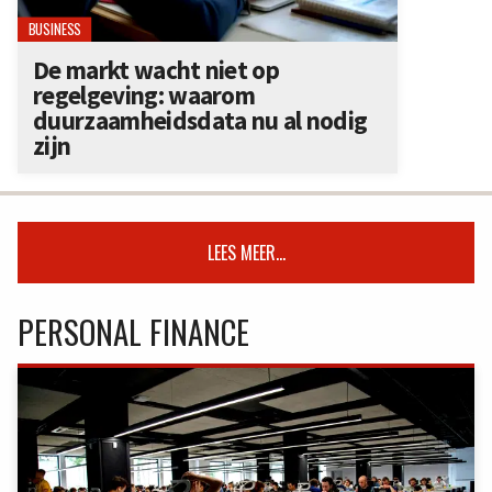
BUSINESS
De markt wacht niet op
regelgeving: waarom
duurzaamheidsdata nu al nodig
zijn
LEES MEER...
PERSONAL FINANCE