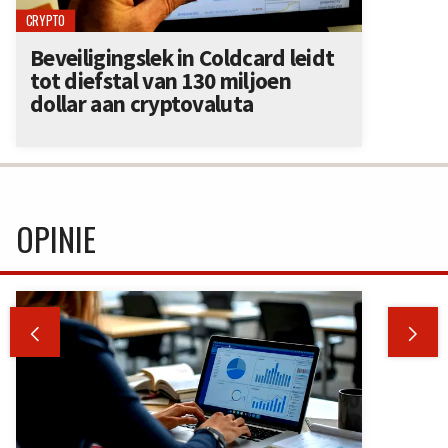
CRYPTO
Beveiligingslek in Coldcard leidt
tot diefstal van 130 miljoen
dollar aan cryptovaluta
OPINIE

