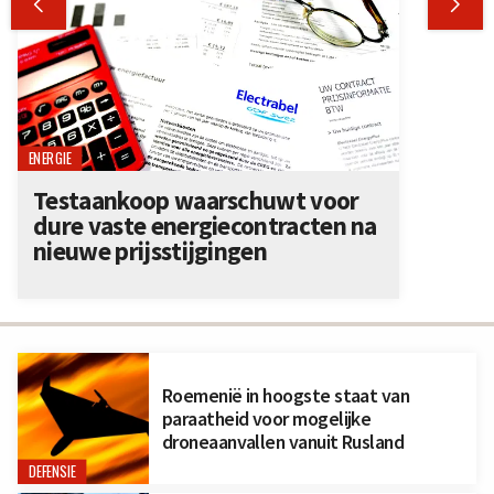


ENERGIE
Testaankoop waarschuwt voor
dure vaste energiecontracten na
nieuwe prijsstijgingen
Roemenië in hoogste staat van
paraatheid voor mogelijke
droneaanvallen vanuit Rusland
DEFENSIE