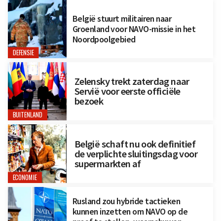
België stuurt militairen naar
Groenland voor NAVO-missie in het
Noordpoolgebied
DEFENSIE
Zelensky trekt zaterdag naar
Servië voor eerste officiële
bezoek
BUITENLAND
België schaft nu ook definitief
de verplichte sluitingsdag voor
supermarkten af
ECONOMIE
Rusland zou hybride tactieken
kunnen inzetten om NAVO op de