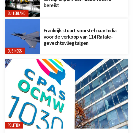
bereikt
BUITENLAND
Frankrijk stuurt voorstel naar India
voor de verkoop van 114 Rafale-
gevechtsvliegtuigen
BUSINESS
POLITIEK