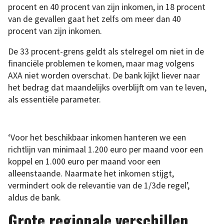
procent en 40 procent van zijn inkomen, in 18 procent
van de gevallen gaat het zelfs om meer dan 40
procent van zijn inkomen.
De 33 procent-grens geldt als stelregel om niet in de
financiële problemen te komen, maar mag volgens
AXA niet worden overschat. De bank kijkt liever naar
het bedrag dat maandelijks overblijft om van te leven,
als essentiële parameter.
‘Voor het beschikbaar inkomen hanteren we een
richtlijn van minimaal 1.200 euro per maand voor een
koppel en 1.000 euro per maand voor een
alleenstaande. Naarmate het inkomen stijgt,
vermindert ook de relevantie van de 1/3de regel’,
aldus de bank.
Grote regionale verschillen