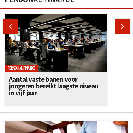


PERSONAL FINANCE
Aantal vaste banen voor
jongeren bereikt laagste niveau
in vijf jaar