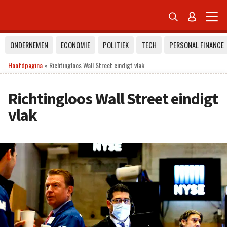


ONDERNEMEN
ECONOMIE
POLITIEK
TECH
PERSONAL FINANCE
Hoofdpagina
»
Richtingloos Wall Street eindigt vlak
Richtingloos Wall Street eindigt
vlak