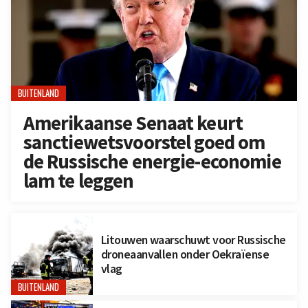
BUITENLAND
Amerikaanse Senaat keurt
sanctiewetsvoorstel goed om
de Russische energie-economie
lam te leggen
Litouwen waarschuwt voor Russische
droneaanvallen onder Oekraïense
vlag
BUITENLAND