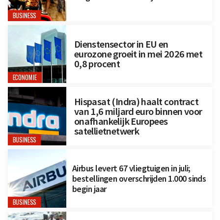
BUSINESS
Dienstensector in EU en
eurozone groeit in mei 2026 met
0,8 procent
ECONOMIE
Hispasat (Indra) haalt contract
van 1,6 miljard euro binnen voor
onafhankelijk Europees
satellietnetwerk
BUSINESS
Airbus levert 67 vliegtuigen in juli;
bestellingen overschrijden 1.000 sinds
begin jaar
BUSINESS