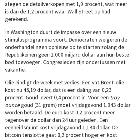
stegen de detailverkopen met 1,9 procent, wat meer
is dan de 1,2 procent waar Wall Street op had
gerekend.
In Washington duurt de impasse over een nieuw
stimulusprogramma voort. Democraten weigeren de
onderhandelingen opnieuw op te starten zolang de
Republikeinen geen 1.000 miljard dollar aan hun beste
bod toevoegen. Congresleden zijn ondertussen met
vakantie.
Olie eindigt de week met verlies. Een vat Brent-olie
kost nu 45,19 dollar, dat is een daling van 0,23
procent. Goud levert 0,4 procent in. Voor een
troy
ounce
goud (31 gram) moet vrijdagavond 1.943 dollar
worden betaald. De euro kost 0,2 procent meer
tegenover de dollar dan 24 uur geleden. Een
eenheidsmunt kost vrijdagavond 1,184 dollar. De
bitcoin tenslotte gaat 0,2 procent hoger en kost