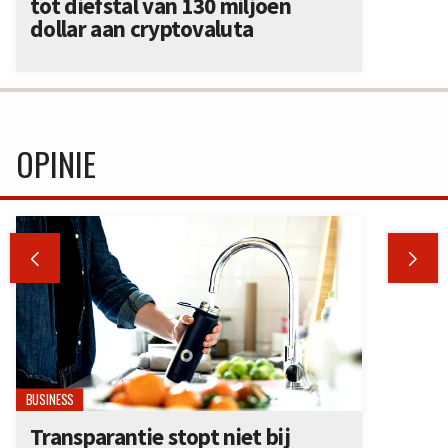
tot diefstal van 130 miljoen
dollar aan cryptovaluta
OPINIE


BUSINESS
Transparantie stopt niet bij