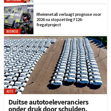
Rheinmetall verlaagt prognose voor
2026 na stopzetting F126-
fregatproject
BUSINESS
AUTO
Duitse autotoeleveranciers
onder druk door schulden,