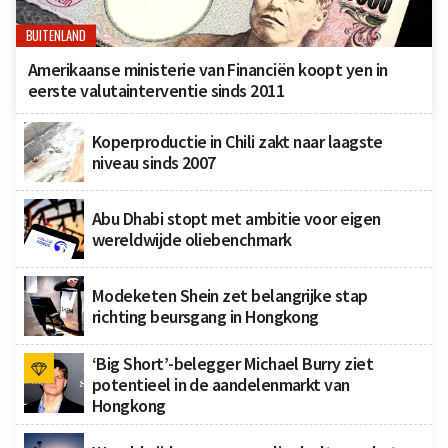
BUITENLAND
Amerikaanse ministerie van Financiën koopt yen in
eerste valutainterventie sinds 2011
Koperproductie in Chili zakt naar laagste
niveau sinds 2007
Abu Dhabi stopt met ambitie voor eigen
wereldwijde oliebenchmark
Modeketen Shein zet belangrijke stap
richting beursgang in Hongkong
‘Big Short’-belegger Michael Burry ziet
potentieel in de aandelenmarkt van
Hongkong