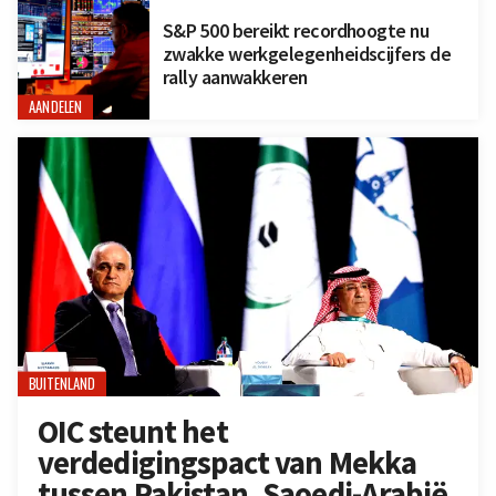
S&P 500 bereikt recordhoogte nu
zwakke werkgelegenheidscijfers de
rally aanwakkeren
AANDELEN
BUITENLAND
OIC steunt het
verdedigingspact van Mekka
tussen Pakistan, Saoedi-Arabië