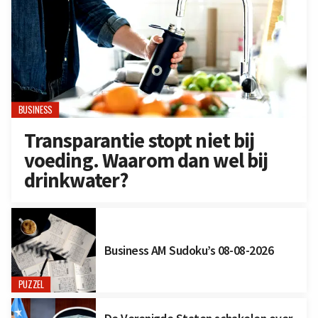
BUSINESS
Transparantie stopt niet bij
voeding. Waarom dan wel bij
drinkwater?
Business AM Sudoku’s 08-08-2026
PUZZEL