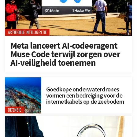
ARTIFICIËLE INTELLIGENTIE
Meta lanceert AI-codeeragent
Muse Code terwijl zorgen over
AI-veiligheid toenemen
Goedkope onderwaterdrones
vormen een bedreiging voor de
internetkabels op de zeebodem
DEFENSIE