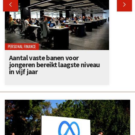


PERSONAL FINANCE
Aantal vaste banen voor
jongeren bereikt laagste niveau
in vijf jaar