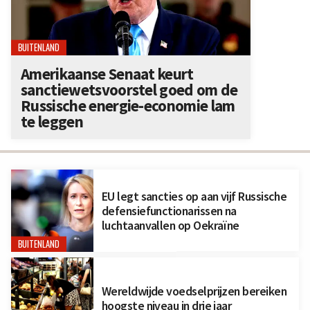
BUITENLAND
Amerikaanse Senaat keurt
sanctiewetsvoorstel goed om de
Russische energie-economie lam
te leggen
EU legt sancties op aan vijf Russische
defensiefunctionarissen na
luchtaanvallen op Oekraïne
BUITENLAND
Wereldwijde voedselprijzen bereiken
hoogste niveau in drie jaar