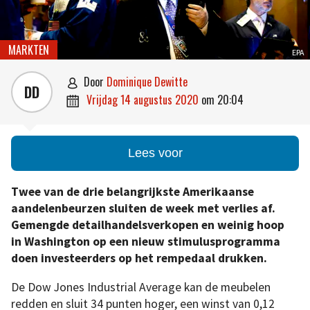
MARKTEN
EPA
door
Dominique Dewitte

DD
vrijdag 14 augustus 2020
om
20:04

Lees voor
Twee van de drie belangrijkste Amerikaanse
aandelenbeurzen sluiten de week met verlies af.
Gemengde detailhandelsverkopen en weinig hoop
in Washington op een nieuw stimulusprogramma
doen investeerders op het rempedaal drukken.
De Dow Jones Industrial Average kan de meubelen
redden en sluit 34 punten hoger, een winst van 0,12