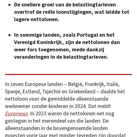
De snellere groei van de belastingtarieven
overtrof de reële loonstijgingen, wat leidde tot
lagere nettolonen.
In sommige landen, zoals Portugal en het
Verenigd Koninkrijk, zijn de nettolonen dan
weer fors toegenomen, mede dankzij
veranderingen in de belastingtarieven.
In zeven Europese landen – België, Frankrijk, Italië,
Spanje, Estland, Tsjechië en Griekenland – daalde het
nettoloon voor de gemiddelde alleenstaande
werknemer zonder kinderen in 2024. Dat meldt
Euronews
. In 2023 waren de nettolonen net nog
gestegen in het merendeel van die landen. De
alleenstaanden in de bovengenoemde landen
moesten vorig jaar met minder tevreden zijn doordat