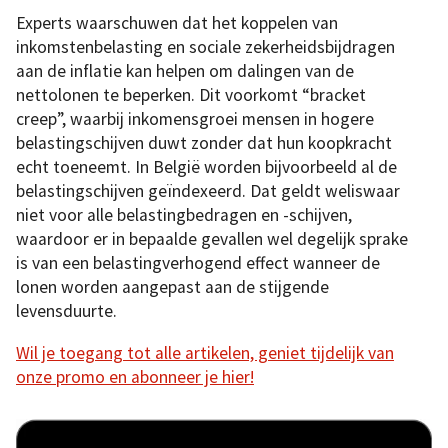
Experts waarschuwen dat het koppelen van
inkomstenbelasting en sociale zekerheidsbijdragen
aan de inflatie kan helpen om dalingen van de
nettolonen te beperken. Dit voorkomt “bracket
creep”, waarbij inkomensgroei mensen in hogere
belastingschijven duwt zonder dat hun koopkracht
echt toeneemt. In België worden bijvoorbeeld al de
belastingschijven geïndexeerd. Dat geldt weliswaar
niet voor alle belastingbedragen en -schijven,
waardoor er in bepaalde gevallen wel degelijk sprake
is van een belastingverhogend effect wanneer de
lonen worden aangepast aan de stijgende
levensduurte.
Wil je toegang tot alle artikelen, geniet tijdelijk van
onze promo en abonneer je hier!