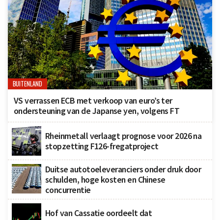
BUITENLAND
VS verrassen ECB met verkoop van euro’s ter
ondersteuning van de Japanse yen, volgens FT
Rheinmetall verlaagt prognose voor 2026 na
stopzetting F126-fregatproject
Duitse autotoeleveranciers onder druk door
schulden, hoge kosten en Chinese
concurrentie
Hof van Cassatie oordeelt dat