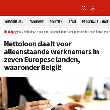


ONDERNEMEN
ECONOMIE
POLITIEK
TECH
PERSONAL FINANCE
Hoofdpagina
»
Nettoloon daalt voor alleenstaande werknemers in zeven Europese 
Nettoloon daalt voor
alleenstaande werknemers in
zeven Europese landen,
waaronder België