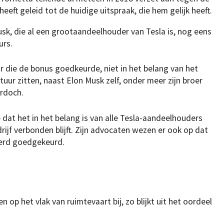
eeft geleid tot de huidige uitspraak, die hem gelijk heeft.
sk, die al een grootaandeelhouder van Tesla is, nog eens
urs.
r die de bonus goedkeurde, niet in het belang van het
tuur zitten, naast Elon Musk zelf, onder meer zijn broer
rdoch.
at het in het belang is van alle Tesla-aandeelhouders
rijf verbonden blijft. Zijn advocaten wezen er ook op dat
erd goedgekeurd.
n op het vlak van ruimtevaart bij, zo blijkt uit het oordeel