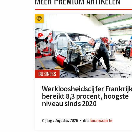
MEER PREMIUM ARTIKELEN
BUSINESS
Werkloosheidscijfer Frankrij
bereikt 8,3 procent, hoogste
niveau sinds 2020
Vrijdag 7 Augustus 2026
door
businessam.be