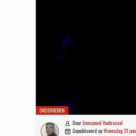
ONDERNEMEN
door
Emmanuel Vanbrussel

gepubliceerd op
woensdag 31 ja
