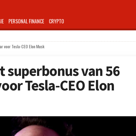
IE
PERSONAL FINANCE
CRYPTO
ar voor Tesla-CEO Elon Musk
t superbonus van 56
voor Tesla-CEO Elon