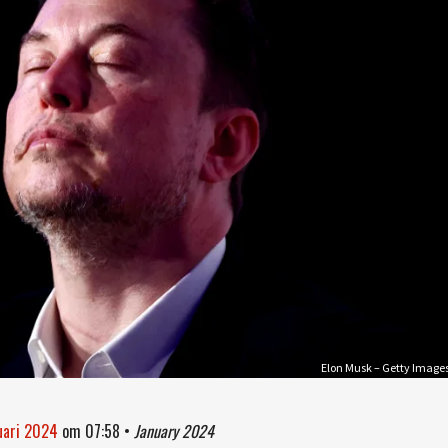
Elon Musk – Getty Image
nuari 2024
om
07:58
•
January 2024