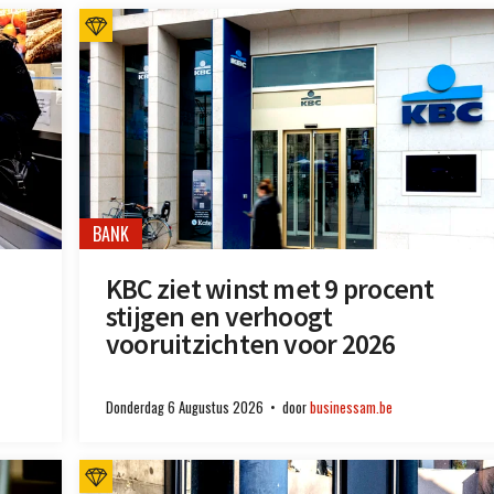
BANK
KBC ziet winst met 9 procent
stijgen en verhoogt
vooruitzichten voor 2026
Donderdag 6 Augustus 2026
door
businessam.be