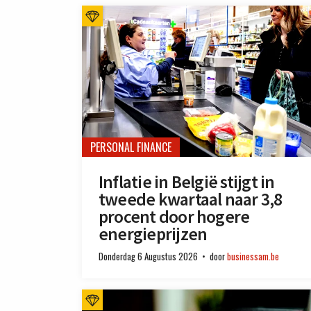
PERSONAL FINANCE
Inflatie in België stijgt in
tweede kwartaal naar 3,8
procent door hogere
energieprijzen
Donderdag 6 Augustus 2026
door
businessam.be