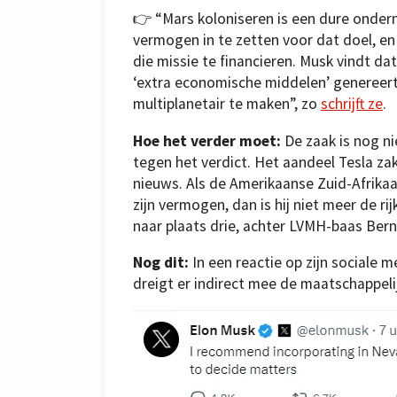
👉 “Mars koloniseren is een dure ondern
vermogen in te zetten voor dat doel, en
die missie te financieren. Musk vindt dat 
‘extra economische middelen’ genereer
multiplanetair te maken”, zo
schrijft ze
.
Hoe het verder moet:
De zaak is nog ni
tegen het verdict. Het aandeel Tesla zak
nieuws. Als de Amerikaanse Zuid-Afrikaa
zijn vermogen, dan is hij niet meer de r
naar plaats drie, achter LVMH-baas Bern
Nog dit:
In een reactie op zijn sociale 
dreigt er indirect mee de maatschappeli