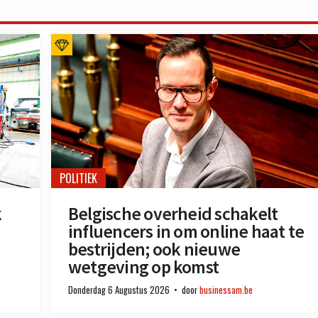
POLITIEK
k
Belgische overheid schakelt
influencers in om online haat te
bestrijden; ook nieuwe
wetgeving op komst
Donderdag 6 Augustus 2026
door
businessam.be