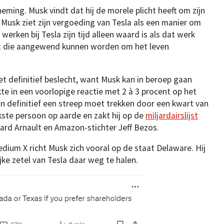
eming. Musk vindt dat hij de morele plicht heeft om zijn
 Musk ziet zijn vergoeding van Tesla als een manier om
werken bij Tesla zijn tijd alleen waard is als dat werk
t die aangewend kunnen worden om het leven
et definitief beslecht, want Musk kan in beroep gaan
te in een voorlopige reactie met 2 à 3 procent op het
n definitief een streep moet trekken door een kwart van
ijkste persoon op aarde en zakt hij op de
miljardairslijst
ard Arnault en Amazon-stichter Jeff Bezos.
medium X richt Musk zich vooral op de staat Delaware. Hij
jke zetel van Tesla daar weg te halen.