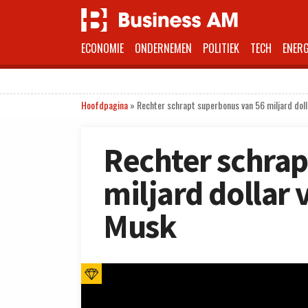
ECONOMIE
ONDERNEMEN
POLITIEK
TECH
ENERG
Hoofdpagina
»
Rechter schrapt superbonus van 56 miljard doll
Rechter schrap
miljard dollar 
Musk