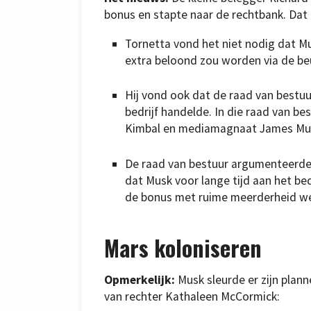
bonus en stapte naar de rechtbank. Dat h
Tornetta vond het niet nodig dat Mu
extra beloond zou worden via de be
Hij vond ook dat de raad van bestuu
bedrijf handelde. In die raad van bes
Kimbal en mediamagnaat James Mu
De raad van bestuur argumenteerde d
dat Musk voor lange tijd aan het bed
de bonus met ruime meerderheid w
Mars koloniseren
Opmerkelijk:
Musk sleurde er zijn planne
van rechter Kathaleen McCormick: