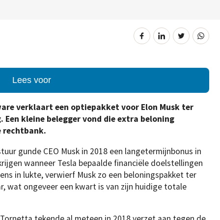
Lees voor
are verklaart een optiepakket voor Elon Musk ter
. Een kleine belegger vond die extra beloning
e rechtbank.
estuur gunde CEO Musk in 2018 een langetermijnbonus in
krijgen wanneer Tesla bepaalde financiële doelstellingen
ns in lukte, verwierf Musk zo een beloningspakket ter
r, wat ongeveer een kwart is van zijn huidige totale
 Tornetta tekende al meteen in 2018 verzet aan tegen de