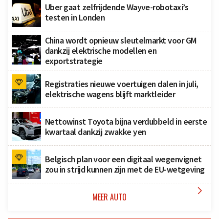
Uber gaat zelfrijdende Wayve-robotaxi’s
testen in Londen
China wordt opnieuw sleutelmarkt voor GM
dankzij elektrische modellen en
exportstrategie
Registraties nieuwe voertuigen dalen in juli,
elektrische wagens blijft marktleider
Nettowinst Toyota bijna verdubbeld in eerste
kwartaal dankzij zwakke yen
Belgisch plan voor een digitaal wegenvignet
zou in strijd kunnen zijn met de EU-wetgeving

MEER AUTO