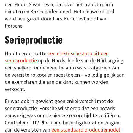
een Model S van Tesla, dat over het traject ruim 7
minuten en 35 seconden deed. Het nieuwe record
werd neergezet door Lars Kern, testpiloot van
Porsche.
Serieproductie
Nooit eerder zette
een elektrische auto uit een
serieproductie
op de Nordschleife van de Nürburgring
een snellere ronde neer. De auto was – afgezien van
de vereiste rolkooi en racestoelen – volledig gelijk aan
de exemplaren die aan de klant kunnen worden
verkocht.
Er was ook in gewicht geen enkel verschil met de
serieproductie. Porsche wijst erop dat een notaris
aanwezig was om de nieuwe recordtijd te verifiëren.
Controleur TÜV Rheinland bevestigde dat de wagen
aan de vereisten van
een standaard productiemodel