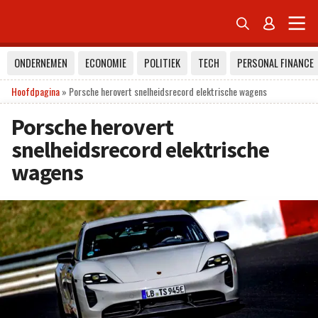


ONDERNEMEN
ECONOMIE
POLITIEK
TECH
PERSONAL FINANCE
Hoofdpagina
»
Porsche herovert snelheidsrecord elektrische wagens
Porsche herovert
snelheidsrecord elektrische
wagens