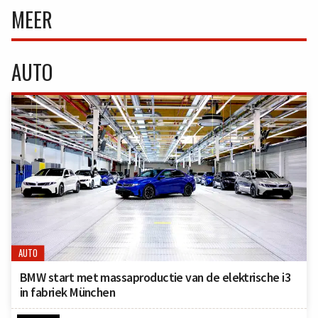
MEER
AUTO
AUTO
BMW start met massaproductie van de elektrische i3
in fabriek München