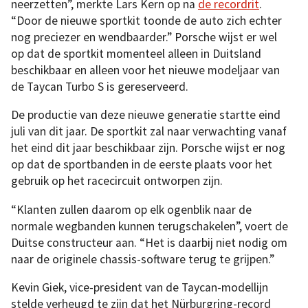
neerzetten”, merkte Lars Kern op na
de recordrit
.
“Door de nieuwe sportkit toonde de auto zich echter
nog preciezer en wendbaarder.” Porsche wijst er wel
op dat de sportkit momenteel alleen in Duitsland
beschikbaar en alleen voor het nieuwe modeljaar van
de Taycan Turbo S is gereserveerd.
De productie van deze nieuwe generatie startte eind
juli van dit jaar. De sportkit zal naar verwachting vanaf
het eind dit jaar beschikbaar zijn. Porsche wijst er nog
op dat de sportbanden in de eerste plaats voor het
gebruik op het racecircuit ontworpen zijn.
“Klanten zullen daarom op elk ogenblik naar de
normale wegbanden kunnen terugschakelen”, voert de
Duitse constructeur aan. “Het is daarbij niet nodig om
naar de originele chassis-software terug te grijpen.”
Kevin Giek, vice-president van de Taycan-modellijn
stelde verheugd te zijn dat het Nürburgring-record