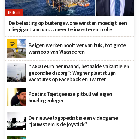
ENERGIE
De belasting op buitengewone winsten moedigt een
oliegigant aan om… meer te investeren in olie
Belgen werken nooit ver van huis, tot grote
wanhoop van Vlaanderen
“2.800 euro per maand, betaalde vakantie en
gezondheidszorg”: Wagner plaatst zijn
vacatures op Facebook en Twitter
Poetins Tsjetsjeense pitbull wil eigen
huurlingenleger
De nieuwe logopedist is een videogame
“jouw stem is de joystick”