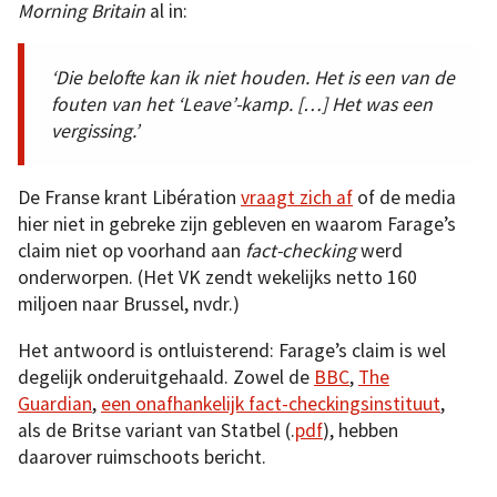
Morning Britain
al in:
‘Die belofte kan ik niet houden. Het is een van de
fouten van het ‘Leave’-kamp. […] Het was een
vergissing.’
De Franse krant Libération
vraagt zich af
of de media
hier niet in gebreke zijn gebleven en waarom Farage’s
claim niet op voorhand aan
fact-checking
werd
onderworpen. (Het VK zendt wekelijks netto 160
miljoen naar Brussel, nvdr.)
Het antwoord is ontluisterend: Farage’s claim is wel
degelijk onderuitgehaald. Zowel de
BBC
,
The
Guardian
,
een onafhankelijk fact-checkingsinstituut
,
als de Britse variant van Statbel (.
pdf
), hebben
daarover ruimschoots bericht.