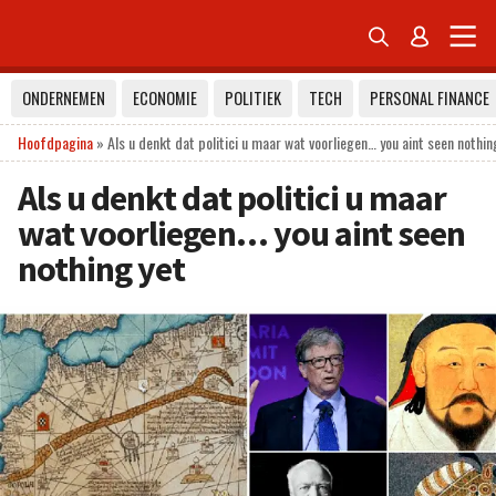


ONDERNEMEN
ECONOMIE
POLITIEK
TECH
PERSONAL FINANCE
Hoofdpagina
»
Als u denkt dat politici u maar wat voorliegen… you aint seen nothin
Als u denkt dat politici u maar
wat voorliegen… you aint seen
nothing yet