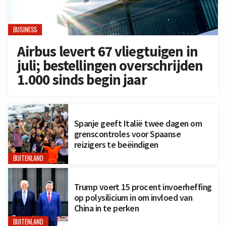
BUSINESS
Airbus levert 67 vliegtuigen in
juli; bestellingen overschrijden
1.000 sinds begin jaar
Spanje geeft Italië twee dagen om
grenscontroles voor Spaanse
reizigers te beëindigen
BUITENLAND
Trump voert 15 procent invoerheffing
op polysilicium in om invloed van
China in te perken
BUITENLAND