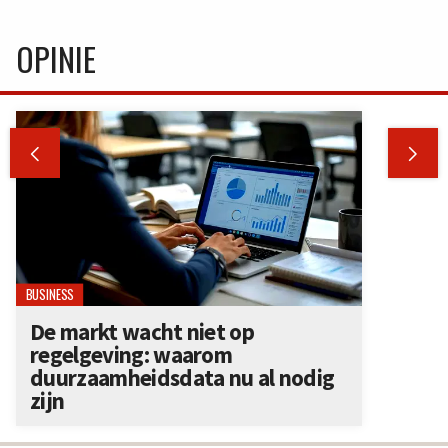
OPINIE


BUSINESS
De markt wacht niet op
regelgeving: waarom
duurzaamheidsdata nu al nodig
zijn