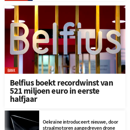
BANK
Belfius boekt recordwinst van
521 miljoen euro in eerste
halfjaar
Oekraïne introduceert nieuwe, door
straalmotoren aangedreven drone