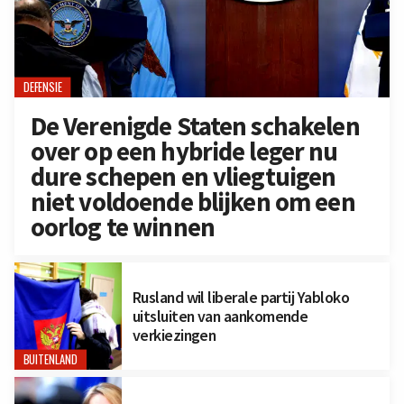
DEFENSIE
De Verenigde Staten schakelen
over op een hybride leger nu
dure schepen en vliegtuigen
niet voldoende blijken om een
oorlog te winnen
Rusland wil liberale partij Yabloko
uitsluiten van aankomende
verkiezingen
BUITENLAND