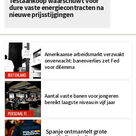
Testaankoop waarschuwt voor
dure vaste energiecontracten na
nieuwe prijsstijgingen
Amerikaanse arbeidsmarkt verzwakt
onverwacht: banenverlies zet Fed
voor dilemma
BUITENLAND
Aantal vaste banen voor jongeren
bereikt laagste niveau in vijf jaar
PERSONAL FINANCE
Spanje ontmantelt grote