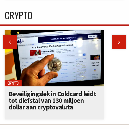
CRYPTO


CRYPTO
Beveiligingslek in Coldcard leidt
tot diefstal van 130 miljoen
dollar aan cryptovaluta