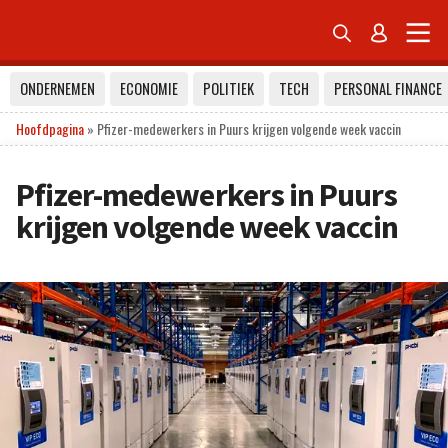


ONDERNEMEN
ECONOMIE
POLITIEK
TECH
PERSONAL FINANCE
Hoofdpagina
»
Pfizer-medewerkers in Puurs krijgen volgende week vaccin
Pfizer-medewerkers in Puurs
krijgen volgende week vaccin