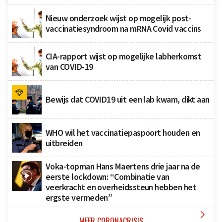
Nieuw onderzoek wijst op mogelijk post-
vaccinatiesyndroom na mRNA Covid vaccins
CIA-rapport wijst op mogelijke labherkomst
van COVID-19
Bewijs dat COVID19 uit een lab kwam, dikt aan
WHO wil het vaccinatiepaspoort houden en
uitbreiden
Voka-topman Hans Maertens drie jaar na de
eerste lockdown: “Combinatie van
veerkracht en overheidssteun hebben het
ergste vermeden”

MEER CORONACRISIS