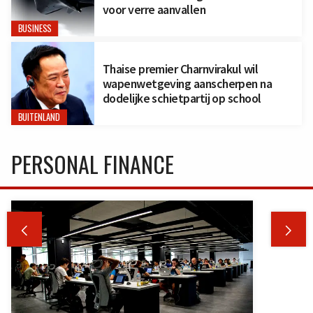
voor verre aanvallen
BUSINESS
Thaise premier Charnvirakul wil
wapenwetgeving aanscherpen na
dodelijke schietpartij op school
BUITENLAND
PERSONAL FINANCE

