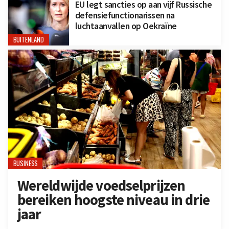
EU legt sancties op aan vijf Russische
defensiefunctionarissen na
luchtaanvallen op Oekraïne
BUITENLAND
BUSINESS
Wereldwijde voedselprijzen
bereiken hoogste niveau in drie
jaar