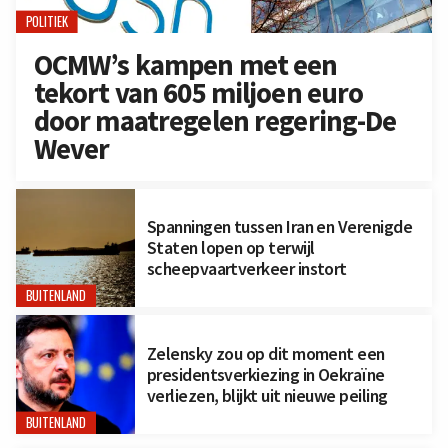
POLITIEK
OCMW’s kampen met een
tekort van 605 miljoen euro
door maatregelen regering-De
Wever
Spanningen tussen Iran en Verenigde
Staten lopen op terwijl
scheepvaartverkeer instort
BUITENLAND
Zelensky zou op dit moment een
presidentsverkiezing in Oekraïne
verliezen, blijkt uit nieuwe peiling
BUITENLAND