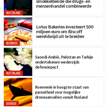
smokkelbende die drugs- en
mensenhandel combineerde
BUITENLAND
Lotus Bakeries investeert 500
miljoen euro om Biscoff
wereldwijd uit te breiden
BUSINESS
Saoedi-Arabië, Pakistan en Turkije
ondertekenen wederzijds
defensiepact
BUITENLAND
Roemenië in hoogste staat van
paraatheid voor mogelijke
droneaanvallen vanuit Rusland
DEFENSIE