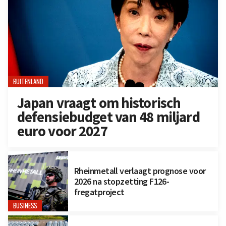
BUITENLAND
Japan vraagt om historisch
defensiebudget van 48 miljard
euro voor 2027
Rheinmetall verlaagt prognose voor
2026 na stopzetting F126-
fregatproject
BUSINESS