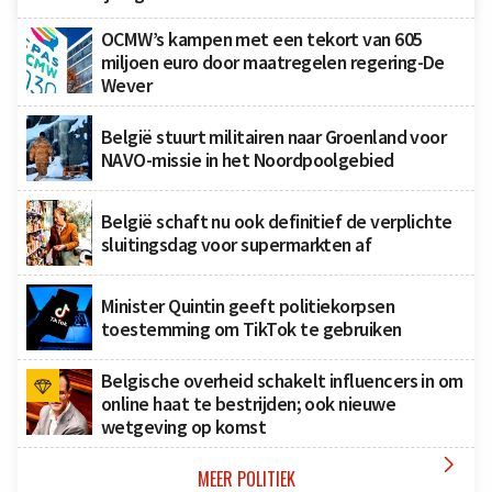
OCMW’s kampen met een tekort van 605
miljoen euro door maatregelen regering-De
Wever
België stuurt militairen naar Groenland voor
NAVO-missie in het Noordpoolgebied
België schaft nu ook definitief de verplichte
sluitingsdag voor supermarkten af
Minister Quintin geeft politiekorpsen
toestemming om TikTok te gebruiken
Belgische overheid schakelt influencers in om
online haat te bestrijden; ook nieuwe
wetgeving op komst

MEER POLITIEK