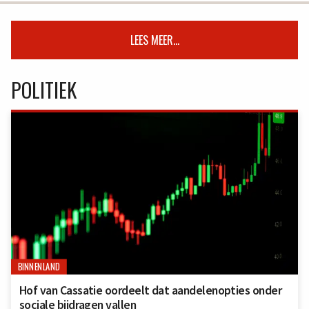
LEES MEER...
POLITIEK
BINNENLAND
Hof van Cassatie oordeelt dat aandelenopties onder
sociale bijdragen vallen