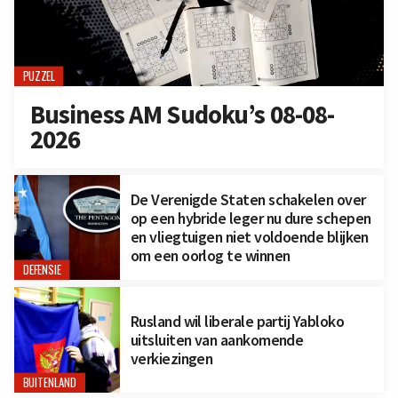
PUZZEL
Business AM Sudoku’s 08-08-
2026
De Verenigde Staten schakelen over
op een hybride leger nu dure schepen
en vliegtuigen niet voldoende blijken
om een oorlog te winnen
DEFENSIE
Rusland wil liberale partij Yabloko
uitsluiten van aankomende
verkiezingen
BUITENLAND