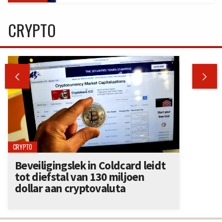
CRYPTO


CRYPTO
Beveiligingslek in Coldcard leidt
tot diefstal van 130 miljoen
dollar aan cryptovaluta