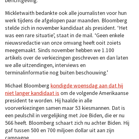
berichtgeving.’
Mickletwaith bedankte ook alle journalisten voor hun
werk tijdens de afgelopen paar maanden. Bloomberg
stelde zich in november kandidaat als president. ‘Het
was een rare situatie’, staat in de mail. ‘Geen enkele
nieuwsredactie van onze omvang heeft ooit zoiets
meegemaakt. Sinds november hebben we 1.100
artikels over de verkiezingen geschreven en dan laten
we alle uitzendingen, interviews en
terminalinformatie nog buiten beschouwing.’
Michael Bloomberg
kondigde woensdag aan dat hij
niet langer kandidaat is
om de volgende Amerikaanse
president te worden. Hij haalde in alle
voorverkiezingen samen maar 53 kiesmannen. Dat is
een peulschil in vergelijking met Joe Biden, die er nu
566 heeft. Bloomberg schaart zich nu achter Biden. Hij
gaf tussen 500 en 700 miljoen dollar uit aan zijn
campagne.