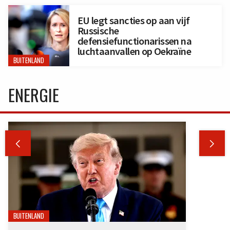
EU legt sancties op aan vijf
Russische
defensiefunctionarissen na
luchtaanvallen op Oekraïne
BUITENLAND
ENERGIE


BUITENLAND