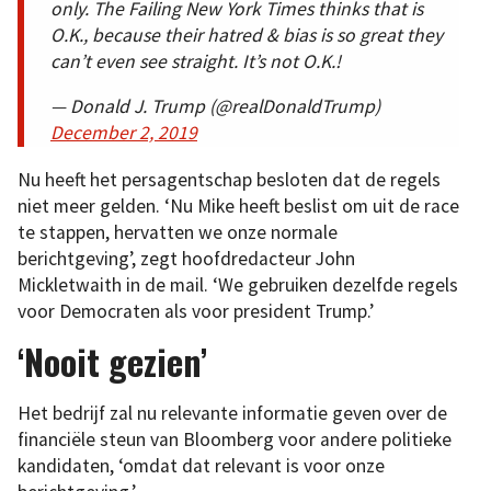
only. The Failing New York Times thinks that is
O.K., because their hatred & bias is so great they
can’t even see straight. It’s not O.K.!
— Donald J. Trump (@realDonaldTrump)
December 2, 2019
Nu heeft het persagentschap besloten dat de regels
niet meer gelden. ‘Nu Mike heeft beslist om uit de race
te stappen, hervatten we onze normale
berichtgeving’, zegt hoofdredacteur John
Mickletwaith in de mail. ‘We gebruiken dezelfde regels
voor Democraten als voor president Trump.’
‘Nooit gezien’
Het bedrijf zal nu relevante informatie geven over de
financiële steun van Bloomberg voor andere politieke
kandidaten, ‘omdat dat relevant is voor onze