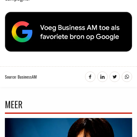
Source: BusinessAM
MEER