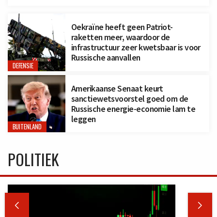
Oekraïne heeft geen Patriot-
raketten meer, waardoor de
infrastructuur zeer kwetsbaar is voor
Russische aanvallen
DEFENSIE
Amerikaanse Senaat keurt
sanctiewetsvoorstel goed om de
Russische energie-economie lam te
leggen
BUITENLAND
POLITIEK

