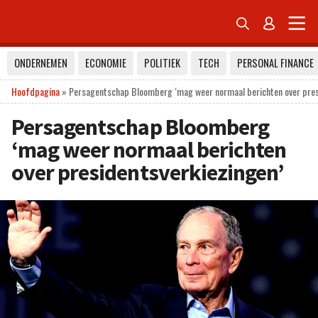


ONDERNEMEN
ECONOMIE
POLITIEK
TECH
PERSONAL FINANCE
Hoofdpagina
»
Persagentschap Bloomberg ‘mag weer normaal berichten over pres
Persagentschap Bloomberg
‘mag weer normaal berichten
over presidentsverkiezingen’