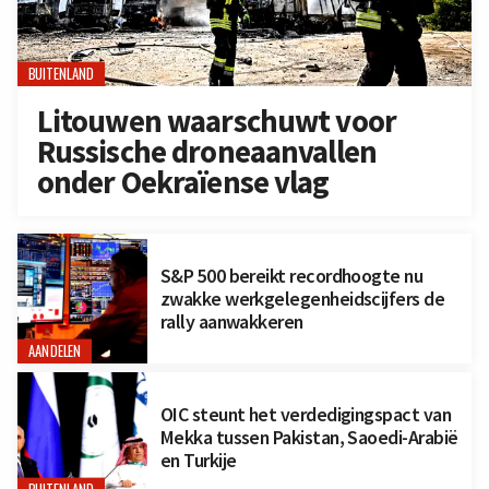
BUITENLAND
Litouwen waarschuwt voor
Russische droneaanvallen
onder Oekraïense vlag
S&P 500 bereikt recordhoogte nu
zwakke werkgelegenheidscijfers de
rally aanwakkeren
AANDELEN
OIC steunt het verdedigingspact van
Mekka tussen Pakistan, Saoedi-Arabië
en Turkije