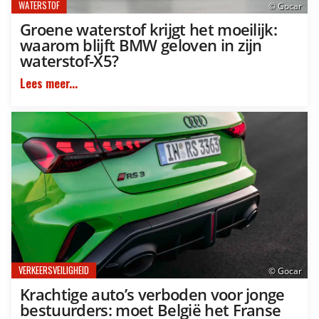
WATERSTOF
© Gocar
Groene waterstof krijgt het moeilijk:
waarom blijft BMW geloven in zijn
waterstof-X5?
Lees meer...
VERKEERSVEILIGHEID
© Gocar
Krachtige auto’s verboden voor jonge
bestuurders: moet België het Franse