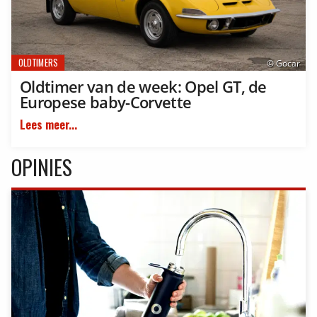
OLDTIMERS
© Gocar
Oldtimer van de week: Opel GT, de
Europese baby-Corvette
Lees meer...
OPINIES