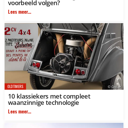
voorbeeld volgen?
Lees meer...
OLDTIMERS
© Gocar
10 klassiekers met compleet
waanzinnige technologie
Lees meer...