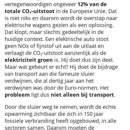
vertegenwoordigen ongeveer
12% van de
totale CO₂-uitstoot
in de Europese Unie. Dat
is niet niks en daarom wordt de overstap naar
elektrische wagens gezien als een oplossing.
Dat klopt, maar slechts gedeeltelijk in de
huidige context. Een elektrische auto stoot
geen NOx of fijnstof uit aan de uitlaat en
verlaagt de CO₂-uitstoot aanzienlijk als de
elektriciteit groen
is. Hij doet dus zijn deel.
Maar wat gebeurt er echt? Hij doet de bijdrage
van transport aan die fameuze sluier
verdwijnen, die al dertig jaar aan het
verdwijnen was door de Euro-normen. Het
probleem
ligt dus
niet alleen bij transport
.
Door die sluier weg te nemen, wordt de echte
opwarming zichtbaar die zich in 150 jaar
fossiele verbranding heeft opgebouwd, in alle
sectoren samen. Daarom moeten de