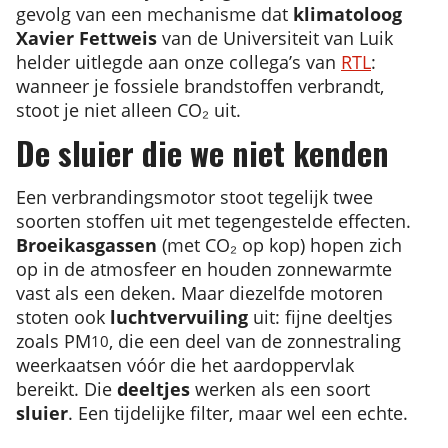
gevolg van een mechanisme dat
klimatoloog
Xavier Fettweis
van de Universiteit van Luik
helder uitlegde aan onze collega’s van
RTL
:
wanneer je fossiele brandstoffen verbrandt,
stoot je niet alleen CO₂ uit.
De sluier die we niet kenden
Een verbrandingsmotor stoot tegelijk twee
soorten stoffen uit met tegengestelde effecten.
Broeikasgassen
(met CO₂ op kop) hopen zich
op in de atmosfeer en houden zonnewarmte
vast als een deken. Maar diezelfde motoren
stoten ook
luchtvervuiling
uit: fijne deeltjes
zoals PM
, die een deel van de zonnestraling
10
weerkaatsen vóór die het aardoppervlak
bereikt. Die
deeltjes
werken als een soort
sluier
. Een tijdelijke filter, maar wel een echte.