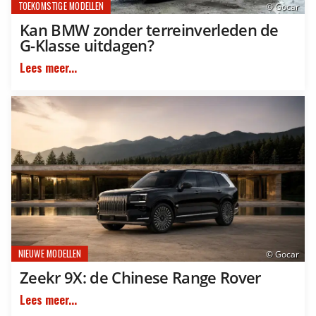
TOEKOMSTIGE MODELLEN
© Gocar
Kan BMW zonder terreinverleden de
G-Klasse uitdagen?
Lees meer...
NIEUWE MODELLEN
© Gocar
Zeekr 9X: de Chinese Range Rover
Lees meer...