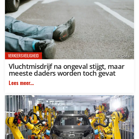
VERKEERSVEILIGHEID
© Gocar
Vluchtmisdrijf na ongeval stijgt, maar
meeste daders worden toch gevat
Lees meer...