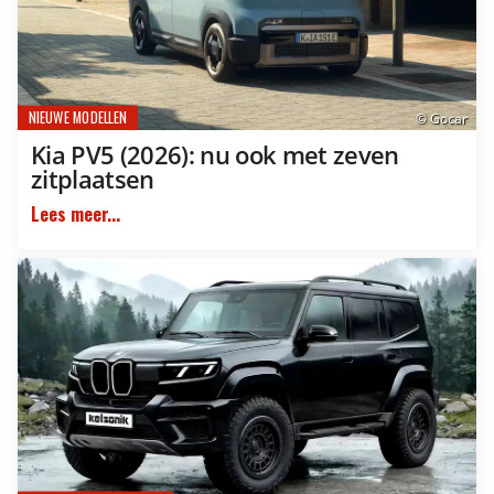
NIEUWE MODELLEN
© Gocar
Kia PV5 (2026): nu ook met zeven
zitplaatsen
Lees meer...