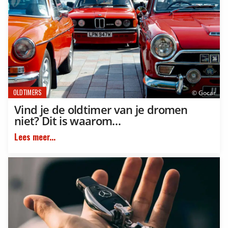
OLDTIMERS
© Gocar
Vind je de oldtimer van je dromen
niet? Dit is waarom…
Lees meer...