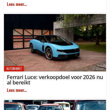
Lees meer...
AUTOMARKT
© Gocar
Ferrari Luce: verkoopdoel voor 2026 nu
al bereikt
Lees meer...