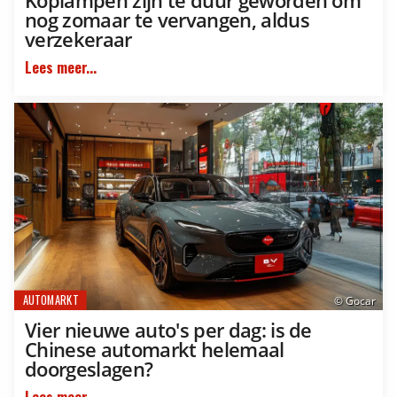
Koplampen zijn te duur geworden om
nog zomaar te vervangen, aldus
verzekeraar
Lees meer...
AUTOMARKT
© Gocar
Vier nieuwe auto's per dag: is de
Chinese automarkt helemaal
doorgeslagen?