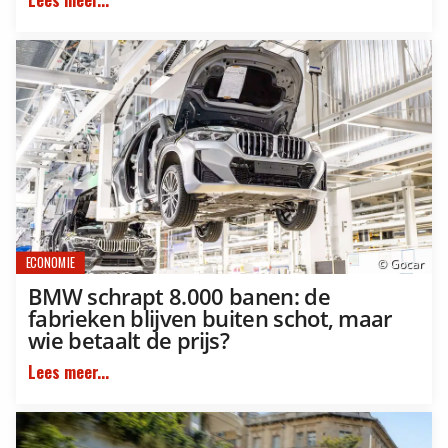
Lees meer...
ECONOMIE
© Gocar
BMW schrapt 8.000 banen: de
fabrieken blijven buiten schot, maar
wie betaalt de prijs?
Lees meer...