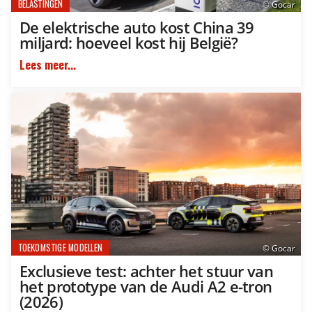
BELASTINGEN
© Gocar
De elektrische auto kost China 39
miljard: hoeveel kost hij België?
Lees meer...
TOEKOMSTIGE MODELLEN
© Gocar
Exclusieve test: achter het stuur van
het prototype van de Audi A2 e-tron
(2026)