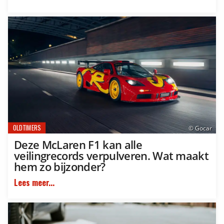
OLDTIMERS
© Gocar
Deze McLaren F1 kan alle
veilingrecords verpulveren. Wat maakt
hem zo bijzonder?
Lees meer...