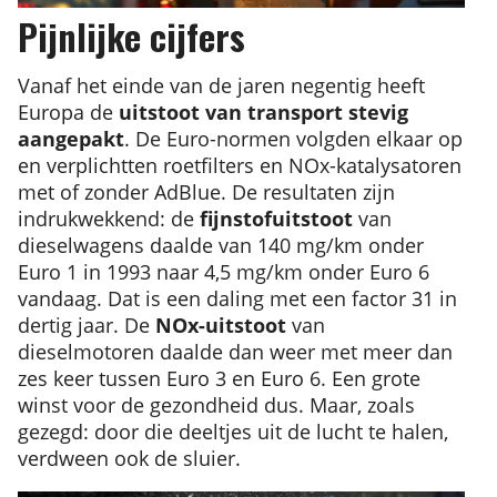
Pijnlijke cijfers
Vanaf het einde van de jaren negentig heeft
Europa de
uitstoot van transport stevig
aangepakt
. De Euro-normen volgden elkaar op
en verplichtten roetfilters en NOx-katalysatoren
met of zonder AdBlue. De resultaten zijn
indrukwekkend: de
fijnstofuitstoot
van
dieselwagens daalde van 140 mg/km onder
Euro 1 in 1993 naar 4,5 mg/km onder Euro 6
vandaag. Dat is een daling met een factor 31 in
dertig jaar. De
NOx-uitstoot
van
dieselmotoren daalde dan weer met meer dan
zes keer tussen Euro 3 en Euro 6. Een grote
winst voor de gezondheid dus. Maar, zoals
gezegd: door die deeltjes uit de lucht te halen,
verdween ook de sluier.