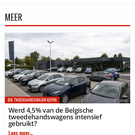
MEER
EEN TWEEDEHANDSWAGEN KOPEN
© Gocar
Werd 4,5% van de Belgische
tweedehandswagens intensief
gebruikt?
Lees meer...