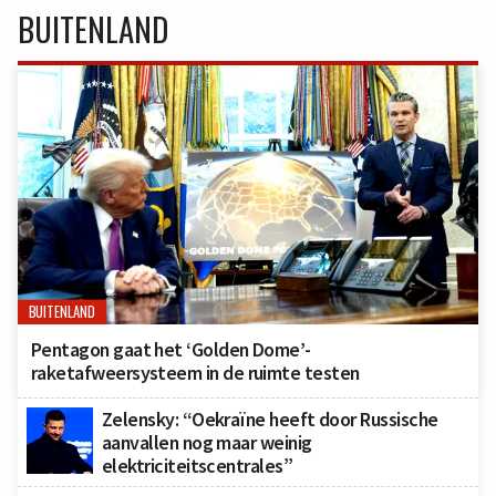
BUITENLAND
BUITENLAND
Pentagon gaat het ‘Golden Dome’-
raketafweersysteem in de ruimte testen
Zelensky: “Oekraïne heeft door Russische
aanvallen nog maar weinig
elektriciteitscentrales”