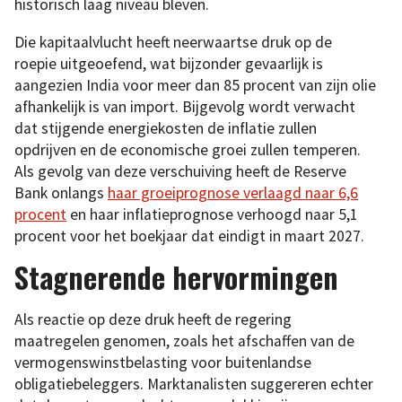
historisch laag niveau bleven.
Die kapitaalvlucht heeft neerwaartse druk op de
roepie uitgeoefend, wat bijzonder gevaarlijk is
aangezien India voor meer dan 85 procent van zijn olie
afhankelijk is van import. Bijgevolg wordt verwacht
dat stijgende energiekosten de inflatie zullen
opdrijven en de economische groei zullen temperen.
Als gevolg van deze verschuiving heeft de Reserve
Bank onlangs
haar groeiprognose verlaagd naar 6,6
procent
en haar inflatieprognose verhoogd naar 5,1
procent voor het boekjaar dat eindigt in maart 2027.
Stagnerende hervormingen
Als reactie op deze druk heeft de regering
maatregelen genomen, zoals het afschaffen van de
vermogenswinstbelasting voor buitenlandse
obligatiebeleggers. Marktanalisten suggereren echter