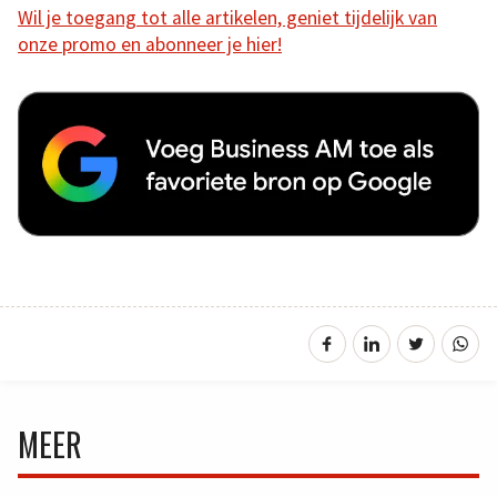
Wil je toegang tot alle artikelen, geniet tijdelijk van
onze promo en abonneer je hier!
MEER