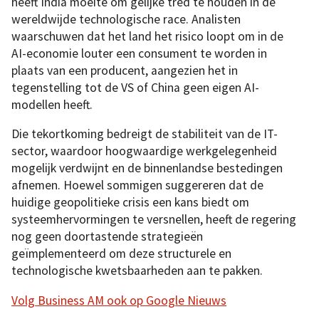
heeft India moeite om gelijke tred te houden in de
wereldwijde technologische race. Analisten
waarschuwen dat het land het risico loopt om in de
AI-economie louter een consument te worden in
plaats van een producent, aangezien het in
tegenstelling tot de VS of China geen eigen AI-
modellen heeft.
Die tekortkoming bedreigt de stabiliteit van de IT-
sector, waardoor hoogwaardige werkgelegenheid
mogelijk verdwijnt en de binnenlandse bestedingen
afnemen. Hoewel sommigen suggereren dat de
huidige geopolitieke crisis een kans biedt om
systeemhervormingen te versnellen, heeft de regering
nog geen doortastende strategieën
geïmplementeerd om deze structurele en
technologische kwetsbaarheden aan te pakken.
Volg Business AM ook op Google Nieuws