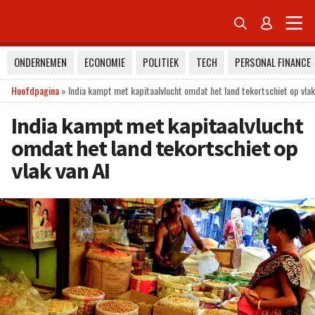


ONDERNEMEN
ECONOMIE
POLITIEK
TECH
PERSONAL FINANCE
Hoofdpagina
»
India kampt met kapitaalvlucht omdat het land tekortschiet op vlak
India kampt met kapitaalvlucht
omdat het land tekortschiet op
vlak van AI