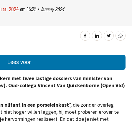
nuari 2024
om
15:25
•
January 2024
Lees voor
kern met twee lastige dossiers van minister van
v). Oud-collega Vincent Van Quickenborne (Open Vld)
n olifant in een porseleinkast
”, die zonder overleg
t niet hoger willen leggen, hij moet proberen erover te
 je hervormingen realiseert. En dat doe je niet met