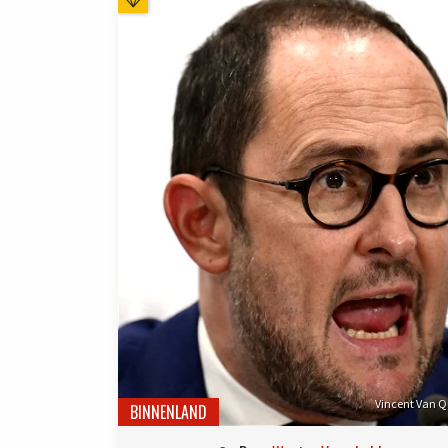
Vincent Van Q
BINNENLAND