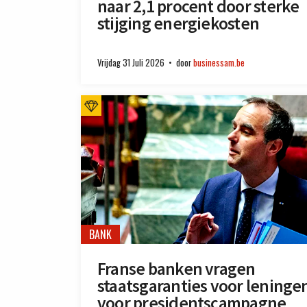
naar 2,1 procent door sterke
stijging energiekosten
Vrijdag 31 Juli 2026
door
businessam.be
BANK
Franse banken vragen
staatsgaranties voor leninge
voor presidentscampagne