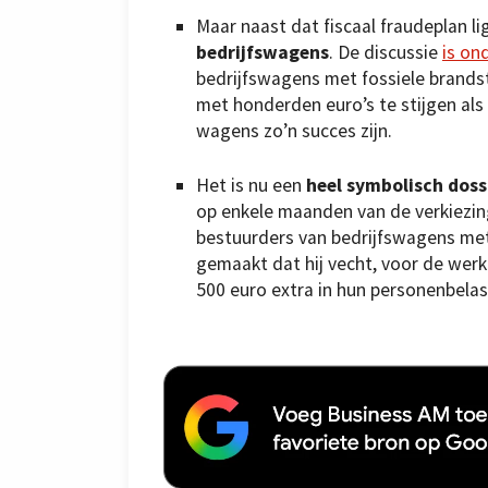
Maar naast dat fiscaal fraudeplan li
bedrijfswagens
. De discussie
is on
bedrijfswagens met fossiele brandsto
met honderden euro’s te stijgen als 
wagens zo’n succes zijn.
Het is nu een
heel symbolisch dos
op enkele maanden van de verkiezin
bestuurders van bedrijfswagens met 
gemaakt dat hij vecht, voor de wer
500 euro extra in hun personenbelas