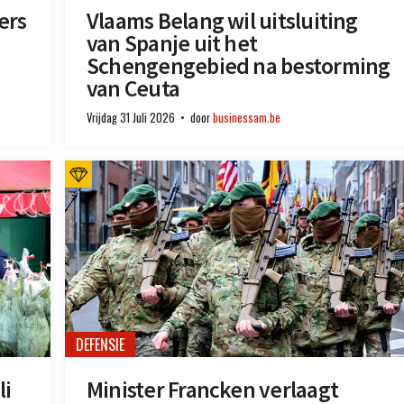
ers
Vlaams Belang wil uitsluiting
van Spanje uit het
Schengengebied na bestorming
van Ceuta
Vrijdag 31 Juli 2026
door
businessam.be
DEFENSIE
li
Minister Francken verlaagt