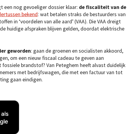
gt een nog gevoeliger dossier klaar:
de fiscaliteit van de
dertussen bekend
: wat betalen straks de bestuurders van
ffen in ‘voordelen van alle aard’ (VAA). Die VAA dreigt
de huidige afspraken blijven gelden, doordat elektrische
sier geworden
: gaan de groenen en socialisten akkoord,
gen, om een nieuw fiscaal cadeau te geven aan
fossiele brandstof? Van Peteghem heeft alvast duidelijk
knemers met bedrijfswagen, die met een factuur van tot
ting gaan eindigen.