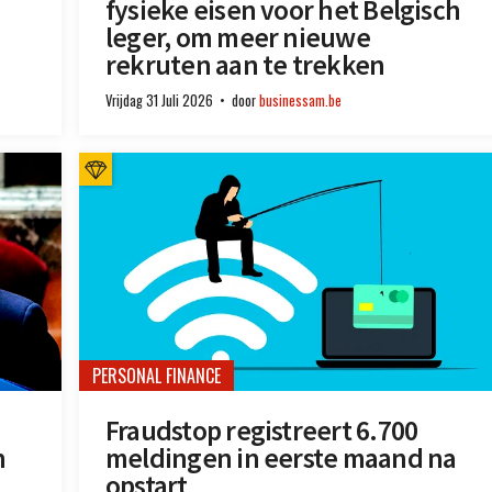
fysieke eisen voor het Belgisch
leger, om meer nieuwe
rekruten aan te trekken
Vrijdag 31 Juli 2026
door
businessam.be
PERSONAL FINANCE
Fraudstop registreert 6.700
n
meldingen in eerste maand na
opstart