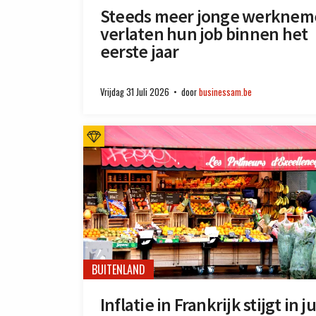
Steeds meer jonge werknem
verlaten hun job binnen het
eerste jaar
Vrijdag 31 Juli 2026
door
businessam.be
BUITENLAND
Inflatie in Frankrijk stijgt in ju