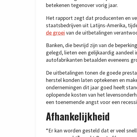
betekenen tegenover vorig jaar.
Het rapport zegt dat producenten en ve
staatsbedrijven uit Latijns-Amerika, tij
de groei
van de uitbetalingen verantwoo
Banken, die bevrijd zijn van de beperk
gelegd, lieten een gelijkaardig aandeel
autofabrikanten betaalden eveneens gro
De uitbetalingen tonen de goede presta
herstel konden laten optekenen en make
ondernemingen dit jaar goed heeft sta
oplopende kosten van het levensonderho
een toenemende angst voor een recessi
Afhankelijkheid
“Er kan worden gesteld dat er veel sne