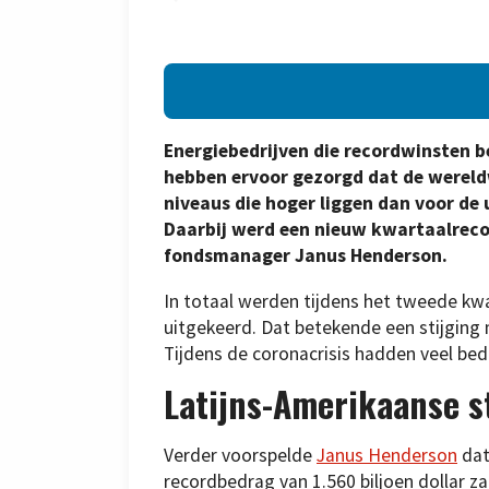
Energiebedrijven die recordwinsten be
hebben ervoor gezorgd dat de wereldw
niveaus die hoger liggen dan voor de
Daarbij werd een nieuw kwartaalrecor
fondsmanager Janus Henderson.
In totaal werden tijdens het tweede kwar
uitgekeerd. Dat betekende een stijging 
Tijdens de coronacrisis hadden veel bed
Latijns-Amerikaanse s
Verder voorspelde
Janus Henderson
dat
recordbedrag van 1.560 biljoen dollar z