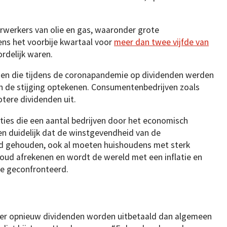
rwerkers van olie en gas, waaronder grote
dens het voorbije kwartaal voor
meer dan twee vijfde van
rdelijk waren.
ingen die tijdens de coronapandemie op dividenden werden
 in de stijging optekenen. Consumentenbedrijven zoals
tere dividenden uit.
ties die een aantal bedrijven door het economisch
n duidelijk dat de winstgevendheid van de
nd gehouden, ook al moeten huishoudens met sterk
ud afrekenen en wordt de wereld met een inflatie en
e geconfronteerd.
ller opnieuw dividenden worden uitbetaald dan algemeen