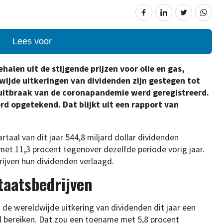
Lees voor
halen uit de stijgende prijzen voor olie en gas,
ijde uitkeringen van dividenden zijn gestegen tot
 uitbraak van de coronapandemie werd geregistreerd.
d opgetekend. Dat blijkt uit een rapport van
taal van dit jaar 544,8 miljard dollar dividenden
met 11,3 procent tegenover dezelfde periode vorig jaar.
rijven hun dividenden verlaagd.
taatsbedrijven
 de wereldwijde uitkering van dividenden dit jaar een
al bereiken. Dat zou een toename met 5,8 procent