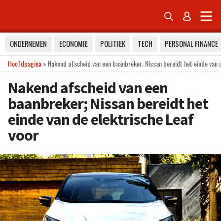


ONDERNEMEN
ECONOMIE
POLITIEK
TECH
PERSONAL FINANCE
Hoofdpagina
»
Nakend afscheid van een baanbreker; Nissan bereidt het einde van d
Nakend afscheid van een
baanbreker; Nissan bereidt het
einde van de elektrische Leaf
voor