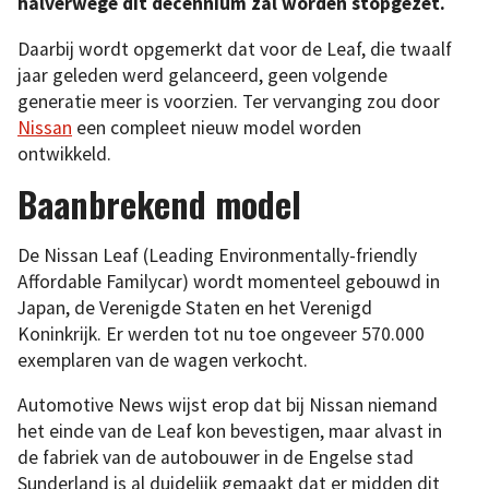
halverwege dit decennium zal worden stopgezet.
Daarbij wordt opgemerkt dat voor de Leaf, die twaalf
jaar geleden werd gelanceerd, geen volgende
generatie meer is voorzien. Ter vervanging zou door
Nissan
een compleet nieuw model worden
ontwikkeld.
Baanbrekend model
De Nissan Leaf (Leading Environmentally-friendly
Affordable Familycar) wordt momenteel gebouwd in
Japan, de Verenigde Staten en het Verenigd
Koninkrijk. Er werden tot nu toe ongeveer 570.000
exemplaren van de wagen verkocht.
Automotive News wijst erop dat bij Nissan niemand
het einde van de Leaf kon bevestigen, maar alvast in
de fabriek van de autobouwer in de Engelse stad
Sunderland is al duidelijk gemaakt dat er midden dit