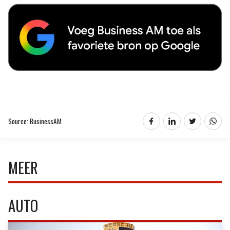
Source: BusinessAM
MEER
AUTO