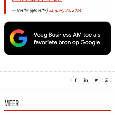
— Netflix (@netflix)
January 23, 2024
MEER