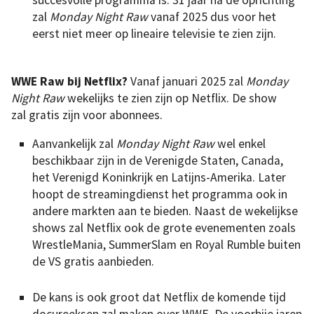
zal
Monday Night Raw
vanaf 2025 dus voor het
eerst niet meer op lineaire televisie te zien zijn.
WWE Raw bij Netflix?
Vanaf januari 2025 zal
Monday
Night Raw
wekelijks te zien zijn op Netflix. De show
zal gratis zijn voor abonnees.
Aanvankelijk zal
Monday Night Raw
wel enkel
beschikbaar zijn in de Verenigde Staten, Canada,
het Verenigd Koninkrijk en Latijns-Amerika. Later
hoopt de streamingdienst het programma ook in
andere markten aan te bieden. Naast de wekelijkse
shows zal Netflix ook de grote evenementen zoals
WrestleMania, SummerSlam en Royal Rumble buiten
de VS gratis aanbieden.
De kans is ook groot dat Netflix de komende tijd
docureeksen zal maken over WWE. De voorbije jaren