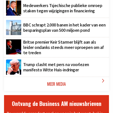
Medewerkers Tsjechische publieke omroep
staken tegen wijzigingen in financiering
BBC schrapt 2.000 banen in het kader van een
besparingsplan van 500 miljoen pond
Britse premier Keir Starmer blijft aan als
leider ondanks steeds meer oproepen om af
te treden
Trump clasht met pers na voorlezen
manifesto Witte Huis-indringer

MEER MEDIA
Ontvang de Business AM nieuwsbrieven