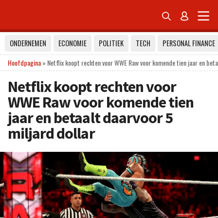


ONDERNEMEN
ECONOMIE
POLITIEK
TECH
PERSONAL FINANCE
Hoofdpagina
»
Netflix koopt rechten voor WWE Raw voor komende tien jaar en betaa
Netflix koopt rechten voor
WWE Raw voor komende tien
jaar en betaalt daarvoor 5
miljard dollar