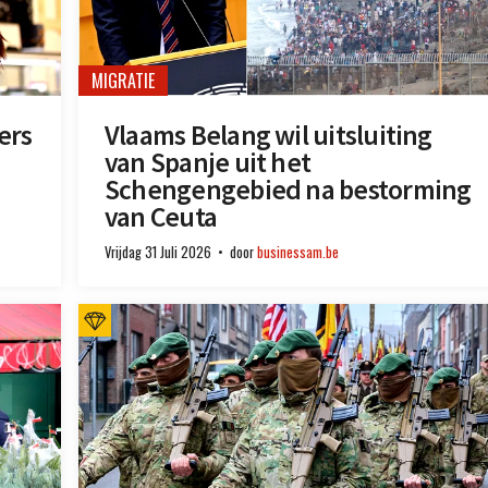
MIGRATIE
ers
Vlaams Belang wil uitsluiting
van Spanje uit het
Schengengebied na bestorming
van Ceuta
Vrijdag 31 Juli 2026
door
businessam.be