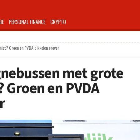
IE
PERSONAL FINANCE
CRYPTO
iet? Groen en PVDA bikkelen erover
nebussen met grote
t? Groen en PVDA
r