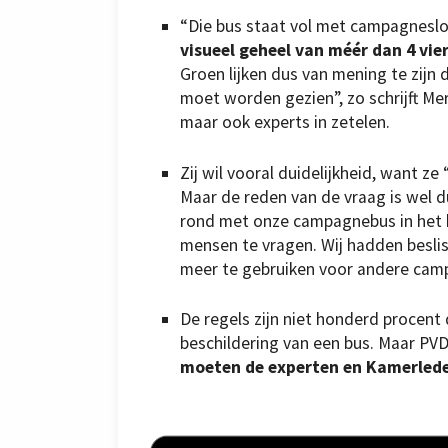
“Die bus staat vol met campagnesl
visueel geheel van méér dan 4 vi
Groen lijken dus van mening te zijn 
moet worden gezien”, zo schrijft Me
maar ook experts in zetelen.
Zij wil vooral duidelijkheid, want ze 
Maar de reden van de vraag is wel du
rond met onze campagnebus in het 
mensen te vragen. Wij hadden beslist
meer te gebruiken voor andere campa
De regels zijn niet honderd procent d
beschildering van een bus. Maar PVDA
moeten de experten en Kamerlede