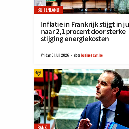
BUITENLAND
Inflatie in Frankrijk stijgt in ju
naar 2,1 procent door sterke
stijging energiekosten
Vrijdag 31 Juli 2026
door
businessam.be
BANK