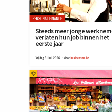
PERSONAL FINANCE
Steeds meer jonge werknem
verlaten hun job binnen het
eerste jaar
Vrijdag 31 Juli 2026
door
businessam.be