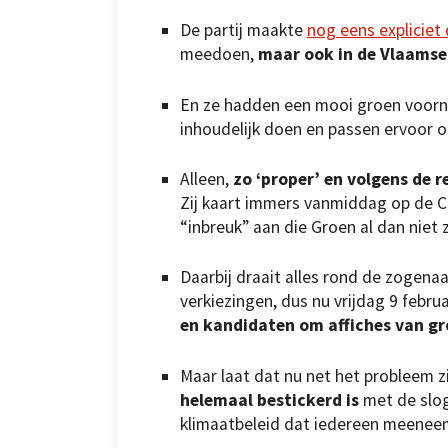
De partij maakte
nog eens expliciet 
meedoen,
maar ook in de Vlaamse
En ze hadden een mooi groen voor
inhoudelijk doen en passen ervoor
Alleen,
zo ‘proper’ en volgens de re
Zij kaart immers vanmiddag op de 
“inbreuk” aan die Groen al dan niet
Daarbij draait alles rond de zogen
verkiezingen, dus nu vrijdag 9 februa
en kandidaten om affiches van gr
Maar laat dat nu net het probleem 
helemaal bestickerd is
met de slo
klimaatbeleid dat iedereen meenee