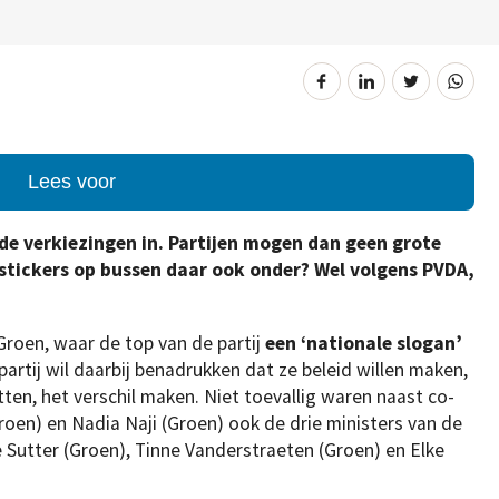
Lees voor
de verkiezingen in. Partijen mogen dan geen grote
 stickers op bussen daar ook onder? Wel volgens PVDA,
oen, waar de top van de partij
een ‘nationale slogan’
partij wil daarbij benadrukken dat ze beleid willen maken,
itten, het verschil maken. Niet toevallig waren naast co-
oen) en Nadia Naji (Groen) ook de drie ministers van de
 Sutter (Groen), Tinne Vanderstraeten (Groen) en Elke