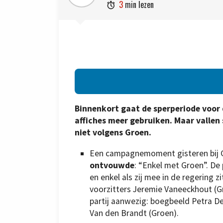
3
min lezen

Binnenkort gaat de sperperiode voor 
affiches meer gebruiken. Maar vallen
niet volgens Groen.
Een campagnemoment gisteren bij Gr
ontvouwde
: “Enkel met Groen”. De 
en enkel als zij mee in de regering z
voorzitters Jeremie Vaneeckhout (Gr
partij aanwezig: boegbeeld Petra De
Van den Brandt (Groen).