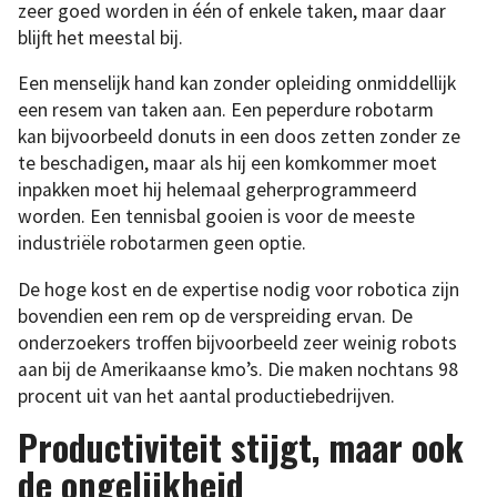
zeer goed worden in één of enkele taken, maar daar
blijft het meestal bij.
Een menselijk hand kan zonder opleiding onmiddellijk
een resem van taken aan. Een peperdure robotarm
kan bijvoorbeeld donuts in een doos zetten zonder ze
te beschadigen, maar als hij een komkommer moet
inpakken moet hij helemaal geherprogrammeerd
worden. Een tennisbal gooien is voor de meeste
industriële robotarmen geen optie.
De hoge kost en de expertise nodig voor robotica zijn
bovendien een rem op de verspreiding ervan. De
onderzoekers troffen bijvoorbeeld zeer weinig robots
aan bij de Amerikaanse kmo’s. Die maken nochtans 98
procent uit van het aantal productiebedrijven.
Productiviteit stijgt, maar ook
de ongelijkheid