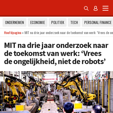


ONDERNEMEN
ECONOMIE
POLITIEK
TECH
PERSONAL FINANCE
Hoofdpagina
»
MIT na drie jaar onderzoek naar de toekomst van werk: ‘Vrees de ong
MIT na drie jaar onderzoek naar
de toekomst van werk: ‘Vrees
de ongelijkheid, niet de robots’