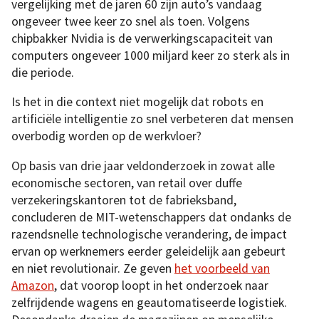
vergelijking met de jaren 60 zijn auto’s vandaag
ongeveer twee keer zo snel als toen. Volgens
chipbakker Nvidia is de verwerkingscapaciteit van
computers ongeveer 1000 miljard keer zo sterk als in
die periode.
Is het in die context niet mogelijk dat robots en
artificiële intelligentie zo snel verbeteren dat mensen
overbodig worden op de werkvloer?
Op basis van drie jaar veldonderzoek in zowat alle
economische sectoren, van retail over duffe
verzekeringskantoren tot de fabrieksband,
concluderen de MIT-wetenschappers dat ondanks de
razendsnelle technologische verandering, de impact
ervan op werknemers eerder geleidelijk aan gebeurt
en niet revolutionair. Ze geven
het voorbeeld van
Amazon
, dat voorop loopt in het onderzoek naar
zelfrijdende wagens en geautomatiseerde logistiek.