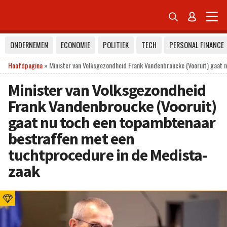


ONDERNEMEN
ECONOMIE
POLITIEK
TECH
PERSONAL FINANCE
Hoofdpagina
»
Minister van Volksgezondheid Frank Vandenbroucke (Vooruit) gaat 
Minister van Volksgezondheid
Frank Vandenbroucke (Vooruit)
gaat nu toch een topambtenaar
bestraffen met een
tuchtprocedure in de Medista-
zaak