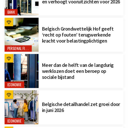
en verhoogt vooruitzichten voor 2026
BANK
Belgisch Grondwettelijk Hof geeft
‘recht op fouten’ terugwerkende
kracht voor belastingplichtigen
PERSONAL FINANCE
Meer dan de helft van de langdurig
werklozen doet een beroep op
sociale bijstand
ECONOMIE
Belgische detailhandel zet groei door
in juni 2026
ECONOMIE