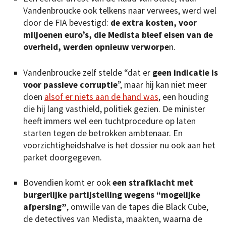
Vandenbroucke ook telkens naar verwees, werd wel
door de FIA bevestigd:
de extra kosten, voor
miljoenen euro’s, die Medista bleef eisen van de
overheid, werden opnieuw verworpe
n.
Vandenbroucke zelf stelde “dat er
geen indicatie is
voor passieve corruptie
”, maar hij kan niet meer
doen
alsof er niets aan de hand was
, een houding
die hij lang vasthield, politiek gezien. De minister
heeft immers wel een tuchtprocedure op laten
starten tegen de betrokken ambtenaar. En
voorzichtigheidshalve is het dossier nu ook aan het
parket doorgegeven.
Bovendien komt er ook
een strafklacht met
burgerlijke partijstelling wegens “mogelijke
afpersing”
, omwille van de tapes die Black Cube,
de detectives van Medista, maakten, waarna de