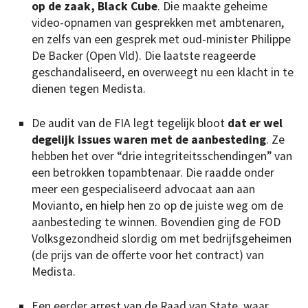
op de zaak, Black Cube
. Die maakte geheime
video-opnamen van gesprekken met ambtenaren,
en zelfs van een gesprek met oud-minister Philippe
De Backer (Open Vld). Die laatste reageerde
geschandaliseerd, en overweegt nu een klacht in te
dienen tegen Medista.
De audit van de FIA legt tegelijk bloot
dat er wel
degelijk issues waren met de aanbesteding
. Ze
hebben het over “drie integriteitsschendingen” van
een betrokken topambtenaar. Die raadde onder
meer een gespecialiseerd advocaat aan aan
Movianto, en hielp hen zo op de juiste weg om de
aanbesteding te winnen. Bovendien ging de FOD
Volksgezondheid slordig om met bedrijfsgeheimen
(de prijs van de offerte voor het contract) van
Medista.
Een eerder arrest van de Raad van State, waar