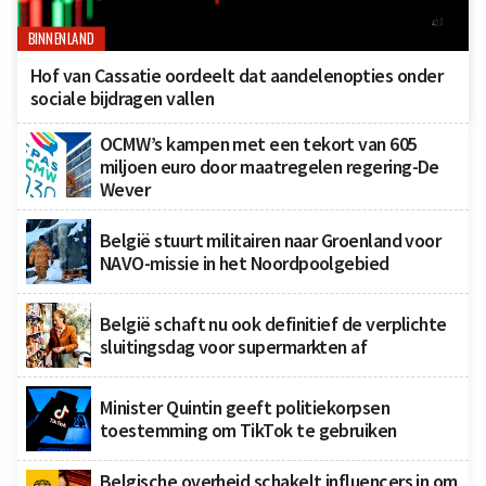
BINNENLAND
Hof van Cassatie oordeelt dat aandelenopties onder
sociale bijdragen vallen
OCMW’s kampen met een tekort van 605
miljoen euro door maatregelen regering-De
Wever
België stuurt militairen naar Groenland voor
NAVO-missie in het Noordpoolgebied
België schaft nu ook definitief de verplichte
sluitingsdag voor supermarkten af
Minister Quintin geeft politiekorpsen
toestemming om TikTok te gebruiken
Belgische overheid schakelt influencers in om