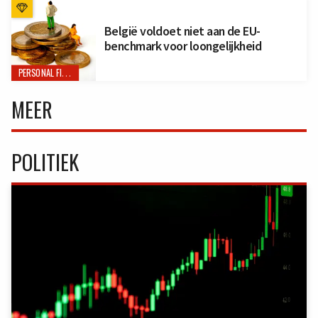
België voldoet niet aan de EU-
benchmark voor loongelijkheid
PERSONAL FINANCE
MEER
POLITIEK