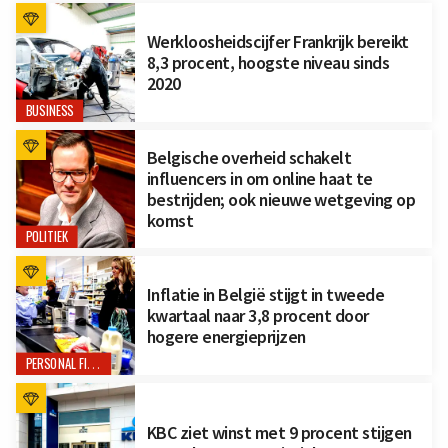
Werkloosheidscijfer Frankrijk bereikt
8,3 procent, hoogste niveau sinds
2020
BUSINESS
Belgische overheid schakelt
influencers in om online haat te
bestrijden; ook nieuwe wetgeving op
komst
POLITIEK
Inflatie in België stijgt in tweede
kwartaal naar 3,8 procent door
hogere energieprijzen
PERSONAL FINANCE
KBC ziet winst met 9 procent stijgen