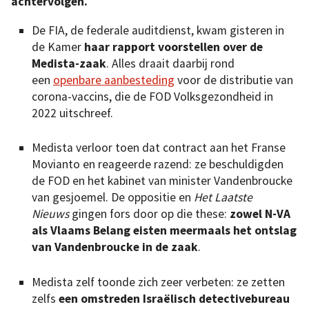
achtervolgen.
De FIA, de federale auditdienst, kwam gisteren in
de Kamer
haar rapport voorstellen over de
Medista-zaak
. Alles draait daarbij rond
een
openbare aanbesteding
voor de distributie van
corona-vaccins, die de FOD Volksgezondheid in
2022 uitschreef.
Medista verloor toen dat contract aan het Franse
Movianto en reageerde razend: ze beschuldigden
de FOD en het kabinet van minister Vandenbroucke
van gesjoemel. De oppositie en
Het Laatste
Nieuws
gingen fors door op die these:
zowel N-VA
als Vlaams Belang eisten meermaals het ontslag
van Vandenbroucke in de zaak
.
Medista zelf toonde zich zeer verbeten: ze zetten
zelfs
een omstreden Israëlisch detectivebureau