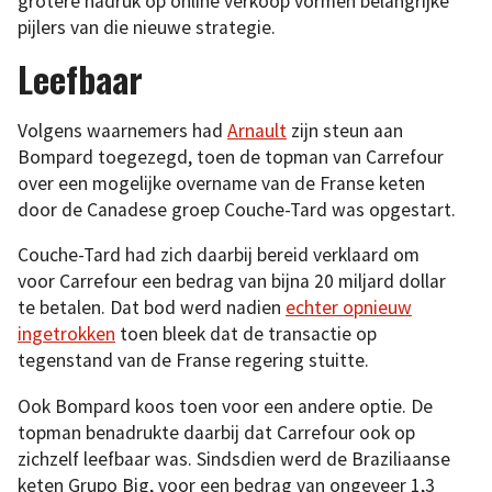
grotere nadruk op online verkoop vormen belangrijke
pijlers van die nieuwe strategie.
Leefbaar
Volgens waarnemers had
Arnault
zijn steun aan
Bompard toegezegd, toen de topman van Carrefour
over een mogelijke overname van de Franse keten
door de Canadese groep Couche-Tard was opgestart.
Couche-Tard had zich daarbij bereid verklaard om
voor Carrefour een bedrag van bijna 20 miljard dollar
te betalen. Dat bod werd nadien
echter opnieuw
ingetrokken
toen bleek dat de transactie op
tegenstand van de Franse regering stuitte.
Ook Bompard koos toen voor een andere optie. De
topman benadrukte daarbij dat Carrefour ook op
zichzelf leefbaar was. Sindsdien werd de Braziliaanse
keten Grupo Big, voor een bedrag van ongeveer 1,3