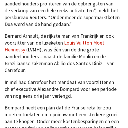
aandeelhouders profiteren van de opbrengsten van
de verkoop van een hele reeks activiteiten”, meldt het
persbureau Reuters. “Onder meer de supermarktketen
Dua werd van de hand gedaan.”
Bernard Arnault, de rijkste man van Frankrijk en ook
voorzitter van de luxeketen
Louis Vuitton Moët
Hennessy
(LVMH), was één van de drie grote
aandeelhouders – naast de familie Moulin en de
Braziliaanse zakenman Abilio dos Santos Diniz – van
Carrefour.
In mei had Carrefour het mandaat van voorzitter en
chief executive Alexandre Bompard voor een periode
van nog eens drie jaar verlengd.
Bompard heeft een plan dat de Franse retailer zou
moeten toelaten om opnieuw met een sterkere groei
aan te knopen. Onder meer kostenbesparingen en een