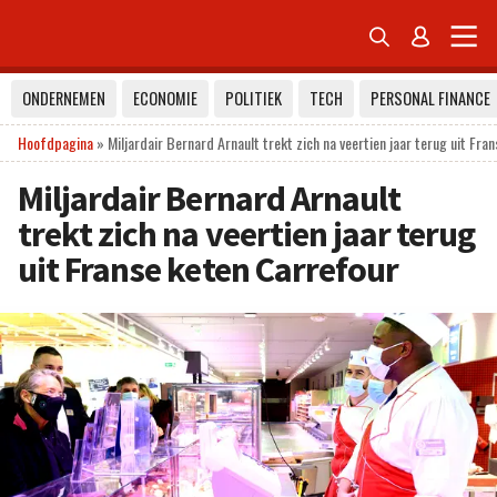


ONDERNEMEN
ECONOMIE
POLITIEK
TECH
PERSONAL FINANCE
Hoofdpagina
»
Miljardair Bernard Arnault trekt zich na veertien jaar terug uit Fra
Miljardair Bernard Arnault
trekt zich na veertien jaar terug
uit Franse keten Carrefour