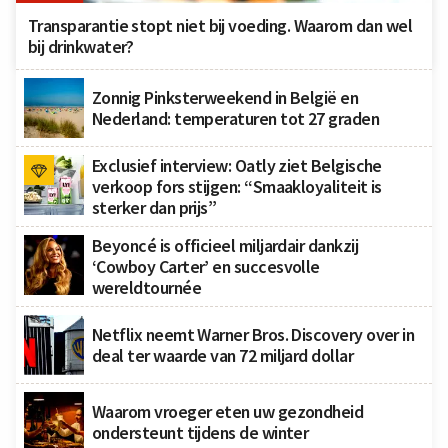
Transparantie stopt niet bij voeding. Waarom dan wel
bij drinkwater?
Zonnig Pinksterweekend in België en
Nederland: temperaturen tot 27 graden
Exclusief interview: Oatly ziet Belgische
verkoop fors stijgen: “Smaakloyaliteit is
sterker dan prijs”
Beyoncé is officieel miljardair dankzij
‘Cowboy Carter’ en succesvolle
wereldtournée
Netflix neemt Warner Bros. Discovery over in
deal ter waarde van 72 miljard dollar
Waarom vroeger eten uw gezondheid
ondersteunt tijdens de winter