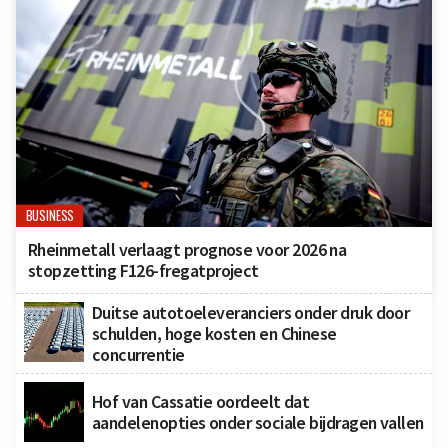
BUSINESS
Rheinmetall verlaagt prognose voor 2026 na
stopzetting F126-fregatproject
Duitse autotoeleveranciers onder druk door
schulden, hoge kosten en Chinese
concurrentie
Hof van Cassatie oordeelt dat
aandelenopties onder sociale bijdragen vallen