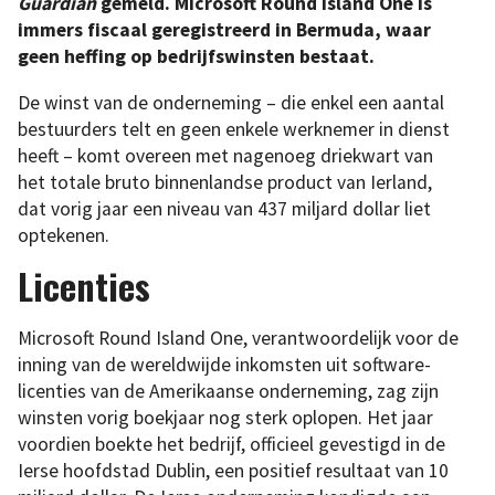
Guardian
gemeld. Microsoft Round Island One is
immers fiscaal geregistreerd in Bermuda, waar
geen heffing op bedrijfswinsten bestaat.
De winst van de onderneming – die enkel een aantal
bestuurders telt en geen enkele werknemer in dienst
heeft – komt overeen met nagenoeg driekwart van
het totale bruto binnenlandse product van Ierland,
dat vorig jaar een niveau van 437 miljard dollar liet
optekenen.
Licenties
Microsoft Round Island One, verantwoordelijk voor de
inning van de wereldwijde inkomsten uit software-
licenties van de Amerikaanse onderneming, zag zijn
winsten vorig boekjaar nog sterk oplopen. Het jaar
voordien boekte het bedrijf, officieel gevestigd in de
Ierse hoofdstad Dublin, een positief resultaat van 10