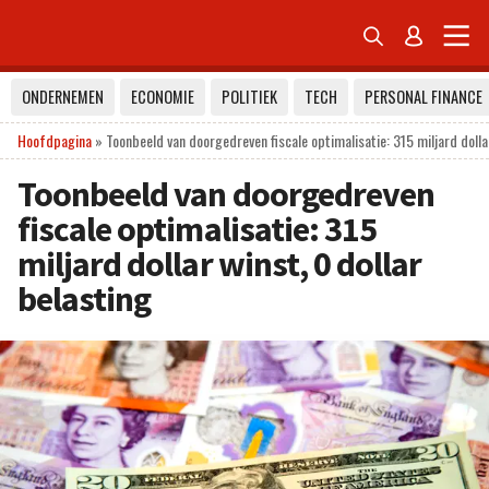


ONDERNEMEN
ECONOMIE
POLITIEK
TECH
PERSONAL FINANCE
Hoofdpagina
»
Toonbeeld van doorgedreven fiscale optimalisatie: 315 miljard dollar
Toonbeeld van doorgedreven
fiscale optimalisatie: 315
miljard dollar winst, 0 dollar
belasting