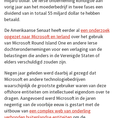
miljard dollar. De Ierse onderneming kondigde aan
vorig jaar aan het moederbedrijf in twee fases een
dividend van in totaal 55 miljard dollar te hebben
betaald.
De Amerikaanse Senaat heeft eerder al
een onderzoek
opgezet naar Microsoft en Ierland
over het gebruik
van Microsoft Round Island One en andere Ierse
dochterondernemingen voor een verlaging van de
belastingen die anders in de Verenigde Staten of
elders verschuldigd zouden zijn.
Negen jaar geleden werd daarbij al gezegd dat
Microsoft en andere technologiebedrijven
waarschijnlijk de grootste gebruiker waren van deze
offshore entiteiten om intellectueel eigendom over te
dragen. Aangevoerd werd Microsoft in de jaren
negentig van de voorbije eeuw is gestart met de
uitbouw van
een complex web van onderling
verbonden buitenlandse entiteiten
om de