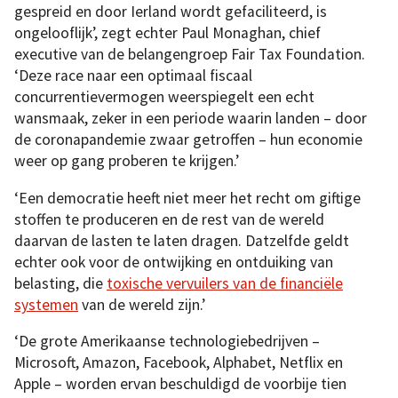
gespreid en door Ierland wordt gefaciliteerd, is
ongelooflijk’, zegt echter Paul Monaghan, chief
executive van de belangengroep Fair Tax Foundation.
‘Deze race naar een optimaal fiscaal
concurrentievermogen weerspiegelt een echt
wansmaak, zeker in een periode waarin landen – door
de coronapandemie zwaar getroffen – hun economie
weer op gang proberen te krijgen.’
‘Een democratie heeft niet meer het recht om giftige
stoffen te produceren en de rest van de wereld
daarvan de lasten te laten dragen. Datzelfde geldt
echter ook voor de ontwijking en ontduiking van
belasting, die
toxische vervuilers van de financiële
systemen
van de wereld zijn.’
‘De grote Amerikaanse technologiebedrijven –
Microsoft, Amazon, Facebook, Alphabet, Netflix en
Apple – worden ervan beschuldigd de voorbije tien