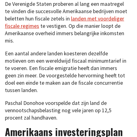
De Verenigde Staten proberen al lang een maatregel
te vinden die succesvolle Amerikaanse bedrijven moet
beletten hun fiscale zetels in
landen met voordeliger
fiscale regimes
te vestigen. Op die manier loopt de
Amerikaanse overheid immers belangrijke inkomsten
mis.
Een aantal andere landen koesteren dezelfde
motieven om een wereldwijd fiscaal minimumtarief in
te voeren. Een fiscale emigratie heeft dan immers
geen zin meer. De voorgestelde hervorming heeft tot
doel een einde te maken aan de fiscale concurrentie
tussen landen.
Paschal Donohoe voorspelde dat zijn land de
vennootschapsbelasting nog vele jaren op 12,5
procent zal handhaven.
Amerikaans investeringsplan