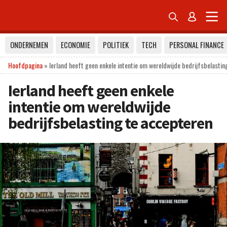


ONDERNEMEN
ECONOMIE
POLITIEK
TECH
PERSONAL FINANCE
Hoofdpagina
»
Ierland heeft geen enkele intentie om wereldwijde bedrijfsbelastin
Ierland heeft geen enkele
intentie om wereldwijde
bedrijfsbelasting te accepteren