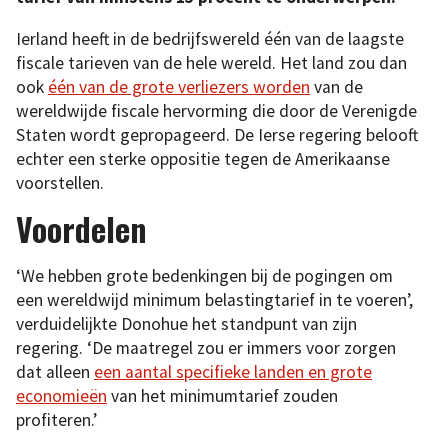
Ierland heeft in de bedrijfswereld één van de laagste
fiscale tarieven van de hele wereld. Het land zou dan
ook
één van de grote verliezers worden
van de
wereldwijde fiscale hervorming die door de Verenigde
Staten wordt gepropageerd. De Ierse regering belooft
echter een sterke oppositie tegen de Amerikaanse
voorstellen.
Voordelen
‘We hebben grote bedenkingen bij de pogingen om
een wereldwijd minimum belastingtarief in te voeren’,
verduidelijkte Donohue het standpunt van zijn
regering. ‘De maatregel zou er immers voor zorgen
dat alleen
een aantal specifieke landen en grote
economieën
van het minimumtarief zouden
profiteren.’