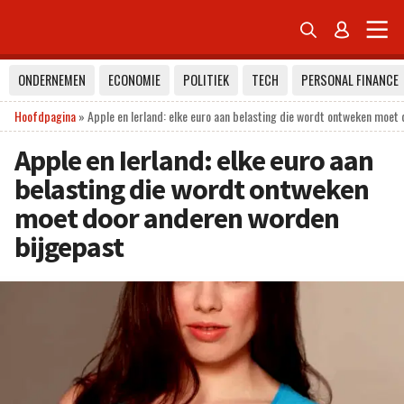


ONDERNEMEN
ECONOMIE
POLITIEK
TECH
PERSONAL FINANCE
Hoofdpagina
»
Apple en Ierland: elke euro aan belasting die wordt ontweken moet
Apple en Ierland: elke euro aan
belasting die wordt ontweken
moet door anderen worden
bijgepast