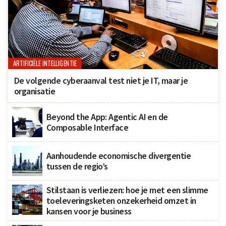
ARTIFICIËLE INTELLIGENTIE
De volgende cyberaanval test niet je IT, maar je
organisatie
Beyond the App: Agentic AI en de
Composable Interface
Aanhoudende economische divergentie
tussen de regio’s
Stilstaan is verliezen: hoe je met een slimme
toeleveringsketen onzekerheid omzet in
kansen voor je business