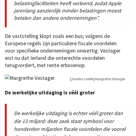
belastingfaciliteiten heeft verleend, zodat Apple
jarenlang aanzienlijk minder belastingen moest
betalen dan andere ondernemingen”.
De vaststelling klopt zoals een bus; volgens de
Europese regels zijn particuliere fiscale voordelen
voor specifieke ondernemingen onwettig. Vestager
eist nu dat Ierland die onterechte voordelen
terugvordert, met rente erbovenop.
[/media-credit] Margrethe Vestager
De werkelijke uitdaging is véél groter
De werkelijke uitdaging is echter véél groter dan
die 13 miljard: deze zaak staat symbool voor
honderden miljarden fiscale voordelen die vooral