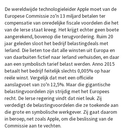
De wereldwijde technologieleider Apple moet van de
Europese Commissie zo’n 13 miljard betalen ter
compensatie van onredelijke fiscale voordelen die het
van de Ierse staat kreeg. Het krijgt echter geen boete
aangerekend, bovenop die terugvordering. Ruim 20
jaar geleden sloot het bedrijf belastingdeals met
Ierland. Die lieten toe dat alle winsten uit Europa en
van daarbuiten fictief naar Ierland verhuisden, en daar
aan een symbolisch tarief belast werden. Anno 2015
betaalt het bedrijf feitelijk slechts 0,005% op haar
reële winst. Vergelijk dat met een officiële
aanslagvoet van zo’n 12,5%. Maar die gigantische
belastingvoordelen zijn strijdig met het Europees
recht. De Ierse regering vindt dat niet leuk. Zij
verdedigt de belastingvoordelen die ze toekende aan
die grote en symbolische werkgever. Zij gaat daarom
in beroep, net zoals Apple, om die beslissing van de
Commissie aan te vechten.