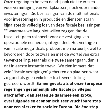
Onze regeringen hoeven daarbij ook niet te vrezen
voor vernietiging van werkplaatsen, noch voor minder
investeringen. Die beslissingen van de multinationals
voor investeringen in productie en diensten staan
bijna steeds volledig los van deze fiscale beslissingen
““ waarmee we lang niet willen zeggen dat de
fiscaliteit geen rol speelt voor de vestiging van
operationele eenheden, integendeel. Het verkrijgen
van fiscale mega-deals probeert men natuurlijk wel te
bevorderen door te zwaaien met de wortel van extra
tewerkstelling. Maar als die twee samengaan, dan is
dat in eerste instantie toeval. We zien immers dat
vele ‘fiscale vestigingen’ gebeuren op plaatsen waar
zo goed als geen enkele extra tewerkstelling
gecreëerd wordt.
Samengevat: als al onze Europese
regeringen gezamenlijk alle fiscale privileges
afschaffen, dan zetten ze daarmee een grote,
overtuigende en economisch zeer vruchtbare stap
naar een sterker én socialer Europa. Die éne stap