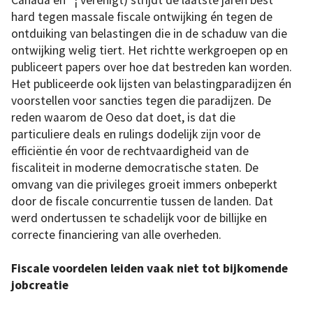
Canada en “¦ verenigt) strijdt de laatste jaren best
hard tegen massale fiscale ontwijking én tegen de
ontduiking van belastingen die in de schaduw van die
ontwijking welig tiert. Het richtte werkgroepen op en
publiceert papers over hoe dat bestreden kan worden.
Het publiceerde ook lijsten van belastingparadijzen én
voorstellen voor sancties tegen die paradijzen. De
reden waarom de Oeso dat doet, is dat die
particuliere deals en rulings dodelijk zijn voor de
efficiëntie én voor de rechtvaardigheid van de
fiscaliteit in moderne democratische staten. De
omvang van die privileges groeit immers onbeperkt
door de fiscale concurrentie tussen de landen. Dat
werd ondertussen te schadelijk voor de billijke en
correcte financiering van alle overheden.
Fiscale voordelen leiden vaak niet tot bijkomende
jobcreatie