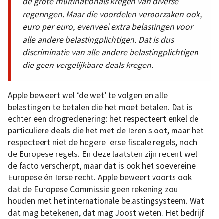
de grote multinationals kregen van diverse
regeringen. Maar die voordelen veroorzaken ook,
euro per euro, evenveel extra belastingen voor
alle andere belastingplichtigen. Dat is dus
discriminatie van alle andere belastingplichtigen
die geen vergelijkbare deals kregen.
Apple beweert wel ‘de wet’ te volgen en alle
belastingen te betalen die het moet betalen. Dat is
echter een drogredenering: het respecteert enkel de
particuliere deals die het met de Ieren sloot, maar het
respecteert niet de hogere Ierse fiscale regels, noch
de Europese regels. En deze laatsten zijn recent wel
de facto verscherpt, maar dat is ook het soevereine
Europese én Ierse recht. Apple beweert voorts ook
dat de Europese Commissie geen rekening zou
houden met het internationale belastingsysteem. Wat
dat mag betekenen, dat mag Joost weten. Het bedrijf