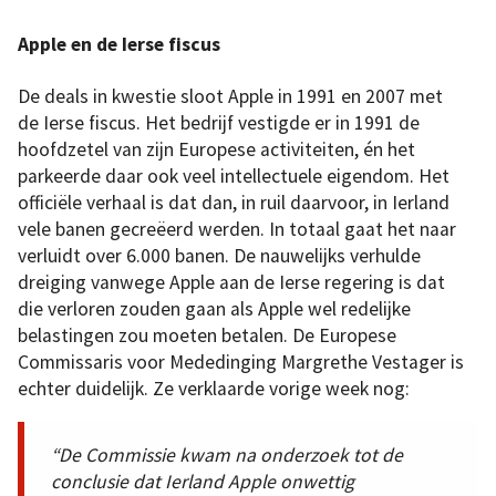
Apple en de Ierse fiscus
De deals in kwestie sloot Apple in 1991 en 2007 met
de Ierse fiscus. Het bedrijf vestigde er in 1991 de
hoofdzetel van zijn Europese activiteiten, én het
parkeerde daar ook veel intellectuele eigendom. Het
officiële verhaal is dat dan, in ruil daarvoor, in Ierland
vele banen gecreëerd werden. In totaal gaat het naar
verluidt over 6.000 banen. De nauwelijks verhulde
dreiging vanwege Apple aan de Ierse regering is dat
die verloren zouden gaan als Apple wel redelijke
belastingen zou moeten betalen. De Europese
Commissaris voor Mededinging Margrethe Vestager is
echter duidelijk. Ze verklaarde vorige week nog:
“De Commissie kwam na onderzoek tot de
conclusie dat Ierland Apple onwettig