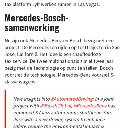
taxiplatform Lyft werken samen in Las Vegas.
Mercedes-Bosch-
samenwerking
Nu zijn ook Mercedes-Benz en Bosch bezig met een
project. De Mercedessen rijden op testtrajecten in San
Jose, Californië. Het idee is een chauffeurloze
taxiservice. De twee multinationals zijn al twee jaar
bezig met de technologie op punt te stellen. Bosch
voorziet de technologie, Mercedes-Benz voorziet S-
klasse wagens.
New insights into
#AutomatedDriving
: in a joint
project with
@BoschGlobal
,
#MercedesBenz
has
equipped S-Class autonomous shuttles in San
José with a new driving system to enhance
safety, reduce the environmental impact &