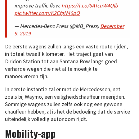
improve traffic flow.
https://t.co/6ATcuW4Qlb
pic.twitter.com/K2CfgN46pO
— Mercedes-Benz Press (@MB_Press)
December
9, 2019
De eerste wagens zullen langs een vaste route rijden,
in totaal twaalf kilometer. Het traject gaat van
Diridon Station tot aan Santana Row langs goed
verharde wegen die niet al te moeilijk te
manoeuvreren zijn.
In eerste instantie zal er met de Mercedessen, net
zoals bij Waymo, een veiligheidschauffeur meerijden.
Sommige wagens zullen zelfs ook nog een gewone
chauffeur hebben, al is het de bedoeling dat de service
uiteindelijk volledig autonoom rijdt.
Mobility-app