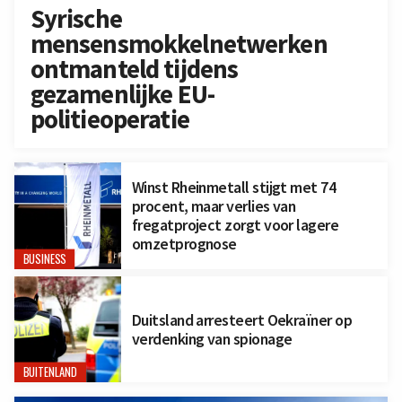
Syrische
mensensmokkelnetwerken
ontmanteld tijdens
gezamenlijke EU-
politieoperatie
Winst Rheinmetall stijgt met 74
procent, maar verlies van
fregatproject zorgt voor lagere
omzetprognose
BUSINESS
Duitsland arresteert Oekraïner op
verdenking van spionage
BUITENLAND