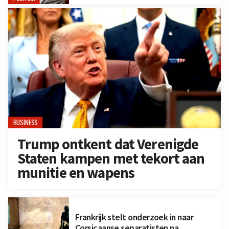
BUSINESS
Trump ontkent dat Verenigde
Staten kampen met tekort aan
munitie en wapens
Frankrijk stelt onderzoek in naar
Corsicaanse separatisten na