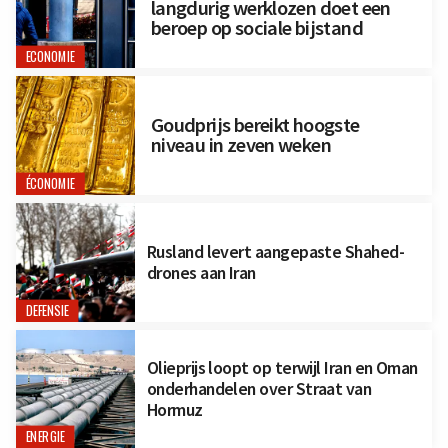
langdurig werklozen doet een
beroep op sociale bijstand
ECONOMIE
Goudprijs bereikt hoogste
niveau in zeven weken
ÉCONOMIE
Rusland levert aangepaste Shahed-
drones aan Iran
DEFENSIE
Olieprijs loopt op terwijl Iran en Oman
onderhandelen over Straat van
Hormuz
ENERGIE