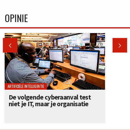
OPINIE


ARTIFICIËLE INTELLIGENTIE
De volgende cyberaanval test
niet je IT, maar je organisatie