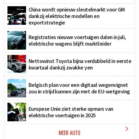
China wordt opnieuw sleutelmarkt voor GM
dankzij elektrische modellen en
exportstrategie
Registraties nieuwe voertuigen dalen in juli,
elektrische wagens blijft marktleider
Nettowinst Toyota bijna verdubbeld in eerste
kwartaal dankzij zwakke yen
Belgisch plan voor een digitaal wegenvignet
zou in strijd kunnen zijn met de EU-wetgeving
Europese Unie ziet sterke opmars van
elektrische voertuigen in 2025

MEER AUTO