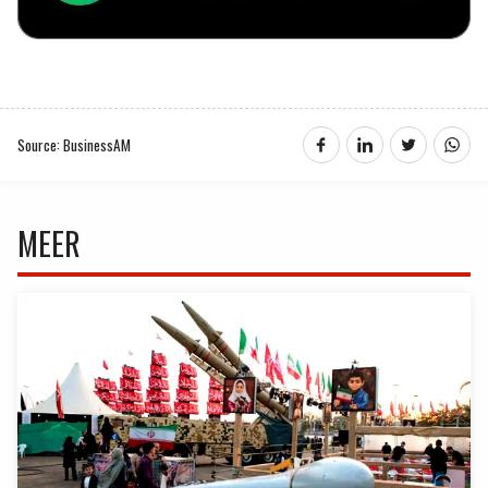
Source: BusinessAM
MEER