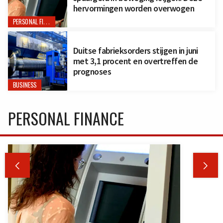
hervormingen worden overwogen
PERSONAL FINANCE
Duitse fabrieksorders stijgen in juni
met 3,1 procent en overtreffen de
prognoses
BUSINESS
PERSONAL FINANCE

