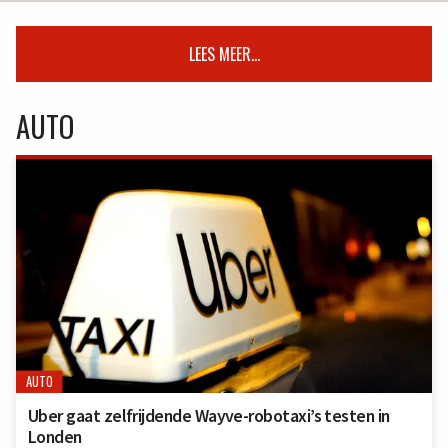
LEES MEER...
AUTO
AUTO
Uber gaat zelfrijdende Wayve-robotaxi’s testen in
Londen