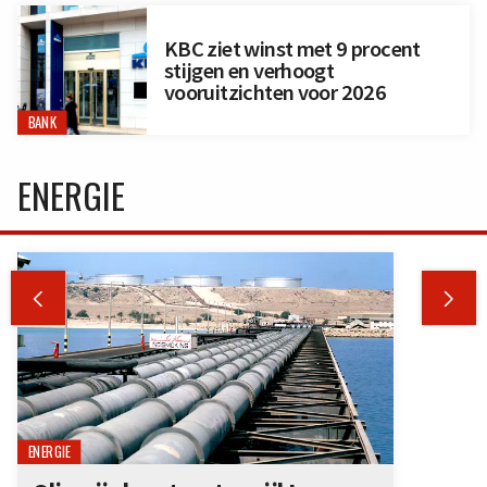
KBC ziet winst met 9 procent
stijgen en verhoogt
vooruitzichten voor 2026
BANK
ENERGIE


ENERGIE