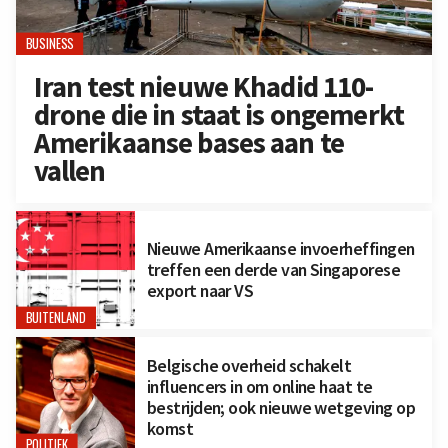
BUSINESS
Iran test nieuwe Khadid 110-
drone die in staat is ongemerkt
Amerikaanse bases aan te
vallen
Nieuwe Amerikaanse invoerheffingen
treffen een derde van Singaporese
export naar VS
BUITENLAND
Belgische overheid schakelt
influencers in om online haat te
bestrijden; ook nieuwe wetgeving op
komst
POLITIEK