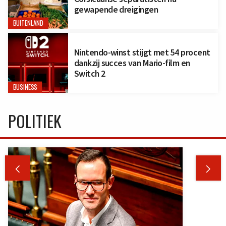
gewapende dreigingen
BUITENLAND
Nintendo-winst stijgt met 54 procent
dankzij succes van Mario-film en
Switch 2
BUSINESS
POLITIEK

