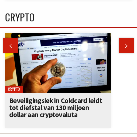
CRYPTO


CRYPTO
Beveiligingslek in Coldcard leidt
tot diefstal van 130 miljoen
dollar aan cryptovaluta