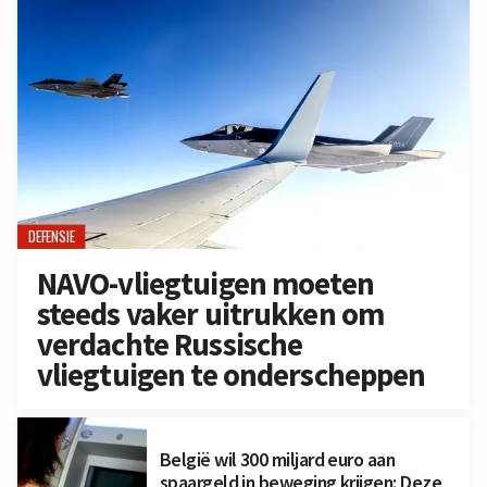
DEFENSIE
NAVO-vliegtuigen moeten
steeds vaker uitrukken om
verdachte Russische
vliegtuigen te onderscheppen
België wil 300 miljard euro aan
spaargeld in beweging krijgen: Deze