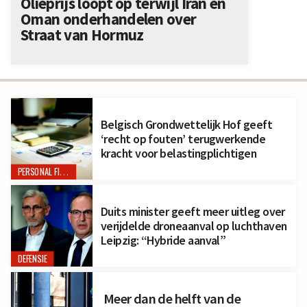
Olieprijs loopt op terwijl Iran en
Oman onderhandelen over
Straat van Hormuz
Belgisch Grondwettelijk Hof geeft
‘recht op fouten’ terugwerkende
kracht voor belastingplichtigen
PERSONAL FINANCE
Duits minister geeft meer uitleg over
verijdelde droneaanval op luchthaven
Leipzig: “Hybride aanval”
DEFENSIE
Meer dan de helft van de