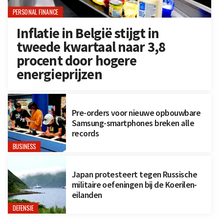
PERSONAL FINANCE
Inflatie in België stijgt in
tweede kwartaal naar 3,8
procent door hogere
energieprijzen
Pre-orders voor nieuwe opbouwbare
Samsung-smartphones breken alle
records
BUSINESS
Japan protesteert tegen Russische
militaire oefeningen bij de Koerilen-
eilanden
DEFENSIE