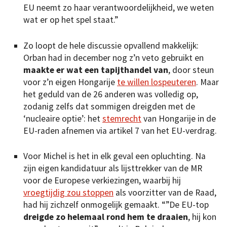
EU neemt zo haar verantwoordelijkheid, we weten
wat er op het spel staat.”
Zo loopt de hele discussie opvallend makkelijk:
Orban had in december nog z’n veto gebruikt en
maakte er wat een tapijthandel van
, door steun
voor z’n eigen Hongarije
te willen lospeuteren
. Maar
het geduld van de 26 anderen was volledig op,
zodanig zelfs dat sommigen dreigden met de
‘nucleaire optie’: het
stemrecht
van Hongarije in de
EU-raden afnemen via artikel 7 van het EU-verdrag.
Voor Michel is het in elk geval een opluchting. Na
zijn eigen kandidatuur als lijsttrekker van de MR
voor de Europese verkiezingen, waarbij hij
vroegtijdig zou stoppen
als voorzitter van de Raad,
had hij zichzelf onmogelijk gemaakt. “”De EU-top
dreigde zo helemaal rond hem te draaien
, hij kon