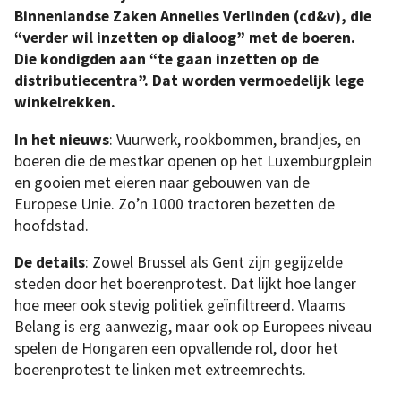
Binnenlandse Zaken Annelies Verlinden (cd&v), die
“verder wil inzetten op dialoog” met de boeren.
Die kondigden aan “te gaan inzetten op de
distributiecentra”. Dat worden vermoedelijk lege
winkelrekken.
In het nieuws
: Vuurwerk, rookbommen, brandjes, en
boeren die de mestkar openen op het Luxemburgplein
en gooien met eieren naar gebouwen van de
Europese Unie. Zo’n 1000 tractoren bezetten de
hoofdstad.
De details
: Zowel Brussel als Gent zijn gegijzelde
steden door het boerenprotest. Dat lijkt hoe langer
hoe meer ook stevig politiek geïnfiltreerd. Vlaams
Belang is erg aanwezig, maar ook op Europees niveau
spelen de Hongaren een opvallende rol, door het
boerenprotest te linken met extreemrechts.