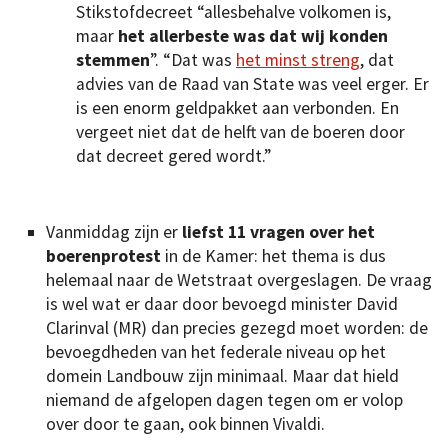
Stikstofdecreet “allesbehalve volkomen is,
maar
het allerbeste was dat wij konden
stemmen
”. “Dat was
het minst streng
, dat
advies van de Raad van State was veel erger. Er
is een enorm geldpakket aan verbonden. En
vergeet niet dat de helft van de boeren door
dat decreet gered wordt.”
Vanmiddag zijn er
liefst 11 vragen over het
boerenprotest
in de Kamer: het thema is dus
helemaal naar de Wetstraat overgeslagen. De vraag
is wel wat er daar door bevoegd minister David
Clarinval (MR) dan precies gezegd moet worden: de
bevoegdheden van het federale niveau op het
domein Landbouw zijn minimaal. Maar dat hield
niemand de afgelopen dagen tegen om er volop
over door te gaan, ook binnen Vivaldi.