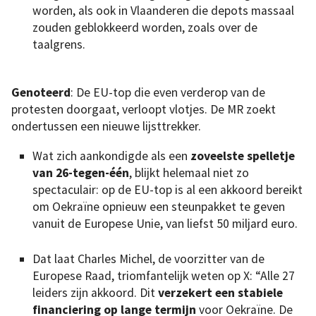
worden, als ook in Vlaanderen die depots massaal
zouden geblokkeerd worden, zoals over de
taalgrens.
Genoteerd
: De EU-top die even verderop van de
protesten doorgaat, verloopt vlotjes. De MR zoekt
ondertussen een nieuwe lijsttrekker.
Wat zich aankondigde als een
zoveelste spelletje
van 26-tegen-één
, blijkt helemaal niet zo
spectaculair: op de EU-top is al een akkoord bereikt
om Oekraïne opnieuw een steunpakket te geven
vanuit de Europese Unie, van liefst 50 miljard euro.
Dat laat Charles Michel, de voorzitter van de
Europese Raad, triomfantelijk weten op X: “Alle 27
leiders zijn akkoord. Dit
verzekert een stabiele
financiering op lange termijn
voor Oekraïne. De