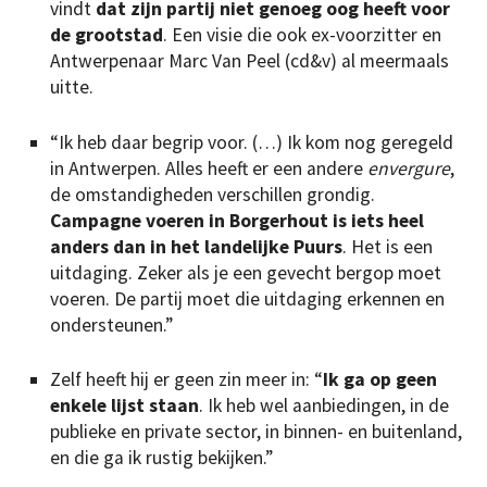
vindt
dat zijn partij niet genoeg oog heeft voor
de grootstad
. Een visie die ook ex-voorzitter en
Antwerpenaar Marc Van Peel (cd&v) al meermaals
uitte.
“Ik heb daar begrip voor. (…) Ik kom nog geregeld
in Antwerpen. Alles heeft er een andere
envergure
,
de omstandigheden verschillen grondig.
Campagne voeren in Borgerhout is iets heel
anders dan in het landelijke Puurs
. Het is een
uitdaging. Zeker als je een gevecht bergop moet
voeren. De partij moet die uitdaging erkennen en
ondersteunen.”
Zelf heeft hij er geen zin meer in: “
Ik ga op geen
enkele lijst staan
. Ik heb wel aanbiedingen, in de
publieke en private sector, in binnen- en buitenland,
en die ga ik rustig bekijken.”