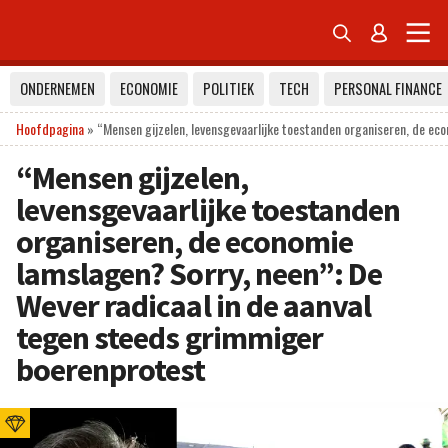


ONDERNEMEN
ECONOMIE
POLITIEK
TECH
PERSONAL FINANCE
Hoofdpagina
»
“Mensen gijzelen, levensgevaarlijke toestanden organiseren, de ec
“Mensen gijzelen,
levensgevaarlijke toestanden
organiseren, de economie
lamslagen? Sorry, neen”: De
Wever radicaal in de aanval
tegen steeds grimmiger
boerenprotest