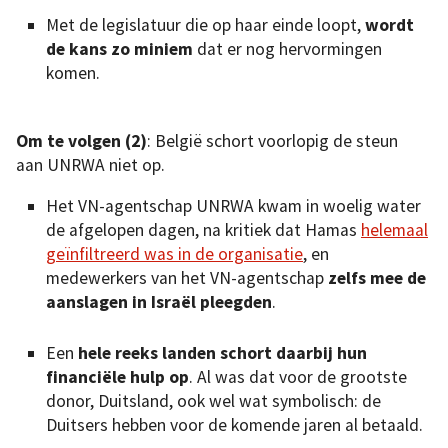
Met de legislatuur die op haar einde loopt,
wordt
de kans zo miniem
dat er nog hervormingen
komen.
Om te volgen (2)
: België schort voorlopig de steun
aan UNRWA niet op.
Het VN-agentschap UNRWA kwam in woelig water
de afgelopen dagen, na kritiek dat Hamas
helemaal
geïnfiltreerd was in de organisatie
, en
medewerkers van het VN-agentschap
zelfs mee de
aanslagen in Israël pleegden
.
Een
hele reeks landen schort daarbij hun
financiële hulp op
. Al was dat voor de grootste
donor, Duitsland, ook wel wat symbolisch: de
Duitsers hebben voor de komende jaren al betaald.