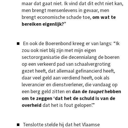
maar dat gaat niet. Ik vind dat dit echt niet kan,
men brengt mensenlevens in gevaar, men
brengt economische schade toe,
om wat te
bereiken eigenlijk?
”
En ook de Boerenbond kreeg er van langs: “Ik
zou ook niet blij zijn met mijn eigen
sectororganisatie die decennialang de boeren
op een verkeerd pad van schaalvergroting
gezet heeft, dat allemaal gefinancierd heeft,
daar veel geld aan verdiend heeft, ook als
leverancier en dienstverlener, die vandaag op
een berg geld zitten en
dan de
toupet
hebben
om te zeggen ‘dat het de schuld is van de
overheid
dat het is fout gelopen’.”
Tenslotte stelde hij dat het Vlaamse