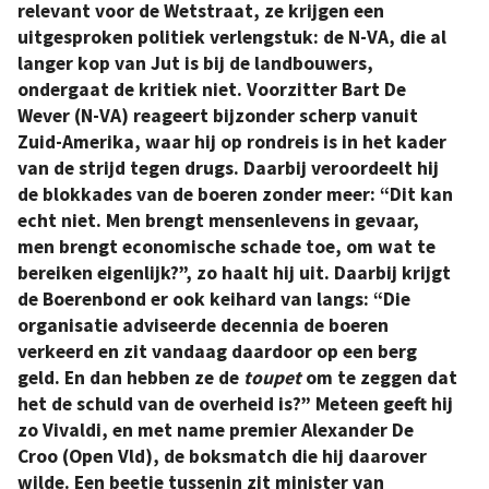
relevant voor de Wetstraat, ze krijgen een
uitgesproken politiek verlengstuk: de N-VA, die al
langer kop van Jut is bij de landbouwers,
ondergaat de kritiek niet. Voorzitter Bart De
Wever (N-VA) reageert bijzonder scherp vanuit
Zuid-Amerika, waar hij op rondreis is in het kader
van de strijd tegen drugs. Daarbij veroordeelt hij
de blokkades van de boeren zonder meer: “Dit kan
echt niet. Men brengt mensenlevens in gevaar,
men brengt economische schade toe, om wat te
bereiken eigenlijk?”, zo haalt hij uit. Daarbij krijgt
de Boerenbond er ook keihard van langs: “Die
organisatie adviseerde decennia de boeren
verkeerd en zit vandaag daardoor op een berg
geld. En dan hebben ze de
toupet
om te zeggen dat
het de schuld van de overheid is?” Meteen geeft hij
zo Vivaldi, en met name premier Alexander De
Croo (Open Vld), de boksmatch die hij daarover
wilde. Een beetje tussenin zit minister van