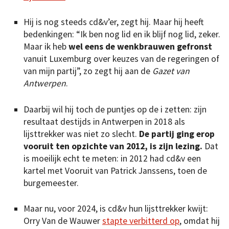
Hij is nog steeds cd&v’er, zegt hij. Maar hij heeft
bedenkingen: “Ik ben nog lid en ik blijf nog lid, zeker.
Maar ik heb
wel eens de wenkbrauwen gefronst
vanuit Luxemburg over keuzes van de regeringen of
van mijn partij”, zo zegt hij aan de
Gazet van
Antwerpen
.
Daarbij wil hij toch de puntjes op de i zetten: zijn
resultaat destijds in Antwerpen in 2018 als
lijsttrekker was niet zo slecht.
De partij ging erop
vooruit ten opzichte van 2012, is zijn lezing.
Dat
is moeilijk echt te meten: in 2012 had cd&v een
kartel met Vooruit van Patrick Janssens, toen de
burgemeester.
Maar nu, voor 2024, is cd&v hun lijsttrekker kwijt:
Orry Van de Wauwer
stapte verbitterd op
, omdat hij