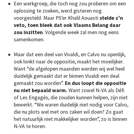
Een werkgroep, die toch nog zou proberen om een
oplossing te zoeken, werd gisteren nog
voorgesteld. Maar PS’er Khalil Aouasti
stelde z’n
veto, toen bleek dat ook Vlaams Belang daar
zou inzitten
. Volgende week zal men nog eens
samenkomen.
Maar dat een deel van Vivaldi, en Calvo nu openlijk,
ook lonkt naar de oppositie, maakt het moeilijker.
Want “de afgelopen maanden werden wij wel heel
duidelijk gemaakt dat er binnen Vivaldi een deal
gemaakt zou worden”.
En dus loopt die oppositie
nu niet bepaald warm.
Want zowel N-VA als Défi
of Les Engagés, die zouden kunnen helpen, zijn niet
bewerkt. “We waren duidelijk niet nodig voor Calvo,
die nu plots wel met ons zaken wil doen? Zo gaat
het natuurlijk niet makkelijker worden”, zo is binnen
N-VA te horen.