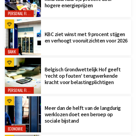
hogere energieprijzen
PERSONAL FINANCE
KBC ziet winst met 9 procent stijgen
en verhoogt vooruitzichten voor 2026
BANK
Belgisch Grondwettelijk Hof geeft
‘recht op fouten’ terugwerkende
kracht voor belastingplichtigen
PERSONAL FINANCE
Meer dan de helft van de langdurig
werklozen doet een beroep op
sociale bijstand
ECONOMIE