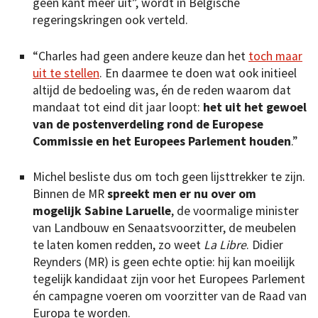
geen kant meer uit”, wordt in Belgische
regeringskringen ook verteld.
“Charles had geen andere keuze dan het
toch maar
uit te stellen
. En daarmee te doen wat ook initieel
altijd de bedoeling was, én de reden waarom dat
mandaat tot eind dit jaar loopt:
het uit het gewoel
van de postenverdeling rond de Europese
Commissie en het Europees Parlement houden
.”
Michel besliste dus om toch geen lijsttrekker te zijn.
Binnen de MR
spreekt men er nu over om
mogelijk Sabine Laruelle
, de voormalige minister
van Landbouw en Senaatsvoorzitter, de meubelen
te laten komen redden, zo weet
La Libre
. Didier
Reynders (MR) is geen echte optie: hij kan moeilijk
tegelijk kandidaat zijn voor het Europees Parlement
én campagne voeren om voorzitter van de Raad van
Europa te worden.