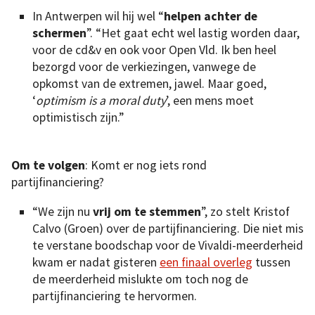
In Antwerpen wil hij wel “
helpen achter de
schermen
”. “Het gaat echt wel lastig worden daar,
voor de cd&v en ook voor Open Vld. Ik ben heel
bezorgd voor de verkiezingen, vanwege de
opkomst van de extremen, jawel. Maar goed,
‘
optimism is a moral duty
’, een mens moet
optimistisch zijn.”
Om te volgen
: Komt er nog iets rond
partijfinanciering?
“We zijn nu
vrij om te stemmen
”, zo stelt Kristof
Calvo (Groen) over de partijfinanciering. Die niet mis
te verstane boodschap voor de Vivaldi-meerderheid
kwam er nadat gisteren
een finaal overleg
tussen
de meerderheid mislukte om toch nog de
partijfinanciering te hervormen.