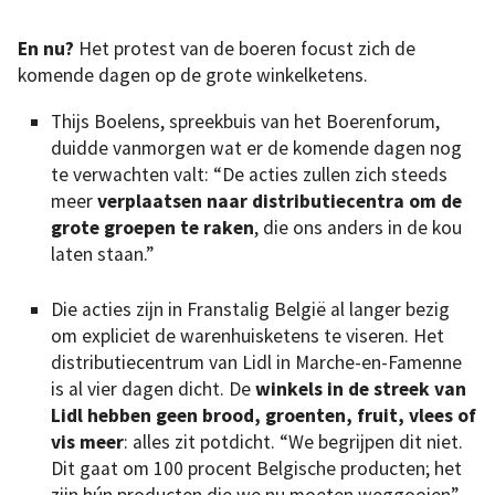
En nu?
Het protest van de boeren focust zich de
komende dagen op de grote winkelketens.
Thijs Boelens, spreekbuis van het Boerenforum,
duidde vanmorgen wat er de komende dagen nog
te verwachten valt: “De acties zullen zich steeds
meer
verplaatsen naar distributiecentra om de
grote groepen te raken
, die ons anders in de kou
laten staan.”
Die acties zijn in Franstalig België al langer bezig
om expliciet de warenhuisketens te viseren. Het
distributiecentrum van Lidl in Marche-en-Famenne
is al vier dagen dicht. De
winkels in de streek van
Lidl hebben geen brood, groenten, fruit, vlees of
vis meer
: alles zit potdicht. “We begrijpen dit niet.
Dit gaat om 100 procent Belgische producten; het