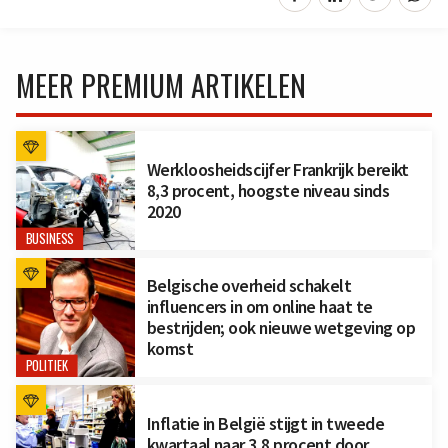
MEER PREMIUM ARTIKELEN
Werkloosheidscijfer Frankrijk bereikt
8,3 procent, hoogste niveau sinds
2020
BUSINESS
Belgische overheid schakelt
influencers in om online haat te
bestrijden; ook nieuwe wetgeving op
komst
POLITIEK
Inflatie in België stijgt in tweede
kwartaal naar 3,8 procent door