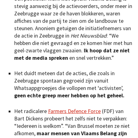
stevig aanwezig bij de actievoerders, onder meer in
Zeebrugge waar ze de haven blokkeren, waren
affiches van de partij te zien om de landbouw te
steunen. Anoniem getuigen de initiatiefnemers van
de actie in Zeebrugge in
Het Nieuwsblad
: “We
hebben die niet gevraagd en ze komen hier met hun
geel-zwarte vlaggen zwaaien.
Ik hoop dat ze niet
met de media spreken
en snel vertrekken.”
Het duidt meteen dat de acties, die zoals in
Zeebrugge spontaan gegroeid zijn vanuit
Whatsappgroepjes die vollopen met ‘activisten’,
geen echte greep meer hebben op het geheel.
Het radicalere
Farmers Defence Force
(FDF) van
Bart Dickens probeert het zelfs niet te verpakken:
“Iedereen is welkom”. “Van Brussel moeten ze niet
afkomen,
maar mensen van Vlaams Belang zijn