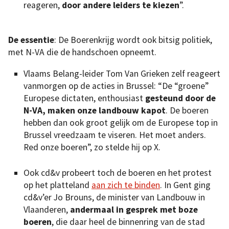
reageren,
door andere leiders te kiezen
”.
De essentie
: De Boerenkrijg wordt ook bitsig politiek,
met N-VA die de handschoen opneemt.
Vlaams Belang-leider Tom Van Grieken zelf reageert
vanmorgen op de acties in Brussel: “De “groene”
Europese dictaten, enthousiast
gesteund door de
N-VA, maken onze landbouw kapot
. De boeren
hebben dan ook groot gelijk om de Europese top in
Brussel vreedzaam te viseren. Het moet anders.
Red onze boeren”, zo stelde hij op X.
Ook cd&v probeert toch de boeren en het protest
op het platteland
aan zich te binden
. In Gent ging
cd&v’er Jo Brouns, de minister van Landbouw in
Vlaanderen,
andermaal in gesprek met boze
boeren
, die daar heel de binnenring van de stad