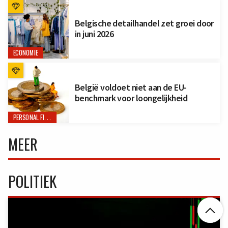
Belgische detailhandel zet groei door
in juni 2026
ECONOMIE
België voldoet niet aan de EU-
benchmark voor loongelijkheid
PERSONAL FINANCE
MEER
POLITIEK
