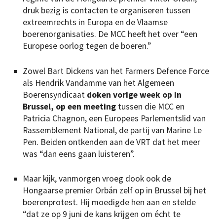
druk bezig is contacten te organiseren tussen
extreemrechts in Europa en de Vlaamse
boerenorganisaties. De MCC heeft het over “een
Europese oorlog tegen de boeren.”
Zowel Bart Dickens van het Farmers Defence Force
als Hendrik Vandamme van het Algemeen
Boerensyndicaat
doken vorige week op in
Brussel, op een meeting
tussen die MCC en
Patricia Chagnon, een Europees Parlementslid van
Rassemblement National, de partij van Marine Le
Pen. Beiden ontkenden aan de VRT dat het meer
was “dan eens gaan luisteren”.
Maar kijk, vanmorgen vroeg dook ook de
Hongaarse premier Orbán zelf op in Brussel bij het
boerenprotest. Hij moedigde hen aan en stelde
“dat ze op 9 juni de kans krijgen om écht te