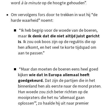
word
à la minute
op de hoogte gehouden”.
Om vervolgens fors door te trekken in wat hij “de
harde waarheid” noemt:
“Ik heb begrip voor de woede van de boeren,
maar
ik denk dat die niet altijd juist gericht
is
. Ik zou ook boos zijn op de regulitis die op
hen afkomt, en het veel te korte tijdspad om
aan te passen.”
“Maar dan moeten de boeren eens heel goed
kijken
wie dat in Europa allemaal heeft
goedgekeurd.
Dat zijn de partijen die in het
binnenland hen als eerste naar de mond praten.
Hun woede zou zich beter richten op de
mooipraters die het nu ‘allemaal gaan
oplossen’”, zo haalde hij uit naar premier