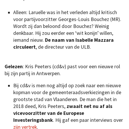
Alleen: Laruelle was in het verleden altijd kritisch
voor partijvoorzitter Georges-Louis Bouchez (MR).
Wordt zij dan beloond door Bouchez? Weinig
denkbaar. Hij zou eerder een ‘wit konijn’ willen,
iemand nieuw.
De naam van Isabelle Mazzara
circuleert
, de directeur van de ULB.
Gelezen
: Kris Peeters (cd&v) past voor een nieuwe rol
bij zijn partij in Antwerpen.
Bij cd&v is men nog altijd op zoek naar een nieuwe
kopman voor de gemeenteraadsverkiezingen in de
grootste stad van Vlaanderen. De man die het in
2018 deed, Kris Peeters,
zwaait net nu af als
vicevoorzitter van de Europese
Investeringsbank
. Hij gaf een paar interviews over
zijn vertrek
.