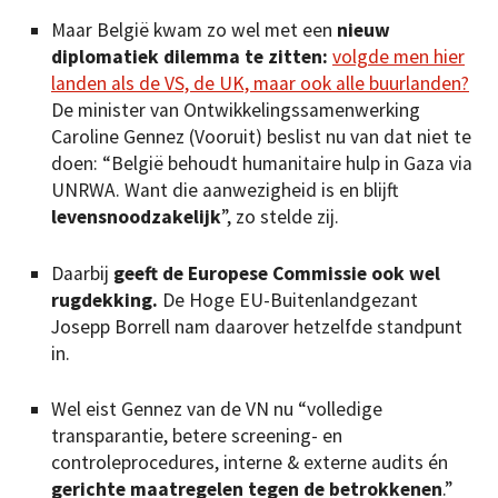
Maar België kwam zo wel met een
nieuw
diplomatiek dilemma te zitten:
volgde men hier
landen als de VS, de UK, maar ook alle buurlanden?
De minister van Ontwikkelingssamenwerking
Caroline Gennez (Vooruit) beslist nu van dat niet te
doen: “België behoudt humanitaire hulp in Gaza via
UNRWA. Want die aanwezigheid is en blijft
levensnoodzakelijk
”, zo stelde zij.
Daarbij
geeft de Europese Commissie ook wel
rugdekking.
De Hoge EU-Buitenlandgezant
Josepp Borrell nam daarover hetzelfde standpunt
in.
Wel eist Gennez van de VN nu “volledige
transparantie, betere screening- en
controleprocedures, interne & externe audits én
gerichte maatregelen tegen de betrokkenen
.”