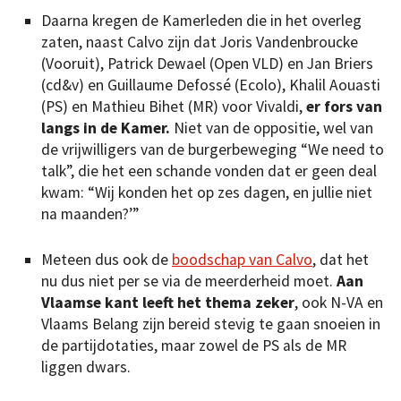
Daarna kregen de Kamerleden die in het overleg
zaten, naast Calvo zijn dat Joris Vandenbroucke
(Vooruit), Patrick Dewael (Open VLD) en Jan Briers
(cd&v) en Guillaume Defossé (Ecolo), Khalil Aouasti
(PS) en Mathieu Bihet (MR) voor Vivaldi,
er fors van
langs in de Kamer.
Niet van de oppositie, wel van
de vrijwilligers van de burgerbeweging “We need to
talk”, die het een schande vonden dat er geen deal
kwam: “Wij konden het op zes dagen, en jullie niet
na maanden?’”
Meteen dus ook de
boodschap van Calvo
, dat het
nu dus niet per se via de meerderheid moet.
Aan
Vlaamse kant leeft het thema zeker
, ook N-VA en
Vlaams Belang zijn bereid stevig te gaan snoeien in
de partijdotaties, maar zowel de PS als de MR
liggen dwars.