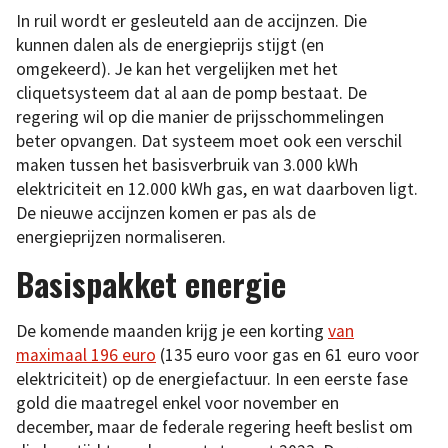
In ruil wordt er gesleuteld aan de accijnzen. Die
kunnen dalen als de energieprijs stijgt (en
omgekeerd). Je kan het vergelijken met het
cliquetsysteem dat al aan de pomp bestaat. De
regering wil op die manier de prijsschommelingen
beter opvangen. Dat systeem moet ook een verschil
maken tussen het basisverbruik van 3.000 kWh
elektriciteit en 12.000 kWh gas, en wat daarboven ligt.
De nieuwe accijnzen komen er pas als de
energieprijzen normaliseren.
Basispakket energie
De komende maanden krijg je een korting
van
maximaal 196 euro
(135 euro voor gas en 61 euro voor
elektriciteit) op de energiefactuur. In een eerste fase
gold die maatregel enkel voor november en
december, maar de federale regering heeft beslist om