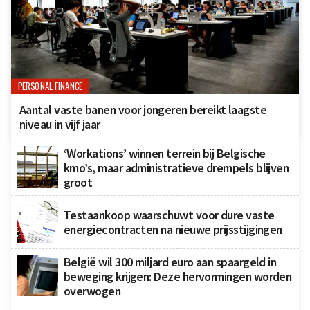
PERSONAL FINANCE
Aantal vaste banen voor jongeren bereikt laagste
niveau in vijf jaar
‘Workations’ winnen terrein bij Belgische
kmo’s, maar administratieve drempels blijven
groot
Testaankoop waarschuwt voor dure vaste
energiecontracten na nieuwe prijsstijgingen
België wil 300 miljard euro aan spaargeld in
beweging krijgen: Deze hervormingen worden
overwogen