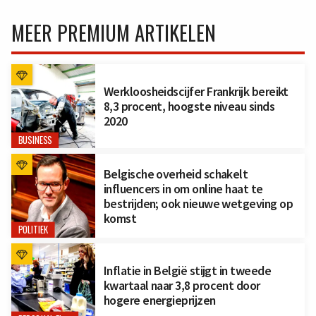
MEER PREMIUM ARTIKELEN
Werkloosheidscijfer Frankrijk bereikt
8,3 procent, hoogste niveau sinds
2020
BUSINESS
Belgische overheid schakelt
influencers in om online haat te
bestrijden; ook nieuwe wetgeving op
komst
POLITIEK
Inflatie in België stijgt in tweede
kwartaal naar 3,8 procent door
hogere energieprijzen