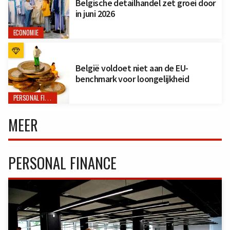
Belgische detailhandel zet groei door
in juni 2026
ECONOMIE
België voldoet niet aan de EU-
benchmark voor loongelijkheid
PERSONAL FINANCE
MEER
PERSONAL FINANCE