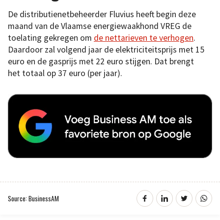
De distributienetbeheerder Fluvius heeft begin deze
maand van de Vlaamse energiewaakhond VREG de
toelating gekregen om
de nettarieven te verhogen
.
Daardoor zal volgend jaar de elektriciteitsprijs met 15
euro en de gasprijs met 22 euro stijgen. Dat brengt
het totaal op 37 euro (per jaar).
Source: BusinessAM