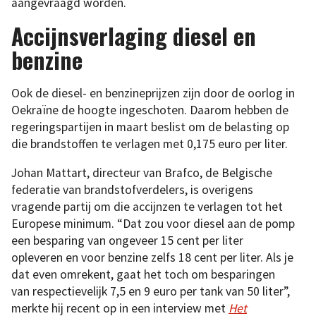
aangevraagd worden.
Accijnsverlaging diesel en
benzine
Ook de diesel- en benzineprijzen zijn door de oorlog in
Oekraïne de hoogte ingeschoten. Daarom hebben de
regeringspartijen in maart beslist om de belasting op
die brandstoffen te verlagen met 0,175 euro per liter.
Johan Mattart, directeur van Brafco, de Belgische
federatie van brandstofverdelers, is overigens
vragende partij om die accijnzen te verlagen tot het
Europese minimum. “Dat zou voor diesel aan de pomp
een besparing van ongeveer 15 cent per liter
opleveren en voor benzine zelfs 18 cent per liter. Als je
dat even omrekent, gaat het toch om besparingen
van respectievelijk 7,5 en 9 euro per tank van 50 liter”,
merkte hij recent op in een interview met
Het