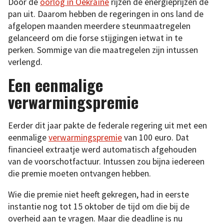
Door de
oorlog in Oekraïne
rijzen de energieprijzen de
pan uit. Daarom hebben de regeringen in ons land de
afgelopen maanden meerdere steunmaatregelen
gelanceerd om die forse stijgingen ietwat in te
perken. Sommige van die maatregelen zijn intussen
verlengd.
Een eenmalige
verwarmingspremie
Eerder dit jaar pakte de federale regering uit met een
eenmalige
verwarmingspremie
van 100 euro. Dat
financieel extraatje werd automatisch afgehouden
van de voorschotfactuur. Intussen zou bijna iedereen
die premie moeten ontvangen hebben.
Wie die premie niet heeft gekregen, had in eerste
instantie nog tot 15 oktober de tijd om die bij de
overheid aan te vragen. Maar die deadline is nu