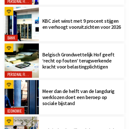
PERSONAL FINANCE
KBC ziet winst met 9 procent stijgen
en verhoogt vooruitzichten voor 2026
BANK
Belgisch Grondwettelijk Hof geeft
‘recht op fouten’ terugwerkende
kracht voor belastingplichtigen
PERSONAL FINANCE
Meer dan de helft van de langdurig
werklozen doet een beroep op
sociale bijstand
ECONOMIE