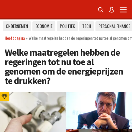


ONDERNEMEN
ECONOMIE
POLITIEK
TECH
PERSONAL FINANCE
Hoofdpagina
»
Welke maatregelen hebben de regeringen tot nu toe al genomen om
Welke maatregelen hebben de
regeringen tot nu toe al
genomen om de energieprijzen
te drukken?