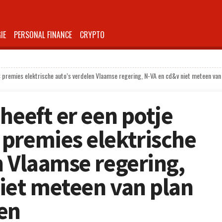
IE
PERSONAL FINANCE
CRYPTO
: premies elektrische auto’s verdelen Vlaamse regering, N-VA en cd&v niet meteen van
heeft er een potje
premies elektrische
n Vlaamse regering,
iet meteen van plan
en