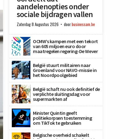
aandelenopties onder
sociale bijdragen vallen
Zaterdag 8 Augustus 2026
door
businessam.be
OCMW’s kampen met een tekort
van 605 miljoen euro door
maatregelen regering-De Wever
België stuurt militairen naar
Groenland voor NAVO-missie in
het Noordpoolgebied
België schaft nu ook definitief de
verplichte sluitingsdag voor
supermarkten af
Minister Quintin geeft
politiekorpsen toestemming
om TikTok te gebruiken
Belgische overheid schakelt