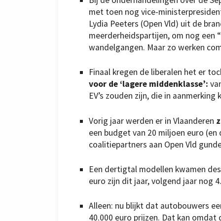
met toen nog vice-ministerpresident
Lydia Peeters (Open Vld) uit de bran
meerderheidspartijen, om nog een “c
wandelgangen. Maar zo werken co
Finaal kregen de liberalen het er toc
voor de ‘lagere middenklasse’:
van
EV’s zouden zijn, die in aanmerkin
Vorig jaar werden er in Vlaanderen
z
een budget van 20 miljoen euro (e
coalitiepartners aan Open Vld gunde
Een dertigtal modellen kwamen dest
euro zijn dit jaar, volgend jaar nog 
Alleen: nu blijkt dat autobouwers e
40.000 euro prijzen. Dat kan omdat 